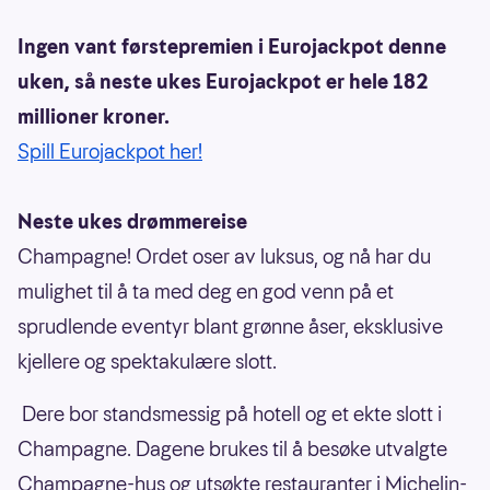
Ingen vant førstepremien i Eurojackpot denne
uken, så neste ukes Eurojackpot er hele 182
millioner kroner.
Spill Eurojackpot her!
Neste ukes drømmereise
Champagne! Ordet oser av luksus, og nå har du
mulighet til å ta med deg en god venn på et
sprudlende eventyr blant grønne åser, eksklusive
kjellere og spektakulære slott.
Dere bor standsmessig på hotell og et ekte slott i
Champagne. Dagene brukes til å besøke utvalgte
Champagne-hus og utsøkte restauranter i Michelin-