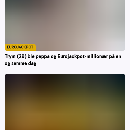
EUROJACKPOT
Trym (29) ble pappa og Eurojackpot-millionær på en
og samme dag