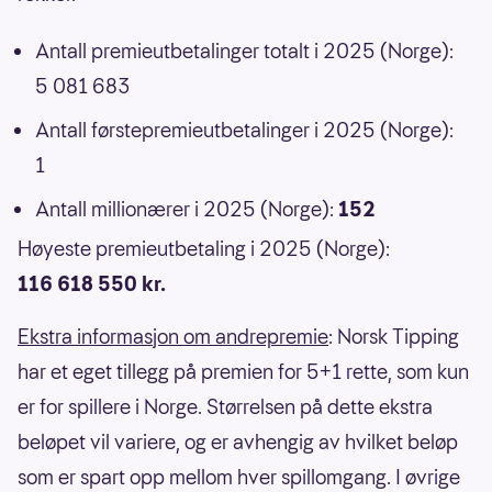
Antall premieutbetalinger totalt i 2025 (Norge):
5 081 683
Antall førstepremieutbetalinger i 2025 (Norge):
1
Antall millionærer i 2025 (Norge):
152
Høyeste premieutbetaling i 2025 (Norge):
116 618 550 kr.
Ekstra informasjon om andrepremie
: Norsk Tipping
har et eget tillegg på premien for 5+1 rette, som kun
er for spillere i Norge. Størrelsen på dette ekstra
beløpet vil variere, og er avhengig av hvilket beløp
som er spart opp mellom hver spillomgang. I øvrige