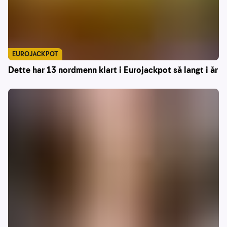
EUROJACKPOT
Dette har 13 nordmenn klart i Eurojackpot så langt i år