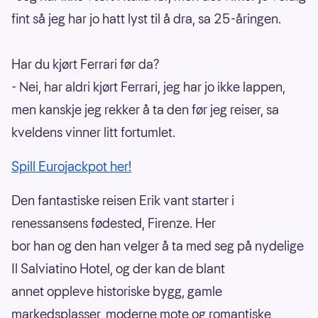
fint så jeg har jo hatt lyst til å dra, sa 25-åringen.
Har du kjørt Ferrari før da?
- Nei, har aldri kjørt Ferrari, jeg har jo ikke lappen,
men kanskje jeg rekker å ta den før jeg reiser, sa
kveldens vinner litt fortumlet.
Spill Eurojackpot her!
Den fantastiske reisen Erik vant starter i
renessansens fødested, Firenze. Her
bor han og den han velger å ta med seg på nydelige
Il Salviatino Hotel, og der kan de blant
annet oppleve historiske bygg, gamle
markedsplasser, moderne mote og romantiske