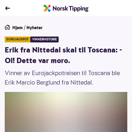
Hjem
/
Nyheter
EUROJACKPOT
VINNERHISTORIE
Erik fra Nittedal skal til Toscana: -
Oi! Dette var moro.
Vinner av Eurojackpotreisen til Toscana ble
Erik Marcio Berglund fra Nittedal.