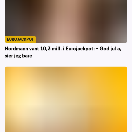
EUROJACKPOT
Nordmann vant 10,3 mill. i Eurojackpot: – God jul a,
sier jeg bare