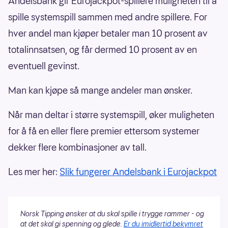
Andelsbank gir Eurojackpot-spillere muligheten til å
spille systemspill sammen med andre spillere. For
hver andel man kjøper betaler man 10 prosent av
totalinnsatsen, og får dermed 10 prosent av en
eventuell gevinst.
Man kan kjøpe så mange andeler man ønsker.
Når man deltar i større systemspill, øker muligheten
for å få en eller flere premier ettersom systemer
dekker flere kombinasjoner av tall.
Les mer her:
Slik fungerer Andelsbank i Eurojackpot
Norsk Tipping ønsker at du skal spille i trygge rammer - og
at det skal gi spenning og glede.
Er du imidlertid bekymret