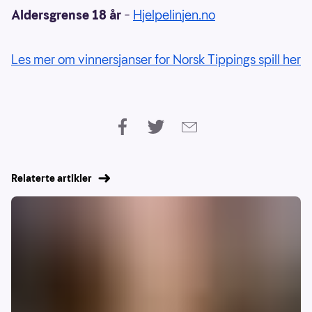
Aldersgrense 18 år
–
Hjelpelinjen.no
Les mer om vinnersjanser for Norsk Tippings spill her
Relaterte artikler