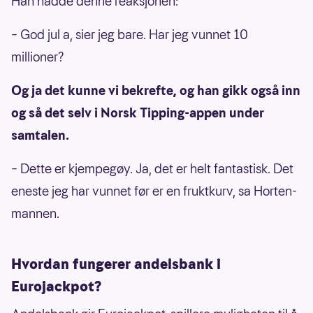
Han hadde denne reaksjonen:
– God jul a, sier jeg bare. Har jeg vunnet 10
millioner?
Og ja det kunne vi bekrefte, og han gikk også inn
og så det selv i Norsk Tipping-appen under
samtalen.
– Dette er kjempegøy. Ja, det er helt fantastisk. Det
eneste jeg har vunnet før er en fruktkurv, sa Horten-
mannen.
Hvordan fungerer andelsbank i
Eurojackpot?