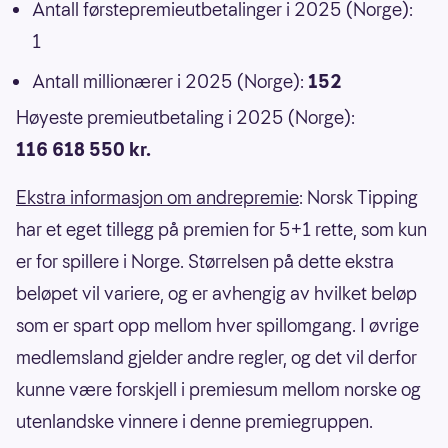
Antall førstepremieutbetalinger i 2025 (Norge):
1
Antall millionærer i 2025 (Norge):
152
Høyeste premieutbetaling i 2025 (Norge):
116 618 550 kr.
Ekstra informasjon om andrepremie
: Norsk Tipping
har et eget tillegg på premien for 5+1 rette, som kun
er for spillere i Norge. Størrelsen på dette ekstra
beløpet vil variere, og er avhengig av hvilket beløp
som er spart opp mellom hver spillomgang. I øvrige
medlemsland gjelder andre regler, og det vil derfor
kunne være forskjell i premiesum mellom norske og
utenlandske vinnere i denne premiegruppen.