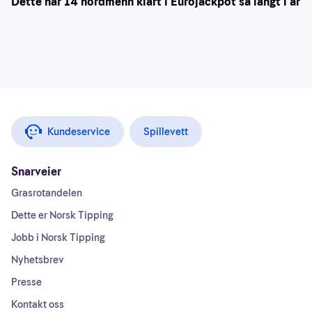
Dette har 14 nordmenn klart i Eurojackpot så langt i år
Kundeservice
Spillevett
Snarveier
Grasrotandelen
Dette er Norsk Tipping
Jobb i Norsk Tipping
Nyhetsbrev
Presse
Kontakt oss