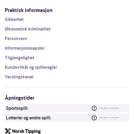
Praktisk informasjon
Sikkerhet
Økonomisk kriminalitet
Personvern
Informasjonskapsler
Tilgjengelighet
Kundevilkår og spilleregler
Varslingskanal
Åpningstider
Sportsspill:
--:-- - --:--
Lotterier og andre spill:
--:-- - --:--