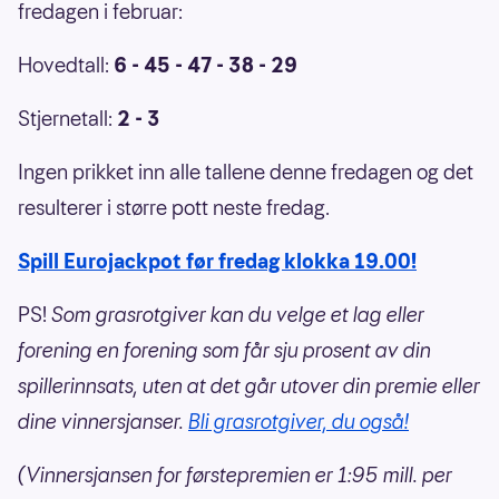
fredagen i februar:
Hovedtall:
6 - 45 - 47 - 38 - 29
Stjernetall:
2 - 3
Ingen prikket inn alle tallene denne fredagen og det
resulterer i større pott neste fredag.
Spill Eurojackpot før fredag klokka 19.00!
PS!
Som grasrotgiver kan du velge et lag eller
forening en forening som får sju prosent av din
spillerinnsats, uten at det går utover din premie eller
dine vinnersjanser.
Bli grasrotgiver, du også!
(Vinnersjansen for førstepremien er 1:95 mill. per