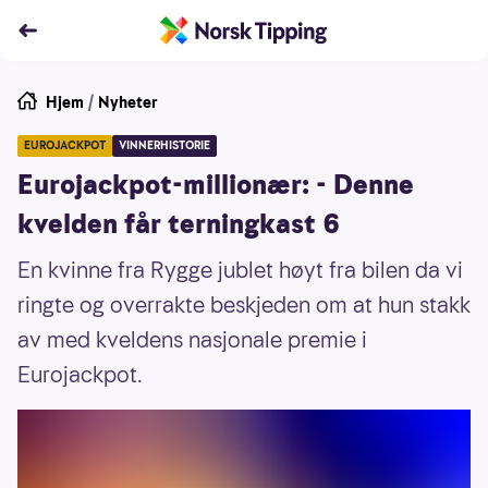
Hjem
/
Nyheter
EUROJACKPOT
VINNERHISTORIE
Eurojackpot-millionær: - Denne
kvelden får terningkast 6
En kvinne fra Rygge jublet høyt fra bilen da vi
ringte og overrakte beskjeden om at hun stakk
av med kveldens nasjonale premie i
Eurojackpot.