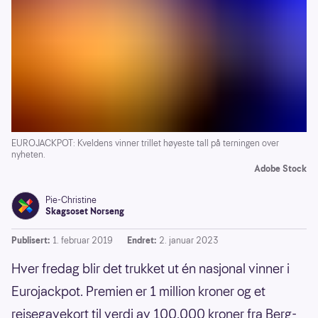
EUROJACKPOT: Kveldens vinner trillet høyeste tall på terningen over
nyheten.
Adobe Stock
Pie-Christine
Skagsoset Norseng
Publisert:
1. februar 2019
Endret:
2. januar 2023
Hver fredag blir det trukket ut én nasjonal vinner i
Eurojackpot. Premien er 1 million kroner og et
reisegavekort til verdi av 100.000 kroner fra Berg-