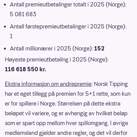
Antall premieutbetalinger totalt i 2025 (Norge):
5 081 683
Antall førstepremieutbetalinger i 2025 (Norge):
1
Antall millionærer i 2025 (Norge):
152
Høyeste premieutbetaling i 2025 (Norge):
116 618 550 kr.
Ekstra informasjon om andrepremie
: Norsk Tipping
har et eget tillegg på premien for 5+1 rette, som kun
er for spillere i Norge. Størrelsen på dette ekstra
beløpet vil variere, og er avhengig av hvilket beløp
som er spart opp mellom hver spillomgang. I øvrige
medlemsland gjelder andre regler, og det vil derfor