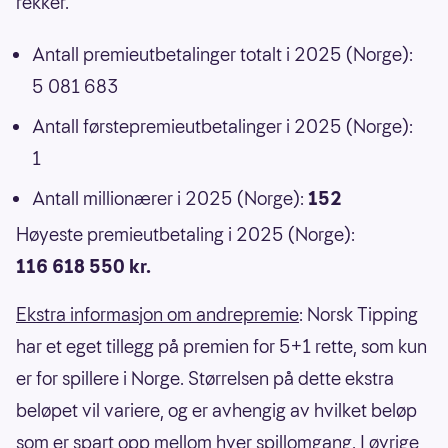
rekker.
Antall premieutbetalinger totalt i 2025 (Norge):
5 081 683
Antall førstepremieutbetalinger i 2025 (Norge):
1
Antall millionærer i 2025 (Norge):
152
Høyeste premieutbetaling i 2025 (Norge):
116 618 550 kr.
Ekstra informasjon om andrepremie
: Norsk Tipping
har et eget tillegg på premien for 5+1 rette, som kun
er for spillere i Norge. Størrelsen på dette ekstra
beløpet vil variere, og er avhengig av hvilket beløp
som er spart opp mellom hver spillomgang. I øvrige