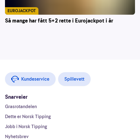
EUROJACKPOT
Så mange har fått 5+2 rette i Eurojackpot i år
Kundeservice
Spillevett
Snarveier
Grasrotandelen
Dette er Norsk Tipping
Jobb i Norsk Tipping
Nyhetsbrev