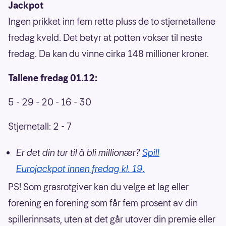
Jackpot
Ingen prikket inn fem rette pluss de to stjernetallene
fredag kveld. Det betyr at potten vokser til neste
fredag. Da kan du vinne cirka 148 millioner kroner.
Tallene fredag 01.12:
5 - 29 - 20 - 16 - 30
Stjernetall: 2 - 7
Er det din tur til å bli millionær?
Spill
Eurojackpot innen fredag kl. 19.
PS! Som grasrotgiver kan du velge et lag eller
forening en forening som får fem prosent av din
spillerinnsats, uten at det går utover din premie eller