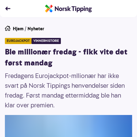
Hjem
/
Nyheter
EUROJACKPOT
VINNERHISTORIE
Ble millionær fredag - fikk vite det
først mandag
Fredagens Eurojackpot-mllionær har ikke
svart på Norsk Tippings henvendelser siden
fredag. Først mandag ettermiddag ble han
klar over premien.