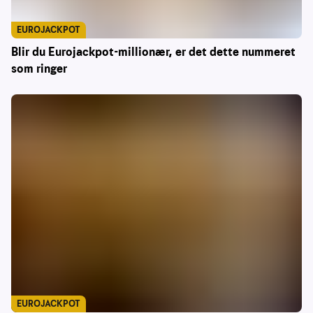
EUROJACKPOT
Blir du Eurojackpot-millionær, er det dette nummeret
som ringer
EUROJACKPOT