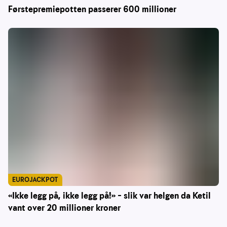
Førstepremiepotten passerer 600 millioner
EUROJACKPOT
«Ikke legg på, ikke legg på!» – slik var helgen da Ketil
vant over 20 millioner kroner