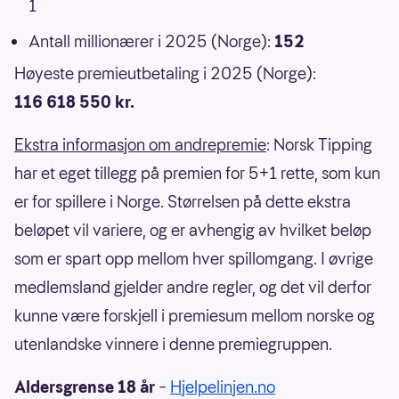
1
Antall millionærer i 2025 (Norge):
152
Høyeste premieutbetaling i 2025 (Norge):
116 618 550 kr.
Ekstra informasjon om andrepremie
: Norsk Tipping
har et eget tillegg på premien for 5+1 rette, som kun
er for spillere i Norge. Størrelsen på dette ekstra
beløpet vil variere, og er avhengig av hvilket beløp
som er spart opp mellom hver spillomgang. I øvrige
medlemsland gjelder andre regler, og det vil derfor
kunne være forskjell i premiesum mellom norske og
utenlandske vinnere i denne premiegruppen.
Aldersgrense 18 år
–
Hjelpelinjen.no