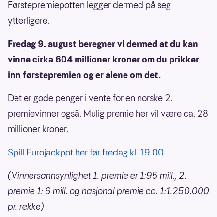
Førstepremiepotten legger dermed på seg
ytterligere.
Fredag 9. august beregner vi dermed at du kan
vinne cirka 604 millioner kroner om du prikker
inn førstepremien og er alene om det.
Det er gode penger i vente for en norske 2.
premievinner også. Mulig premie her vil være ca. 28
millioner kroner.
Spill Eurojackpot her før fredag kl. 19.00
(Vinnersannsynlighet 1. premie er 1:95 mill., 2.
premie 1: 6 mill. og nasjonal premie ca. 1:1.250.000
pr. rekke)