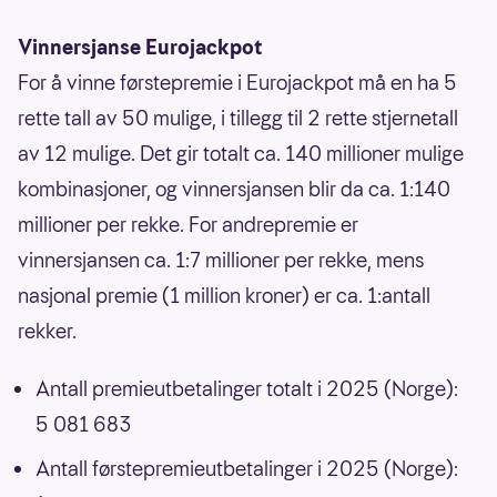
Vinnersjanse Eurojackpot
For å vinne førstepremie i Eurojackpot må en ha 5
rette tall av 50 mulige, i tillegg til 2 rette stjernetall
av 12 mulige. Det gir totalt ca. 140 millioner mulige
kombinasjoner, og vinnersjansen blir da ca. 1:140
millioner per rekke. For andrepremie er
vinnersjansen ca. 1:7 millioner per rekke, mens
nasjonal premie (1 million kroner) er ca. 1:antall
rekker.
Antall premieutbetalinger totalt i 2025 (Norge):
5 081 683
Antall førstepremieutbetalinger i 2025 (Norge):