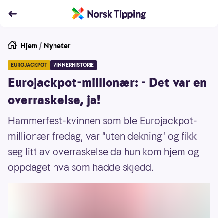
Hjem
/
Nyheter
EUROJACKPOT
VINNERHISTORIE
Eurojackpot-millionær: - Det var en
overraskelse, ja!
Hammerfest-kvinnen som ble Eurojackpot-
millionær fredag, var "uten dekning" og fikk
seg litt av overraskelse da hun kom hjem og
oppdaget hva som hadde skjedd.