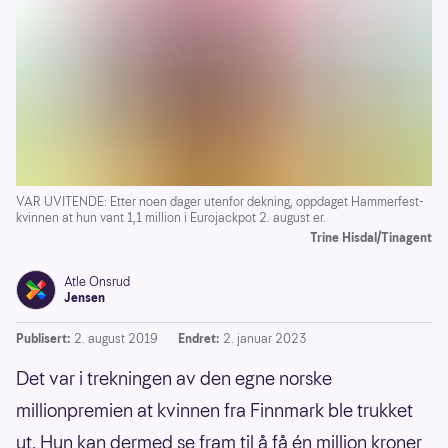
VAR UVITENDE: Etter noen dager utenfor dekning, oppdaget Hammerfest-
kvinnen at hun vant 1,1 million i Eurojackpot 2. august er.
Trine Hisdal/Tinagent
Atle Onsrud
Jensen
Publisert:
2. august 2019
Endret:
2. januar 2023
Det var i trekningen av den egne norske
millionpremien at kvinnen fra Finnmark ble trukket
ut. Hun kan dermed se fram til å få én million kroner