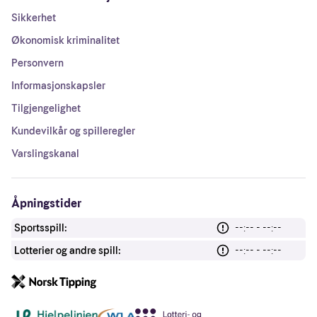
Sikkerhet
Økonomisk kriminalitet
Personvern
Informasjonskapsler
Tilgjengelighet
Kundevilkår og spilleregler
Varslingskanal
Åpningstider
Sportsspill:
--:-- - --:--
Lotterier og andre spill:
--:-- - --:--
Andre lenker