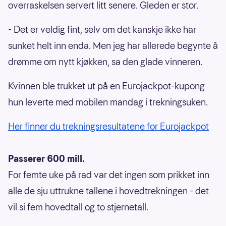
overraskelsen servert litt senere. Gleden er stor.
- Det er veldig fint, selv om det kanskje ikke har
sunket helt inn enda. Men jeg har allerede begynte å
drømme om nytt kjøkken, sa den glade vinneren.
Kvinnen ble trukket ut på en Eurojackpot-kupong
hun leverte med mobilen mandag i trekningsuken.
Her finner du trekningsresultatene for Eurojackpot
Passerer 600 mill.
For femte uke på rad var det ingen som prikket inn
alle de sju uttrukne tallene i hovedtrekningen - det
vil si fem hovedtall og to stjernetall.