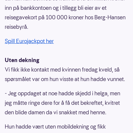
inn på bankkontoen og i tillegg bli eier av et
reisegavekort på 100 000 kroner hos Berg-Hansen
reisebyrå.
Spill Eurojackpot her
Uten dekning
Vi fikk ikke kontakt med kvinnen fredag kveld, så
spørsmålet var om hun visste at hun hadde vunnet.
- Jeg oppdaget at noe hadde skjedd i helga, men
jeg måtte ringe dere for å få det bekreftet, kvitret
den blide damen da vi snakket med henne.
Hun hadde vært uten mobildekning og fikk