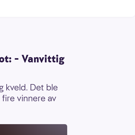
t: – Vanvittig
g kveld. Det ble
 fire vinnere av