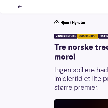
Hjem
/
Nyheter
VINNERHISTORIE
EUROJACKPOT
FREMS
Tre norske tre
moro!
Ingen spillere ha
imidlertid et lite
større premier.