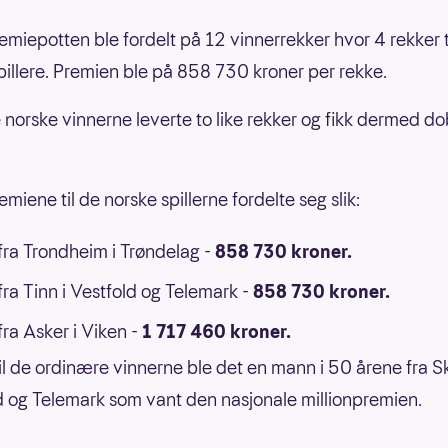
emiepotten ble fordelt på 12 vinnerrekker hvor 4 rekker t
pillere. Premien ble på 858 730 kroner per rekke.
 norske vinnerne leverte to like rekker og fikk dermed d
miene til de norske spillerne fordelte seg slik:
ra Trondheim i Trøndelag -
858 730 kroner.
ra Tinn i Vestfold og Telemark -
858 730 kroner.
ra Asker i Viken -
1 717 460 kroner.
 til de ordinære vinnerne ble det en mann i 50 årene fra Sk
d og Telemark som vant den nasjonale millionpremien.