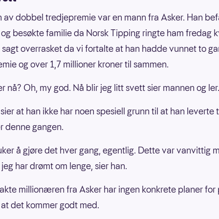
 av dobbel tredjepremie var en mann fra Asker. Han befa
 og besøkte familie da Norsk Tipping ringte ham fredag k
t sagt overrasket da vi fortalte at han hadde vunnet to g
emie og over 1,7 millioner kroner til sammen.
er nå? Oh, my god. Nå blir jeg litt svett sier mannen og ler
er at han ikke har noen spesiell grunn til at han leverte 
r denne gangen.
uker å gjøre det hver gang, egentlig. Dette var vanvittig 
 jeg har drømt om lenge, sier han.
kte millionæren fra Asker har ingen konkrete planer for
 at det kommer godt med.