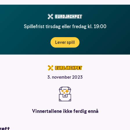
Spillefrist tirsdag eller fredag kl. 19:00
Lever spill
3. november 2023
Vinnertallene ikke ferdig ennå
vett