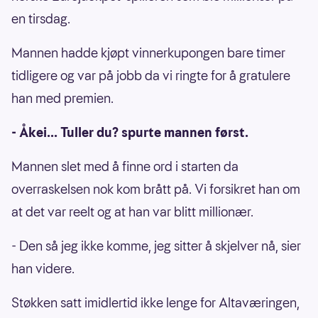
en tirsdag.
Mannen hadde kjøpt vinnerkupongen bare timer
tidligere og var på jobb da vi ringte for å gratulere
han med premien.
- Åkei... Tuller du? spurte mannen først.
Mannen slet med å finne ord i starten da
overraskelsen nok kom brått på. Vi forsikret han om
at det var reelt og at han var blitt millionær.
- Den så jeg ikke komme, jeg sitter å skjelver nå, sier
han videre.
Støkken satt imidlertid ikke lenge for Altaværingen,