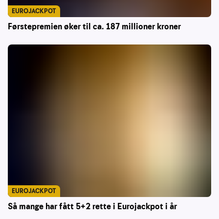
EUROJACKPOT
Førstepremien øker til ca. 187 millioner kroner
EUROJACKPOT
Så mange har fått 5+2 rette i Eurojackpot i år