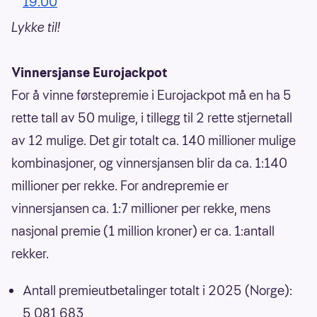
19.00
Lykke til!
Vinnersjanse Eurojackpot
For å vinne førstepremie i Eurojackpot må en ha 5
rette tall av 50 mulige, i tillegg til 2 rette stjernetall
av 12 mulige. Det gir totalt ca. 140 millioner mulige
kombinasjoner, og vinnersjansen blir da ca. 1:140
millioner per rekke. For andrepremie er
vinnersjansen ca. 1:7 millioner per rekke, mens
nasjonal premie (1 million kroner) er ca. 1:antall
rekker.
Antall premieutbetalinger totalt i 2025 (Norge):
5 081 683