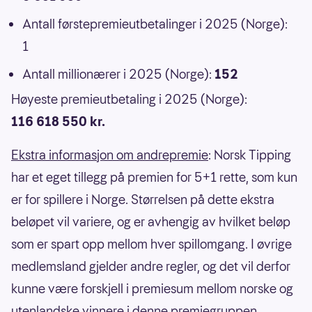
Antall førstepremieutbetalinger i 2025 (Norge):
1
Antall millionærer i 2025 (Norge):
152
Høyeste premieutbetaling i 2025 (Norge):
116 618 550 kr.
Ekstra informasjon om andrepremie
: Norsk Tipping
har et eget tillegg på premien for 5+1 rette, som kun
er for spillere i Norge. Størrelsen på dette ekstra
beløpet vil variere, og er avhengig av hvilket beløp
som er spart opp mellom hver spillomgang. I øvrige
medlemsland gjelder andre regler, og det vil derfor
kunne være forskjell i premiesum mellom norske og
utenlandske vinnere i denne premiegruppen.