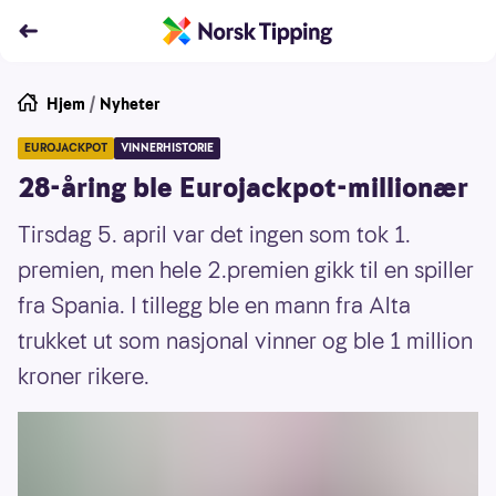
Hjem
/
Nyheter
EUROJACKPOT
VINNERHISTORIE
28-åring ble Eurojackpot-millionær
Tirsdag 5. april var det ingen som tok 1.
premien, men hele 2.premien gikk til en spiller
fra Spania. I tillegg ble en mann fra Alta
trukket ut som nasjonal vinner og ble 1 million
kroner rikere.