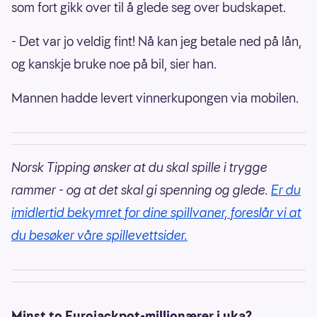
som fort gikk over til å glede seg over budskapet.
- Det var jo veldig fint! Nå kan jeg betale ned på lån,
og kanskje bruke noe på bil, sier han.
Mannen hadde levert vinnerkupongen via mobilen.
Norsk Tipping ønsker at du skal spille i trygge
rammer - og at det skal gi spenning og glede.
Er du
imidlertid bekymret for dine spillvaner, foreslår vi at
du besøker våre spillevettsider.
Minst to Eurojackpot-millionærer i uka?