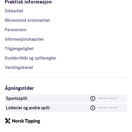
Praktisk informasjon
Sikkerhet
Økonomisk kriminalitet
Personvern
Informasjonskapsler
Tilgjengelighet
Kundevilkår og spilleregler
Varslingskanal
Åpningstider
Sportsspill:
--:-- - --:--
Lotterier og andre spill:
--:-- - --:--