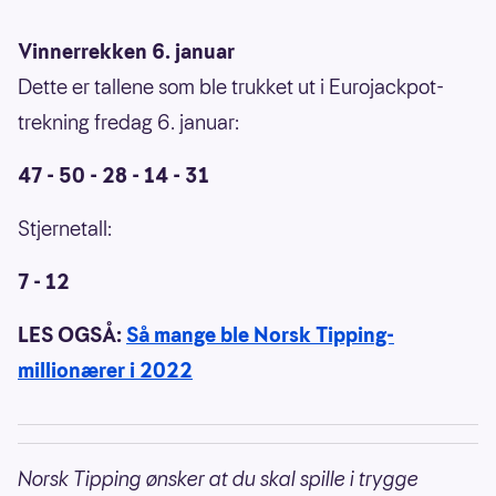
Vinnerrekken 6. januar
Dette er tallene som ble trukket ut i Eurojackpot-
trekning fredag 6. januar:
47 - 50 - 28 - 14 - 31
Stjernetall:
7 - 12
LES OGSÅ:
Så mange ble Norsk Tipping-
millionærer i 2022
Norsk Tipping ønsker at du skal spille i trygge