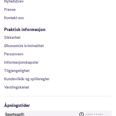
Nyhetsbrev
Presse
Kontakt oss
Praktisk informasjon
Sikkerhet
Økonomisk kriminalitet
Personvern
Informasjonskapsler
Tilgjengelighet
Kundevilkår og spilleregler
Varslingskanal
Åpningstider
Sportsspill:
--:-- - --:--