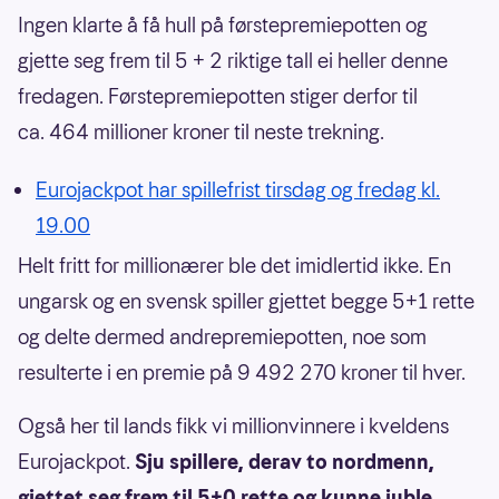
Ingen klarte å få hull på førstepremiepotten og
gjette seg frem til 5 + 2 riktige tall ei heller denne
fredagen. Førstepremiepotten stiger derfor til
ca. 464 millioner kroner til neste trekning.
Eurojackpot har spillefrist tirsdag og fredag kl.
19.00
Helt fritt for millionærer ble det imidlertid ikke. En
ungarsk og en svensk spiller gjettet begge 5+1 rette
og delte dermed andrepremiepotten, noe som
resulterte i en premie på 9 492 270 kroner til hver.
Også her til lands fikk vi millionvinnere i kveldens
Eurojackpot.
Sju spillere, derav to nordmenn,
gjettet seg frem til 5+0 rette og kunne juble