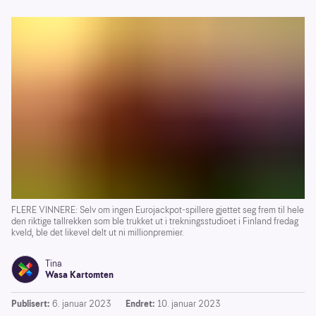
FLERE VINNERE: Selv om ingen Eurojackpot-spillere gjettet seg frem til hele
den riktige tallrekken som ble trukket ut i trekningsstudioet i Finland fredag
kveld, ble det likevel delt ut ni millionpremier.
Tina
Wasa Kartomten
Publisert:
6. januar 2023
Endret:
10. januar 2023