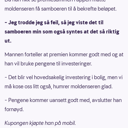
moldenseren få samboeren til å bekrefte beløpet.
– Jeg trodde jeg så feil, så jeg viste det til
samboeren min som også syntes at det så riktig
ut.
Mannen forteller at premien kommer godt med og at
han vil bruke pengene til investeringer.
– Det blir vel hovedsakelig investering i bolig, men vi
må kose oss litt også, humrer moldenseren glad.
– Pengene kommer uansett godt med, avslutter han
fornøyd.
Kupongen kjøpte han på mobil.