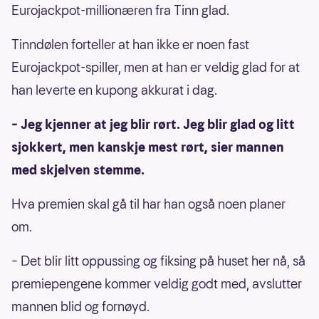
Eurojackpot-millionæren fra Tinn glad.
Tinndølen forteller at han ikke er noen fast
Eurojackpot-spiller, men at han er veldig glad for at
han leverte en kupong akkurat i dag.
– Jeg kjenner at jeg blir rørt. Jeg blir glad og litt
sjokkert, men kanskje mest rørt, sier mannen
med skjelven stemme.
Hva premien skal gå til har han også noen planer
om.
– Det blir litt oppussing og fiksing på huset her nå, så
premiepengene kommer veldig godt med, avslutter
mannen blid og fornøyd.