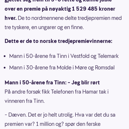
over en premie på nøyaktig 1 529 485 kroner
hver.
De to nordmennene delte tredjepremien med
tre tyskere, en ungarer og en finne.
Dette er de to norske tredjepremievinnerne:
Mann i 50-årene fra Tinn i Vestfold og Telemark
Mann i 30-årene fra Molde i Møre og Romsdal
Mann i 50-årene fra Tinn: – Jeg blir rørt
På andre forsøk fikk Telefonen fra Hamar tak i
vinneren fra Tinn.
– Dæven. Det er jo helt utrolig. Hva var det du sa
premien var? 1 million og? spør den ferske