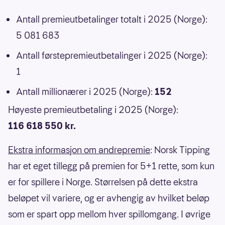
Antall premieutbetalinger totalt i 2025 (Norge):
5 081 683
Antall førstepremieutbetalinger i 2025 (Norge):
1
Antall millionærer i 2025 (Norge):
152
Høyeste premieutbetaling i 2025 (Norge):
116 618 550 kr.
Ekstra informasjon om andrepremie
: Norsk Tipping
har et eget tillegg på premien for 5+1 rette, som kun
er for spillere i Norge. Størrelsen på dette ekstra
beløpet vil variere, og er avhengig av hvilket beløp
som er spart opp mellom hver spillomgang. I øvrige