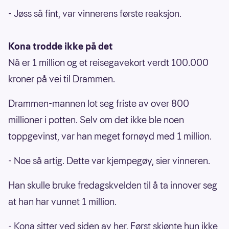
- Jøss så fint, var vinnerens første reaksjon.
Kona trodde ikke på det
Nå er 1 million og et reisegavekort verdt 100.000
kroner på vei til Drammen.
Drammen-mannen lot seg friste av over 800
millioner i potten. Selv om det ikke ble noen
toppgevinst, var han meget fornøyd med 1 million.
- Noe så artig. Dette var kjempegøy, sier vinneren.
Han skulle bruke fredagskvelden til å ta innover seg
at han har vunnet 1 million.
- Kona sitter ved siden av her. Først skjønte hun ikke