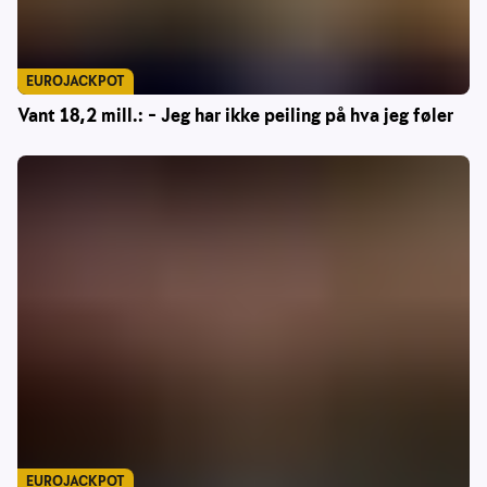
EUROJACKPOT
Vant 18,2 mill.: – Jeg har ikke peiling på hva jeg føler
EUROJACKPOT