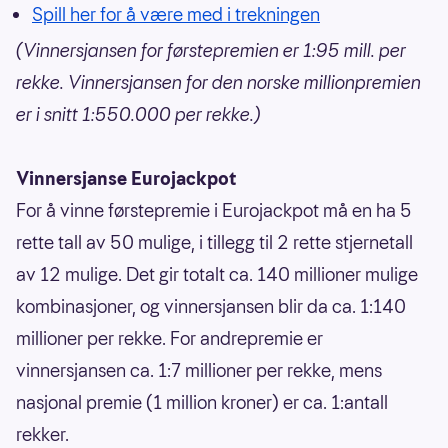
Spill her for å være med i trekningen
(Vinnersjansen for førstepremien er 1:95 mill. per
rekke. Vinnersjansen for den norske millionpremien
er i snitt 1:550.000 per rekke.)
Vinnersjanse Eurojackpot
For å vinne førstepremie i Eurojackpot må en ha 5
rette tall av 50 mulige, i tillegg til 2 rette stjernetall
av 12 mulige. Det gir totalt ca. 140 millioner mulige
kombinasjoner, og vinnersjansen blir da ca. 1:140
millioner per rekke. For andrepremie er
vinnersjansen ca. 1:7 millioner per rekke, mens
nasjonal premie (1 million kroner) er ca. 1:antall
rekker.