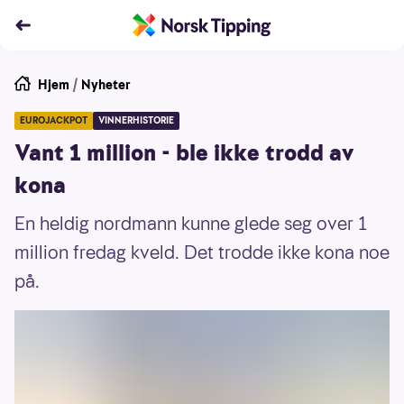
Hjem
/
Nyheter
EUROJACKPOT
VINNERHISTORIE
Vant 1 million - ble ikke trodd av
kona
En heldig nordmann kunne glede seg over 1
million fredag kveld. Det trodde ikke kona noe
på.