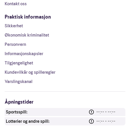
Kontakt oss
Praktisk informasjon
Sikkerhet
Økonomisk kriminalitet
Personvern
Informasjonskapsler
Tilgjengelighet
Kundevilkår og spilleregler
Varslingskanal
Åpningstider
Sportsspill:
--:-- - --:--
Lotterier og andre spill:
--:-- - --:--