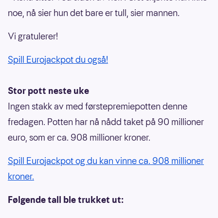
noe, nå sier hun det bare er tull, sier mannen.
Vi gratulerer!
Spill Eurojackpot du også!
Stor pott neste uke
Ingen stakk av med førstepremiepotten denne
fredagen. Potten har nå nådd taket på 90 millioner
euro, som er ca. 908 millioner kroner.
Spill Eurojackpot og du kan vinne ca. 908 millioner
kroner.
Følgende tall ble trukket ut: