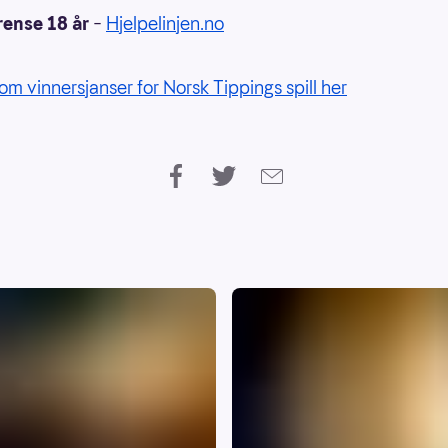
rense 18 år
–
Hjelpelinjen.no
om vinnersjanser for Norsk Tippings spill her