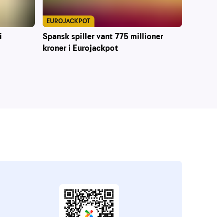
EUROJACKPOT
Spansk spiller vant 775 millioner
i
kroner i Eurojackpot