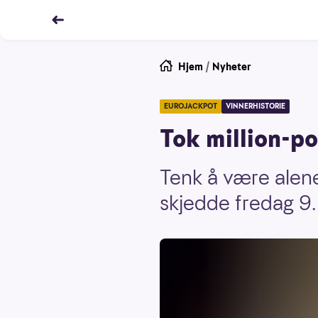
Hjem
/
Nyheter
EUROJACKPOT
VINNERHISTORIE
Tok million-po
Tenk å være alene
skjedde fredag 9.