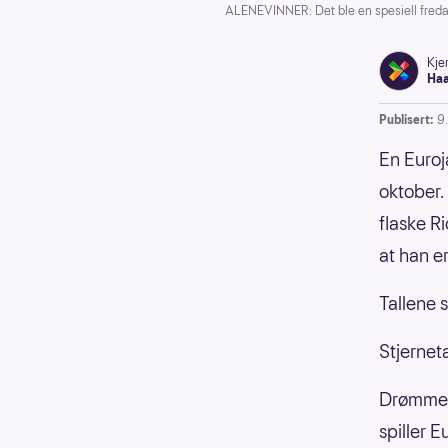
ALENEVINNER: Det ble en spesiell fredag
Kjer
Ha
Publisert:
9
En Euroj
oktober.
flaske R
at han e
Tallene 
Stjerneta
Drømmen 
spiller E