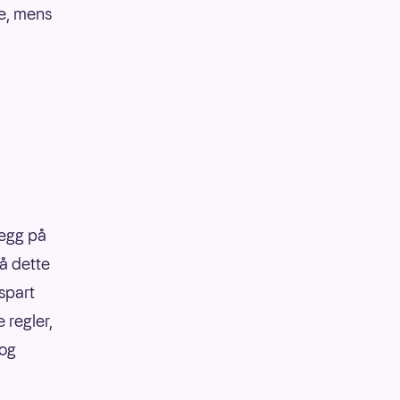
ke, mens
legg på
på dette
 spart
 regler,
 og