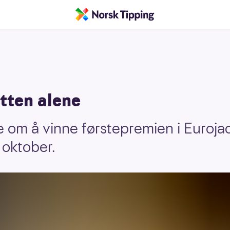
tten alene
 om å vinne førstepremien i Euroja
 oktober.