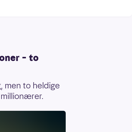
oner – to
g, men to heldige
millionærer.