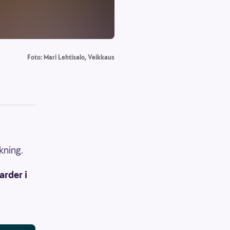
Foto: Mari Lehtisalo, Veikkaus
kning.
arder i