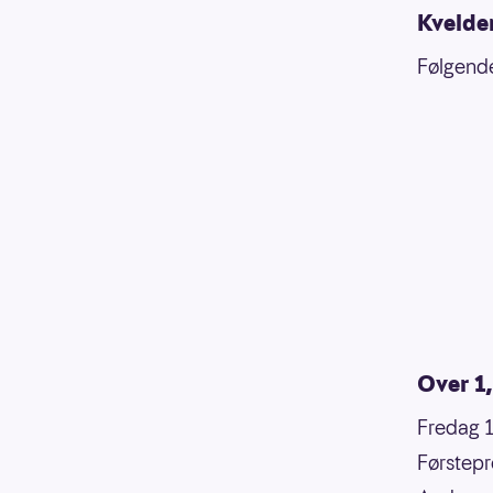
Kvelde
Følgende
Over 1,
Fredag 1
Førstepr