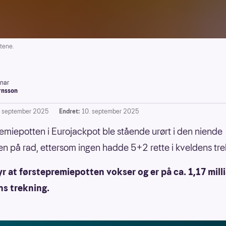
tene.
inar
rnsson
. september 2025
Endret:
10. september 2025
emiepotten i Eurojackpot ble stående urørt i den niende
en på rad, ettersom ingen hadde 5+2 rette i kveldens tre
r at førstepremiepotten vokser og er på ca. 1,17 milli
ns trekning.