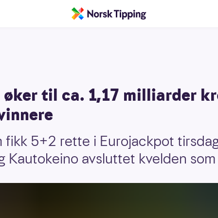
ker til ca. 1,17 milliarder kr
vinnere
 fikk 5+2 rette i Eurojackpot tirsda
g Kautokeino avsluttet kvelden som 