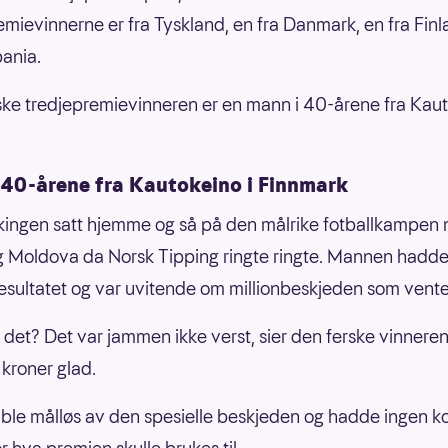
emievinnerne er fra Tyskland, en fra Danmark, en fra Fin
pania.
ke tredjepremievinneren er en mann i 40-årene fra Kaut
 40-årene fra Kautokeino i Finnmark
ingen satt hjemme og så på den målrike fotballkampen
 Moldova da Norsk Tipping ringte ringte. Mannen hadde
resultatet og var uvitende om millionbeskjeden som vente
u det? Det var jammen ikke verst, sier den ferske vinneren
 kroner glad.
le målløs av den spesielle beskjeden og hadde ingen k