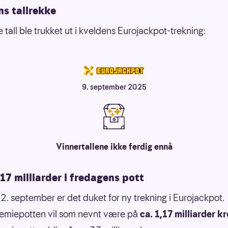
ns tallrekke
 tall ble trukket ut i kveldens Eurojackpot-trekning:
9. september 2025
Vinnertallene ikke ferdig ennå
17 milliarder i fredagens pott
2. september er det duket for ny trekning i Eurojackpot.
emiepotten vil som nevnt være på
ca. 1,17 milliarder k