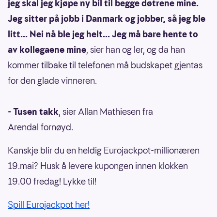
jeg skal jeg kjøpe ny bil til begge døtrene mine.
Jeg sitter på jobb i Danmark og jobber, så jeg ble
litt... Nei nå ble jeg helt... Jeg må bare hente to
av kollegaene mine
, sier han og ler, og da han
kommer tilbake til telefonen må budskapet gjentas
for den glade vinneren.
- Tusen takk
, sier Allan Mathiesen fra
Arendal fornøyd.
Kanskje blir du en heldig Eurojackpot-millionæren
19.mai? Husk å levere kupongen innen klokken
19.00 fredag! Lykke til!
Spill Eurojackpot her!