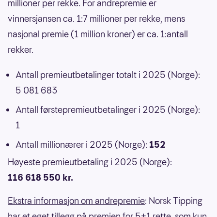
millioner per rekke. For andrepremie er
vinnersjansen ca. 1:7 millioner per rekke, mens
nasjonal premie (1 million kroner) er ca. 1:antall
rekker.
Antall premieutbetalinger totalt i 2025 (Norge):
5 081 683
Antall førstepremieutbetalinger i 2025 (Norge):
1
Antall millionærer i 2025 (Norge):
152
Høyeste premieutbetaling i 2025 (Norge):
116 618 550 kr.
Ekstra informasjon om andrepremie
: Norsk Tipping
har et eget tillegg på premien for 5+1 rette, som kun