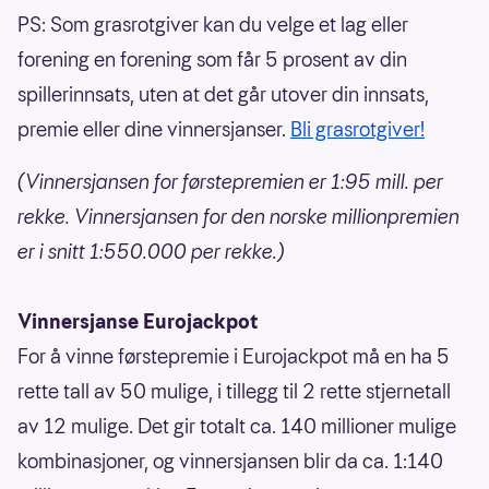
PS: Som grasrotgiver kan du velge et lag eller
forening en forening som får 5 prosent av din
spillerinnsats, uten at det går utover din innsats,
premie eller dine vinnersjanser.
Bli grasrotgiver!
(Vinnersjansen for førstepremien er 1:95 mill. per
rekke. Vinnersjansen for den norske millionpremien
er i snitt 1:550.000 per rekke.)
Vinnersjanse Eurojackpot
For å vinne førstepremie i Eurojackpot må en ha 5
rette tall av 50 mulige, i tillegg til 2 rette stjernetall
av 12 mulige. Det gir totalt ca. 140 millioner mulige
kombinasjoner, og vinnersjansen blir da ca. 1:140