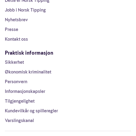
Dette er Norsk Tipping
Jobb i Norsk Tipping
Nyhetsbrev
Presse
Kontakt oss
Praktisk informasjon
Sikkerhet
Økonomisk kriminalitet
Personvern
Informasjonskapsler
Tilgjengelighet
Kundevilkår og spilleregler
Varslingskanal