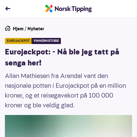
Hjem
/
Nyheter
EUROJACKPOT
VINNERHISTORIE
Eurojackpot: - Nå ble jeg tatt på
senga her!
Allan Mathiesen fra Arendal vant den
nasjonale potten i Eurojackpot på en million
kroner, og et reisegavekort på 100 000
kroner og ble veldig glad.