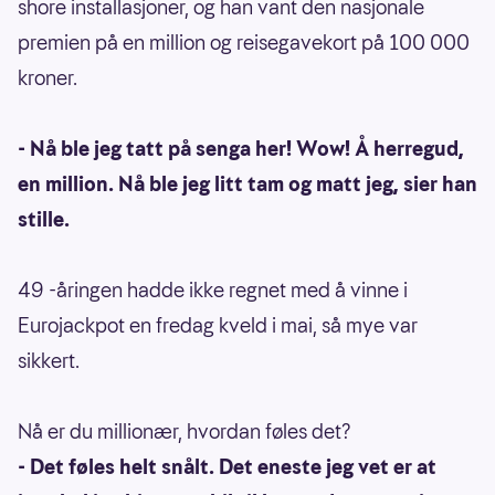
shore installasjoner, og han vant den nasjonale
premien på en million og reisegavekort på 100 000
kroner.
- Nå ble jeg tatt på senga her! Wow! Å herregud,
en million. Nå ble jeg litt tam og matt jeg, sier han
stille.
49 -åringen hadde ikke regnet med å vinne i
Eurojackpot en fredag kveld i mai, så mye var
sikkert.
Nå er du millionær, hvordan føles det?
- Det føles helt snålt. Det eneste jeg vet er at