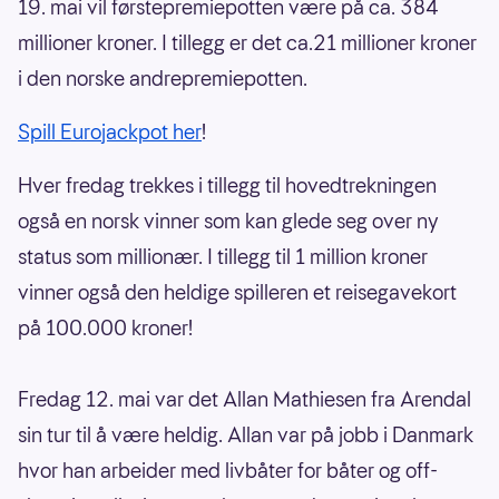
19. mai vil førstepremiepotten være på ca. 384
millioner kroner. I tillegg er det ca.21 millioner kroner
i den norske andrepremiepotten.
Spill Eurojackpot her
!
Hver fredag trekkes i tillegg til hovedtrekningen
også en norsk vinner som kan glede seg over ny
status som millionær. I tillegg til 1 million kroner
vinner også den heldige spilleren et reisegavekort
på 100.000 kroner!
Fredag 12. mai var det Allan Mathiesen fra Arendal
sin tur til å være heldig. Allan var på jobb i Danmark
hvor han arbeider med livbåter for båter og off-