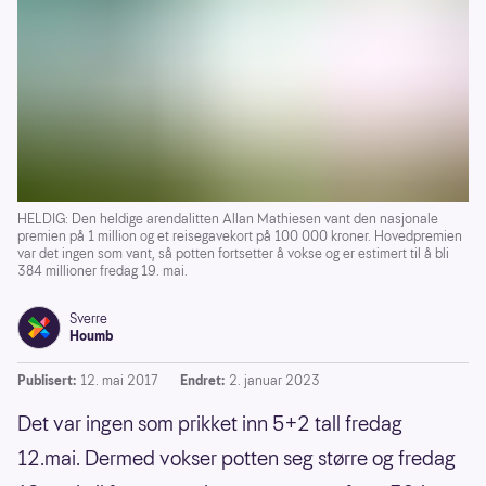
HELDIG: Den heldige arendalitten Allan Mathiesen vant den nasjonale
premien på 1 million og et reisegavekort på 100 000 kroner. Hovedpremien
var det ingen som vant, så potten fortsetter å vokse og er estimert til å bli
384 millioner fredag 19. mai.
Sverre
Houmb
Publisert:
12. mai 2017
Endret:
2. januar 2023
Det var ingen som prikket inn 5+2 tall fredag
12.mai. Dermed vokser potten seg større og fredag