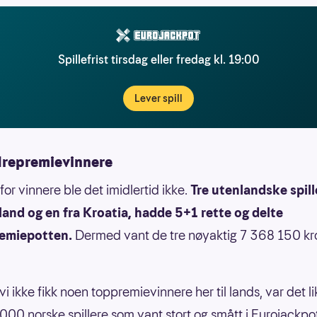
Spillefrist tirsdag eller fredag kl. 19:00
Lever spill
drepremievinnere
t for vinnere ble det imidlertid ikke.
Tre utenlandske spill
land og en fra Kroatia, hadde 5+1 rette og delte
emiepotten.
Dermed vant de tre nøyaktig 7 368 150 kr
i ikke fikk noen toppremievinnere her til lands, var det l
000 norske spillere som vant stort og smått i Eurojackpo