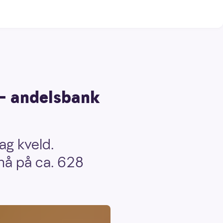
 – andelsbank
ag kveld.
nå på ca. 628