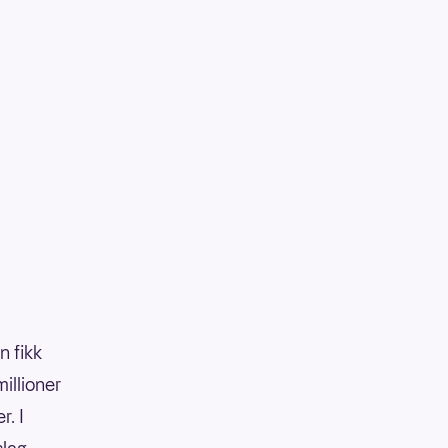
n fikk
illioner
r. I