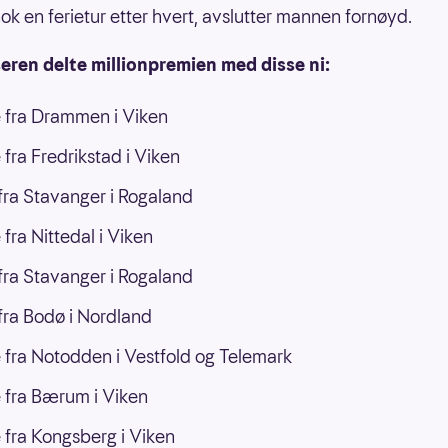
nok en ferietur etter hvert, avslutter mannen fornøyd.
eren delte millionpremien med disse ni:
 fra Drammen i Viken
 fra Fredrikstad i Viken
ra Stavanger i Rogaland
 fra Nittedal i Viken
ra Stavanger i Rogaland
ra Bodø i Nordland
 fra Notodden i Vestfold og Telemark
 fra Bærum i Viken
 fra Kongsberg i Viken