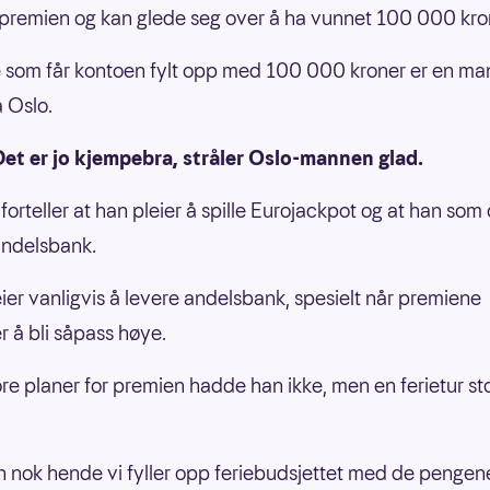
remien og kan glede seg over å ha vunnet 100 000 kron
 som får kontoen fylt opp med 100 000 kroner er en ma
a Oslo.
Det er jo kjempebra, stråler Oslo-mannen glad.
orteller at han pleier å spille Eurojackpot og at han som 
andelsbank.
eier vanligvis å levere andelsbank, spesielt når premiene
 å bli såpass høye.
re planer for premien hadde han ikke, men en ferietur st
n nok hende vi fyller opp feriebudsjettet med de pengen