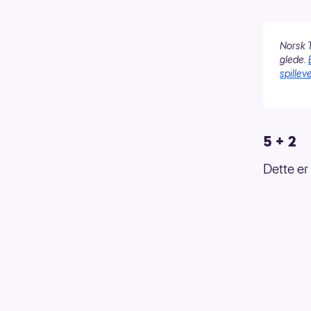
Norsk T
glede.
spilleve
5 + 2
Dette er 