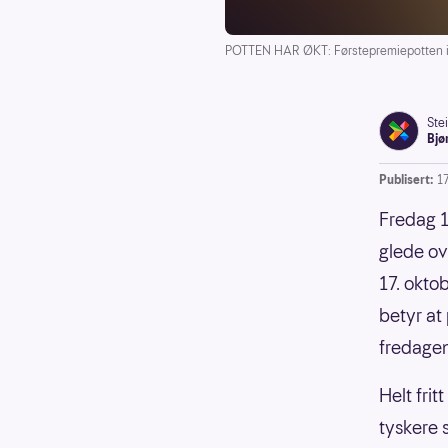
POTTEN HAR ØKT: Førstepremiepotten i E
Ste
Bjø
Publisert:
1
Fredag 1
glede ov
17. okto
betyr at 
fredagen
Helt frit
tyskere 