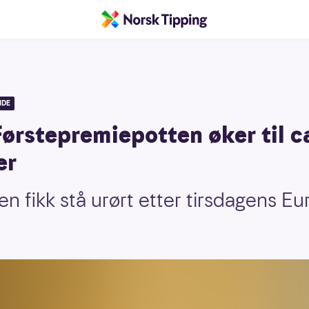
IDE
ørstepremiepotten øker til c
er
n fikk stå urørt etter tirsdagens Eu