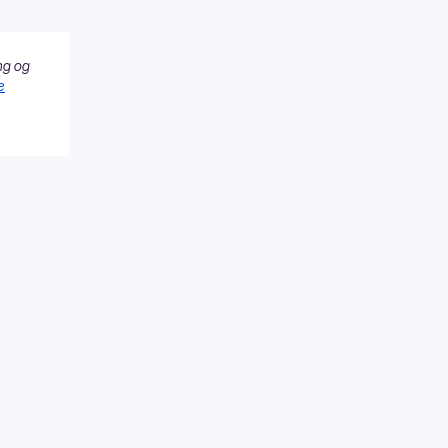
ng og
e