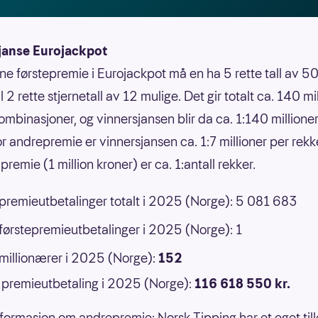
janse Eurojackpot
nne førstepremie i Eurojackpot må en ha 5 rette tall av 50
 til 2 rette stjernetall av 12 mulige. Det gir totalt ca. 140 mi
ombinasjoner, og vinnersjansen blir da ca. 1:140 millione
or andrepremie er vinnersjansen ca. 1:7 millioner per rek
premie (1 million kroner) er ca. 1:antall rekker.
 premieutbetalinger totalt i 2025 (Norge): 5 081 683
 førstepremieutbetalinger i 2025 (Norge): 1
 millionærer i 2025 (Norge):
152
premieutbetaling i 2025 (Norge):
116 618 550 kr.
nformasjon om andrepremie
: Norsk Tipping har et eget til