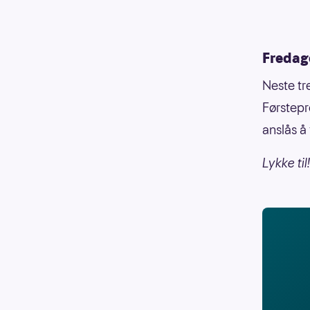
Fredag
Neste tr
Førstepr
anslås å
Lykke til!