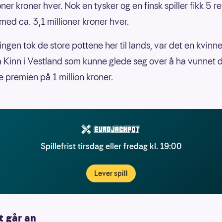
oner kroner hver. Nok en tysker og en finsk spiller fikk 5 r
med ca. 3,1 millioner kroner hver.
ingen tok de store pottene her til lands, var det en kvinne
a Kinn i Vestland som kunne glede seg over å ha vunnet 
e premien på 1 million kroner.
Spillefrist tirsdag eller fredag kl. 19:00
Lever spill
t går an