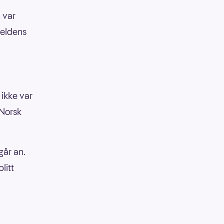
 var
veldens
ikke var
 Norsk
går an.
litt