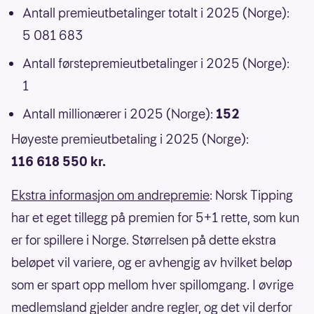
Antall premieutbetalinger totalt i 2025 (Norge):
5 081 683
Antall førstepremieutbetalinger i 2025 (Norge):
1
Antall millionærer i 2025 (Norge):
152
Høyeste premieutbetaling i 2025 (Norge):
116 618 550 kr.
Ekstra informasjon om andrepremie
: Norsk Tipping
har et eget tillegg på premien for 5+1 rette, som kun
er for spillere i Norge. Størrelsen på dette ekstra
beløpet vil variere, og er avhengig av hvilket beløp
som er spart opp mellom hver spillomgang. I øvrige
medlemsland gjelder andre regler, og det vil derfor