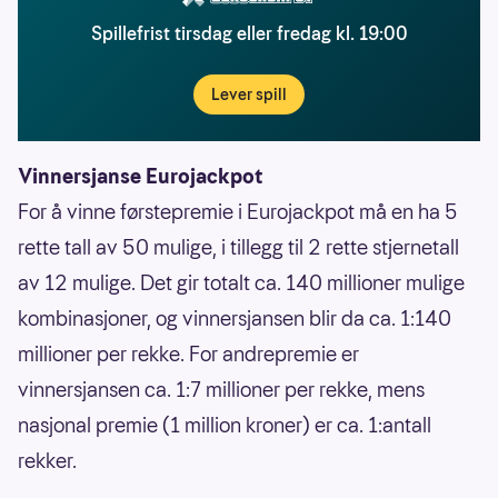
Spillefrist tirsdag eller fredag kl. 19:00
Lever spill
Vinnersjanse Eurojackpot
For å vinne førstepremie i Eurojackpot må en ha 5
rette tall av 50 mulige, i tillegg til 2 rette stjernetall
av 12 mulige. Det gir totalt ca. 140 millioner mulige
kombinasjoner, og vinnersjansen blir da ca. 1:140
millioner per rekke. For andrepremie er
vinnersjansen ca. 1:7 millioner per rekke, mens
nasjonal premie (1 million kroner) er ca. 1:antall
rekker.