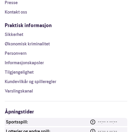
Presse
Kontakt oss
Praktisk informasjon
Sikkerhet
Økonomisk kriminalitet
Personvern
Informasjonskapsler
Tilgjengelighet
Kundevilkår og spilleregler
Varslingskanal
Åpningstider
Sportsspill:
--:-- - --:--
Lotterier og andre spill:
--:-- - --:--