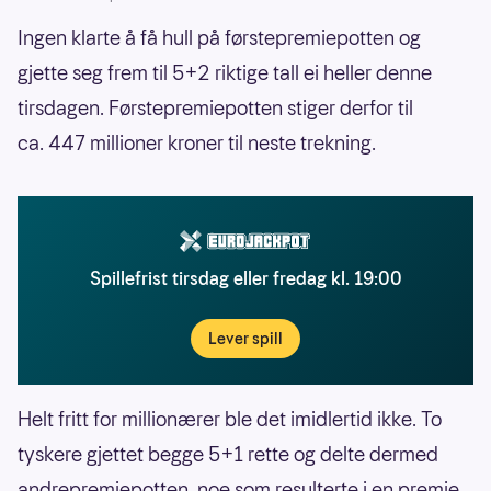
Ingen klarte å få hull på førstepremiepotten og
gjette seg frem til 5+2 riktige tall ei heller denne
tirsdagen. Førstepremiepotten stiger derfor til
ca. 447 millioner kroner til neste trekning.
Spillefrist tirsdag eller fredag kl. 19:00
Lever spill
Helt fritt for millionærer ble det imidlertid ikke. To
tyskere gjettet begge 5+1 rette og delte dermed
andrepremiepotten, noe som resulterte i en premie