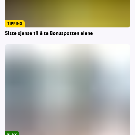
TIPPING
Siste sjanse til å ta Bonuspotten alene
FLAX