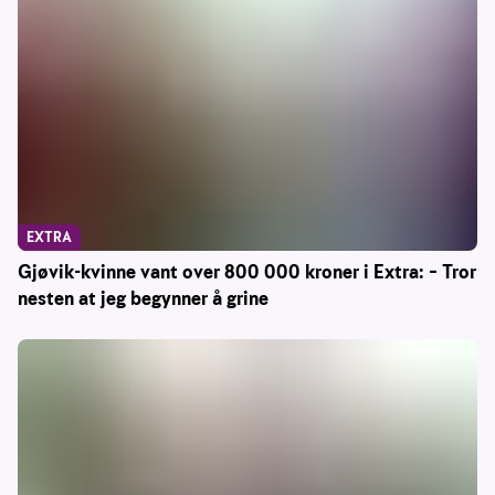
EXTRA
Gjøvik-kvinne vant over 800 000 kroner i Extra: – Tror
nesten at jeg begynner å grine