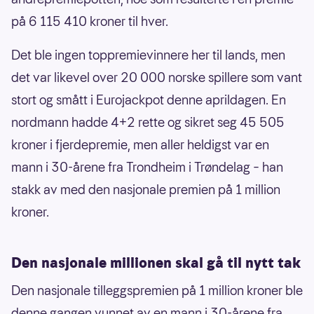
på 6 115 410 kroner til hver.
Det ble ingen toppremievinnere her til lands, men
det var likevel over 20 000 norske spillere som vant
stort og smått i Eurojackpot denne aprildagen. En
nordmann hadde 4+2 rette og sikret seg 45 505
kroner i fjerdepremie, men aller heldigst var en
mann i 30-årene fra Trondheim i Trøndelag – han
stakk av med den nasjonale premien på 1 million
kroner.
Den nasjonale millionen skal gå til nytt tak
Den nasjonale tilleggspremien på 1 million kroner ble
denne gangen vunnet av en mann i 30-årene fra