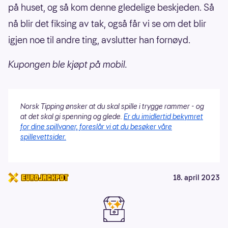
på huset, og så kom denne gledelige beskjeden. Så
nå blir det fiksing av tak, også får vi se om det blir
igjen noe til andre ting, avslutter han fornøyd.
Kupongen ble kjøpt på mobil.
Norsk Tipping ønsker at du skal spille i trygge rammer - og
at det skal gi spenning og glede.
Er du imidlertid bekymret
for dine spillvaner, foreslår vi at du besøker våre
spillevettsider.
18. april 2023