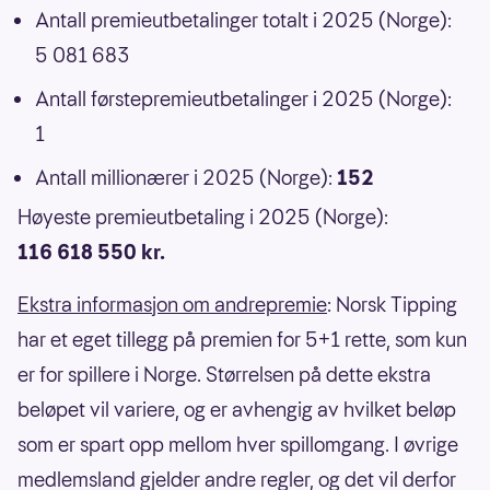
Antall premieutbetalinger totalt i 2025 (Norge):
5 081 683
Antall førstepremieutbetalinger i 2025 (Norge):
1
Antall millionærer i 2025 (Norge):
152
Høyeste premieutbetaling i 2025 (Norge):
116 618 550 kr.
Ekstra informasjon om andrepremie
: Norsk Tipping
har et eget tillegg på premien for 5+1 rette, som kun
er for spillere i Norge. Størrelsen på dette ekstra
beløpet vil variere, og er avhengig av hvilket beløp
som er spart opp mellom hver spillomgang. I øvrige
medlemsland gjelder andre regler, og det vil derfor