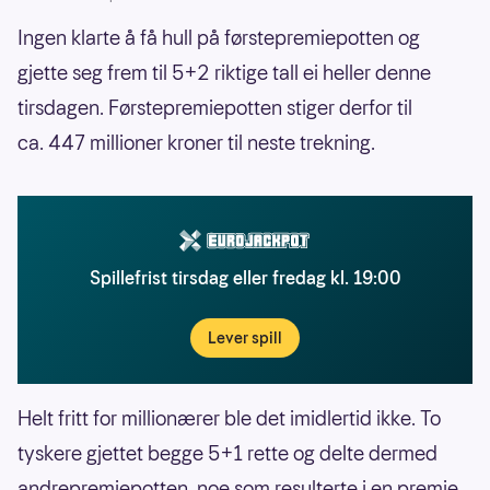
Ingen klarte å få hull på førstepremiepotten og
gjette seg frem til 5+2 riktige tall ei heller denne
tirsdagen. Førstepremiepotten stiger derfor til
ca. 447 millioner kroner til neste trekning.
Spillefrist tirsdag eller fredag kl. 19:00
Lever spill
Helt fritt for millionærer ble det imidlertid ikke. To
tyskere gjettet begge 5+1 rette og delte dermed
andrepremiepotten, noe som resulterte i en premie