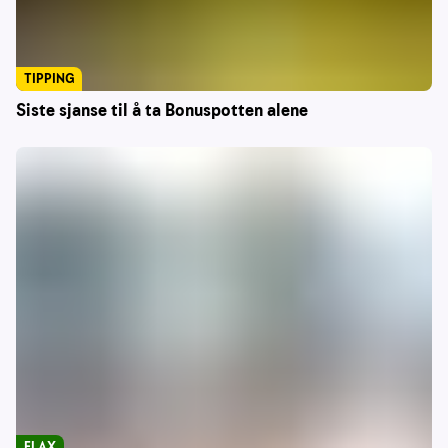
TIPPING
Siste sjanse til å ta Bonuspotten alene
FLAX