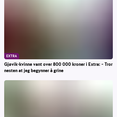
EXTRA
Gjøvik-kvinne vant over 800 000 kroner i Extra: – Tror
nesten at jeg begynner å grine