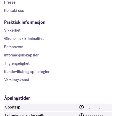
Presse
Kontakt oss
Praktisk informasjon
Sikkerhet
Økonomisk kriminalitet
Personvern
Informasjonskapsler
Tilgjengelighet
Kundevilkår og spilleregler
Varslingskanal
Åpningstider
Sportsspill:
--:-- - --:--
Lotterier og andre spill:
--:-- - --:--