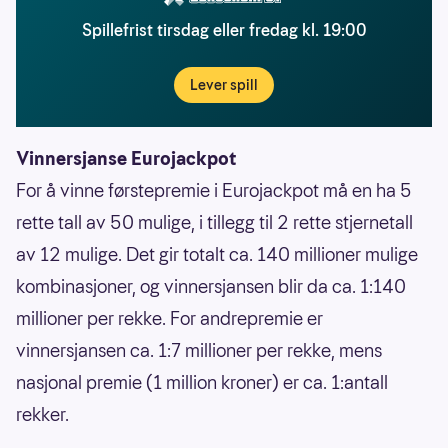
Spillefrist tirsdag eller fredag kl. 19:00
Lever spill
Vinnersjanse Eurojackpot
For å vinne førstepremie i Eurojackpot må en ha 5
rette tall av 50 mulige, i tillegg til 2 rette stjernetall
av 12 mulige. Det gir totalt ca. 140 millioner mulige
kombinasjoner, og vinnersjansen blir da ca. 1:140
millioner per rekke. For andrepremie er
vinnersjansen ca. 1:7 millioner per rekke, mens
nasjonal premie (1 million kroner) er ca. 1:antall
rekker.