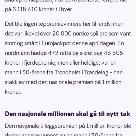
på 6 115 410 kroner til hver.
Det ble ingen toppremievinnere her til lands, men
det var likevel over 20 000 norske spillere som vant
stort og smått i Eurojackpot denne aprildagen. En
nordmann hadde 4+2 rette og sikret seg 45 505
kroner i fjerdepremie, men aller heldigst var en
mann i 30-årene fra Trondheim i Trøndelag – han
stakk av med den nasjonale premien på 1 million
kroner.
Den nasjonale millionen skal gå til nytt tak
Den nasjonale tilleggspremien på 1 million kroner ble
denne gangen vunnet av en mann i 30-årene fra