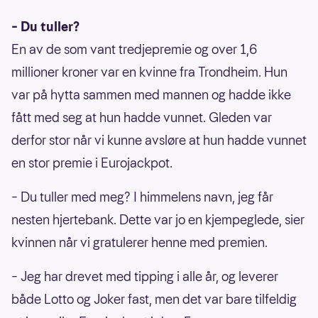
– Du tuller?
En av de som vant tredjepremie og over 1,6
millioner kroner var en kvinne fra Trondheim. Hun
var på hytta sammen med mannen og hadde ikke
fått med seg at hun hadde vunnet. Gleden var
derfor stor når vi kunne avsløre at hun hadde vunnet
en stor premie i Eurojackpot.
– Du tuller med meg? I himmelens navn, jeg får
nesten hjertebank. Dette var jo en kjempeglede, sier
kvinnen når vi gratulerer henne med premien.
– Jeg har drevet med tipping i alle år, og leverer
både Lotto og Joker fast, men det var bare tilfeldig