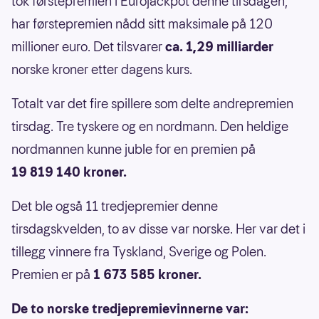
tok førstepremien i Eurojackpot denne tirsdagen,
har førstepremien nådd sitt maksimale på 120
millioner euro. Det tilsvarer
ca. 1,29 milliarder
norske kroner etter dagens kurs.
Totalt var det fire spillere som delte andrepremien
tirsdag. Tre tyskere og en nordmann. Den heldige
nordmannen kunne juble for en premien på
19 819 140 kroner.
Det ble også 11 tredjepremier denne
tirsdagskvelden, to av disse var norske. Her var det i
tillegg vinnere fra Tyskland, Sverige og Polen.
Premien er på
1 673 585 kroner.
De to norske tredjepremievinnerne var: