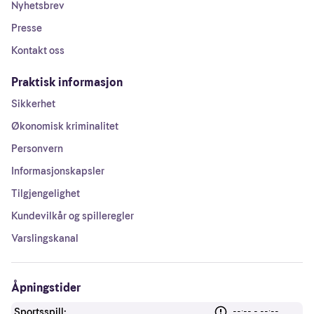
Nyhetsbrev
Presse
Kontakt oss
Praktisk informasjon
Sikkerhet
Økonomisk kriminalitet
Personvern
Informasjonskapsler
Tilgjengelighet
Kundevilkår og spilleregler
Varslingskanal
Åpningstider
Sportsspill:
--:-- - --:--