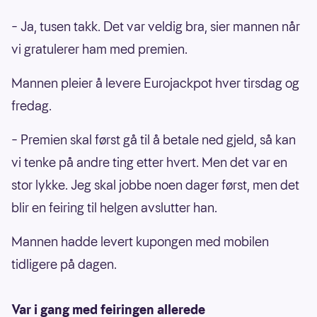
– Ja, tusen takk. Det var veldig bra, sier mannen når
vi gratulerer ham med premien.
Mannen pleier å levere Eurojackpot hver tirsdag og
fredag.
– Premien skal først gå til å betale ned gjeld, så kan
vi tenke på andre ting etter hvert. Men det var en
stor lykke. Jeg skal jobbe noen dager først, men det
blir en feiring til helgen avslutter han.
Mannen hadde levert kupongen med mobilen
tidligere på dagen.
Var i gang med feiringen allerede