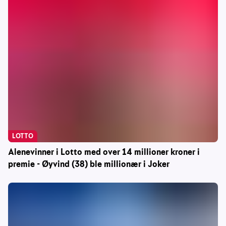
LOTTO
Alenevinner i Lotto med over 14 millioner kroner i
premie - Øyvind (38) ble millionær i Joker