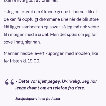
skal få nyte godt av premien.
– Jeg har drømt om å kunne gi noe til barna, slik at
de kan få oppfulgt drømmene sine når de blir store.
Nå ligger samboeren og sover, så jeg må nok vente
til i morgen med å si det. Men det spørs om jeg får
sove i natt, sier han.
Mannen hadde levert kupongen med mobilen, like
før fristen kl. 19.00.
– Dette var kjempegøy. Uvirkelig. Jeg har
lenge drømt om en telefon fra dere.
Eurojackpot-vinner fra Asker