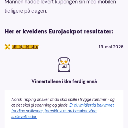
Mannen hadde levert kupongen sin med mobilen
tidligere på dagen.
Her er kveldens Eurojackpot resultater:
19. mai 2026
Vinnertallene ikke ferdig ennå
Norsk Tipping ønsker at du skal spille i trygge rammer - og
at det skal gi spenning og glede.
Er du imidlertid bekymret
for dine spillvaner, foreslår vi at du besøker våre
spillevettsider.