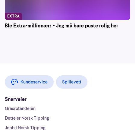
EXTRA
Ble Extra-millionær: – Jeg må bare puste rolig her
Kundeservice
Spillevett
Snarveier
Grasrotandelen
Dette er Norsk Tipping
Jobb i Norsk Tipping