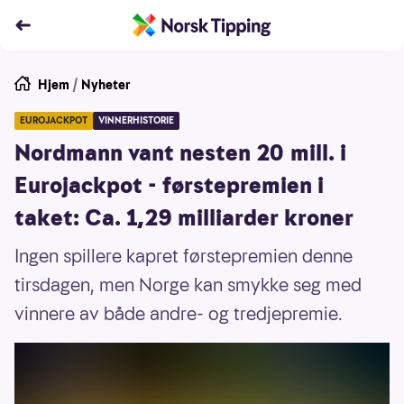
Hjem
/
Nyheter
EUROJACKPOT
VINNERHISTORIE
Nordmann vant nesten 20 mill. i
Eurojackpot - førstepremien i
taket: Ca. 1,29 milliarder kroner
Ingen spillere kapret førstepremien denne
tirsdagen, men Norge kan smykke seg med
vinnere av både andre- og tredjepremie.