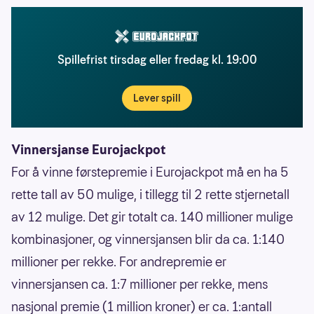
Spillefrist tirsdag eller fredag kl. 19:00
Lever spill
Vinnersjanse Eurojackpot
For å vinne førstepremie i Eurojackpot må en ha 5
rette tall av 50 mulige, i tillegg til 2 rette stjernetall
av 12 mulige. Det gir totalt ca. 140 millioner mulige
kombinasjoner, og vinnersjansen blir da ca. 1:140
millioner per rekke. For andrepremie er
vinnersjansen ca. 1:7 millioner per rekke, mens
nasjonal premie (1 million kroner) er ca. 1:antall