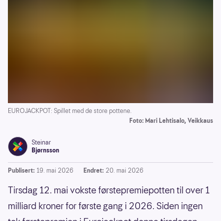
EUROJACKPOT: Spillet med de store pottene.
Foto: Mari Lehtisalo, Veikkaus
Steinar
Bjørnsson
Publisert:
19. mai 2026
Endret:
20. mai 2026
Tirsdag 12. mai vokste førstepremiepotten til over 1
milliard kroner for første gang i 2026. Siden ingen