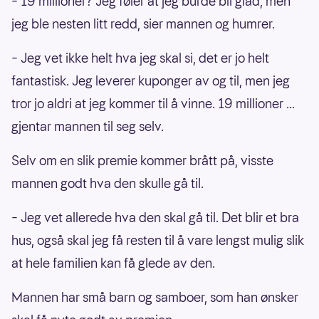
– 19 millioner? Jeg føler at jeg burde bli glad, men
jeg ble nesten litt redd, sier mannen og humrer.
– Jeg vet ikke helt hva jeg skal si, det er jo helt
fantastisk. Jeg leverer kuponger av og til, men jeg
tror jo aldri at jeg kommer til å vinne. 19 millioner ...
gjentar mannen til seg selv.
Selv om en slik premie kommer brått på, visste
mannen godt hva den skulle gå til.
– Jeg vet allerede hva den skal gå til. Det blir et bra
hus, også skal jeg få resten til å vare lengst mulig slik
at hele familien kan få glede av den.
Mannen har små barn og samboer, som han ønsker