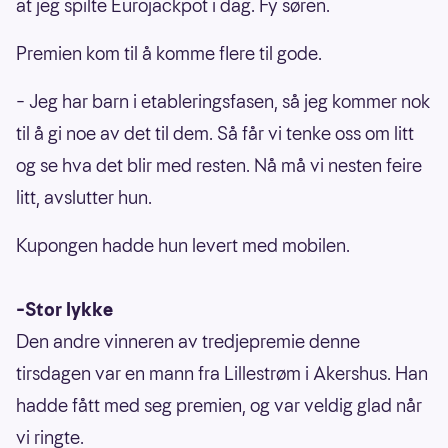
at jeg spilte Eurojackpot i dag. Fy søren.
Premien kom til å komme flere til gode.
– Jeg har barn i etableringsfasen, så jeg kommer nok
til å gi noe av det til dem. Så får vi tenke oss om litt
og se hva det blir med resten. Nå må vi nesten feire
litt, avslutter hun.
Kupongen hadde hun levert med mobilen.
–Stor lykke
Den andre vinneren av tredjepremie denne
tirsdagen var en mann fra Lillestrøm i Akershus. Han
hadde fått med seg premien, og var veldig glad når
vi ringte.