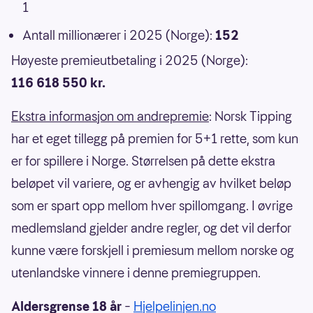
1
Antall millionærer i 2025 (Norge):
152
Høyeste premieutbetaling i 2025 (Norge):
116 618 550 kr.
Ekstra informasjon om andrepremie
: Norsk Tipping
har et eget tillegg på premien for 5+1 rette, som kun
er for spillere i Norge. Størrelsen på dette ekstra
beløpet vil variere, og er avhengig av hvilket beløp
som er spart opp mellom hver spillomgang. I øvrige
medlemsland gjelder andre regler, og det vil derfor
kunne være forskjell i premiesum mellom norske og
utenlandske vinnere i denne premiegruppen.
Aldersgrense 18 år
–
Hjelpelinjen.no