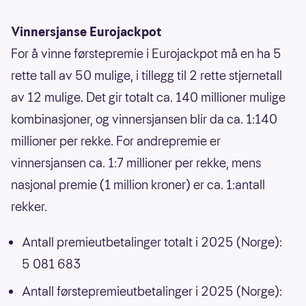
Vinnersjanse Eurojackpot
For å vinne førstepremie i Eurojackpot må en ha 5
rette tall av 50 mulige, i tillegg til 2 rette stjernetall
av 12 mulige. Det gir totalt ca. 140 millioner mulige
kombinasjoner, og vinnersjansen blir da ca. 1:140
millioner per rekke. For andrepremie er
vinnersjansen ca. 1:7 millioner per rekke, mens
nasjonal premie (1 million kroner) er ca. 1:antall
rekker.
Antall premieutbetalinger totalt i 2025 (Norge):
5 081 683
Antall førstepremieutbetalinger i 2025 (Norge):