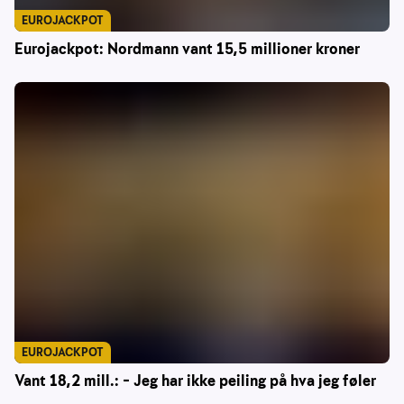
EUROJACKPOT
Eurojackpot: Nordmann vant 15,5 millioner kroner
EUROJACKPOT
Vant 18,2 mill.: – Jeg har ikke peiling på hva jeg føler