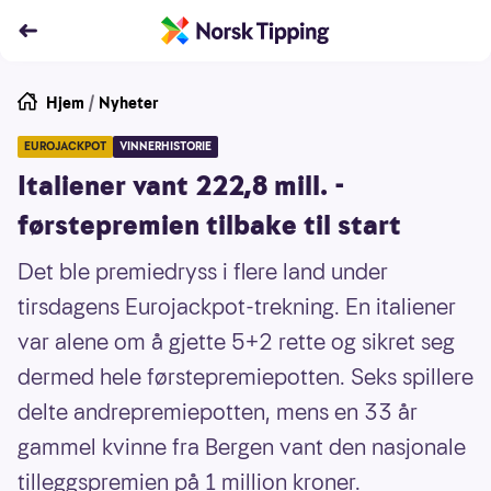
Hjem
/
Nyheter
EUROJACKPOT
VINNERHISTORIE
Italiener vant 222,8 mill. -
førstepremien tilbake til start
Det ble premiedryss i flere land under
tirsdagens Eurojackpot-trekning. En italiener
var alene om å gjette 5+2 rette og sikret seg
dermed hele førstepremiepotten. Seks spillere
delte andrepremiepotten, mens en 33 år
gammel kvinne fra Bergen vant den nasjonale
tilleggspremien på 1 million kroner.