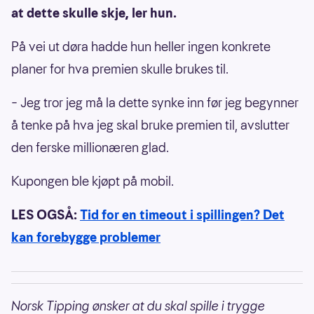
at dette skulle skje, ler hun.
På vei ut døra hadde hun heller ingen konkrete
planer for hva premien skulle brukes til.
– Jeg tror jeg må la dette synke inn før jeg begynner
å tenke på hva jeg skal bruke premien til, avslutter
den ferske millionæren glad.
Kupongen ble kjøpt på mobil.
LES OGSÅ:
Tid for en timeout i spillingen? Det
kan forebygge problemer
Norsk Tipping ønsker at du skal spille i trygge