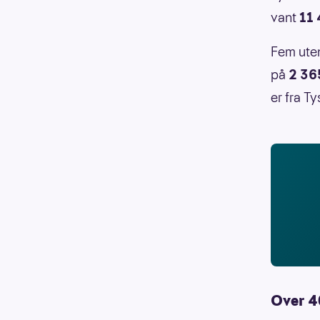
vant
11 
Fem uten
på
2 36
er fra Ty
Over 4