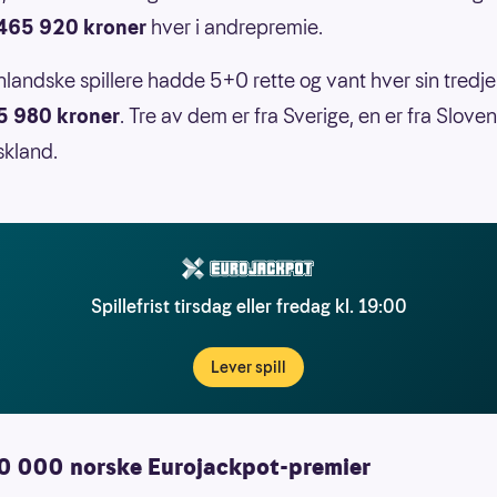
465 920 kroner
hver i andrepremie.
landske spillere hadde 5+0 rette og vant hver sin tredj
5 980 kroner
. Tre av dem er fra Sverige, en er fra Slove
skland.
Spillefrist tirsdag eller fredag kl. 19:00
Lever spill
0 000 norske Eurojackpot-premier