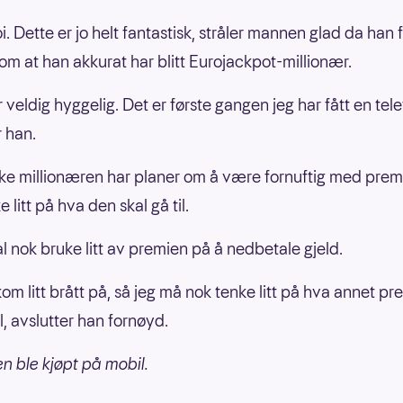
 oi. Dette er jo helt fantastisk, stråler mannen glad da han 
om at han akkurat har blitt Eurojackpot-millionær.
r veldig hyggelig. Det er første gangen jeg har fått en te
r han.
ke millionæren har planer om å være fornuftig med prem
e litt på hva den skal gå til.
al nok bruke litt av premien på å nedbetale gjeld.
kom litt brått på, så jeg må nok tenke litt på hva annet p
il, avslutter han fornøyd.
 ble kjøpt på mobil.