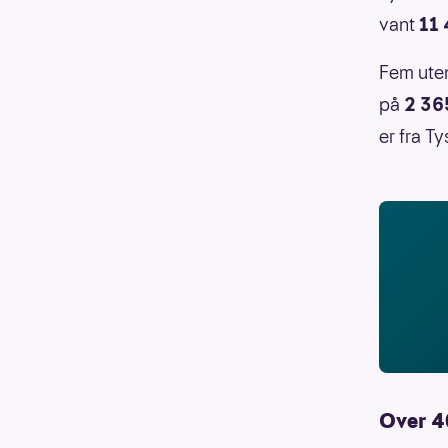
vant
11 
Fem uten
på
2 36
er fra Ty
Over 4