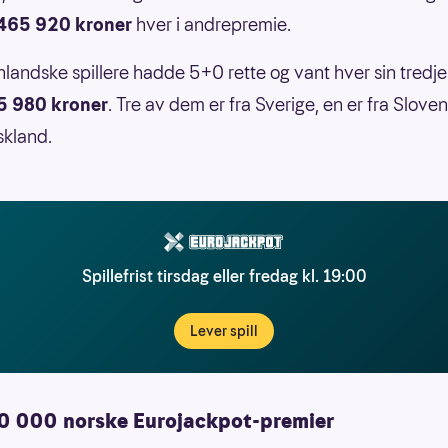
465 920 kroner
hver i andrepremie.
landske spillere hadde 5+0 rette og vant hver sin tredj
5 980 kroner
. Tre av dem er fra Sverige, en er fra Slove
skland.
Spillefrist tirsdag eller fredag kl. 19:00
Lever spill
0 000 norske Eurojackpot-premier