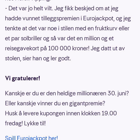
- Det var jo helt vilt. Jeg fikk beskjed om at jeg
hadde vunnet tilleggspremien i Eurojackpot, og jeg
tenkte at det var noe i stilen med en fruktkurv eller
et par solbriller og så var det en million og et
reisegavekort på 100 000 kroner! Jeg datt ut av
stolen, sier han og ler godt.
Vi gratulerer!
Kanskje er du er den heldige millionæren 30. juni?
Eller kanskje vinner du en gigantpremie?
Husk å levere kupongen innen klokken 19.00
fredag! Lykke til!
Spill Eurojackpot her!