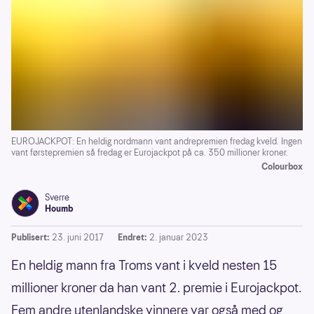
EUROJACKPOT: En heldig nordmann vant andrepremien fredag kveld. Ingen
vant førstepremien så fredag er Eurojackpot på ca. 350 millioner kroner.
Colourbox
Sverre
Houmb
Publisert:
23. juni 2017
Endret:
2. januar 2023
En heldig mann fra Troms vant i kveld nesten 15
millioner kroner da han vant 2. premie i Eurojackpot.
Fem andre utenlandske vinnere var også med og