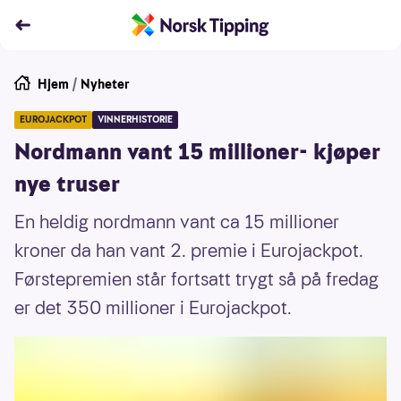
Hjem
/
Nyheter
EUROJACKPOT
VINNERHISTORIE
Nordmann vant 15 millioner- kjøper
nye truser
En heldig nordmann vant ca 15 millioner
kroner da han vant 2. premie i Eurojackpot.
Førstepremien står fortsatt trygt så på fredag
er det 350 millioner i Eurojackpot.