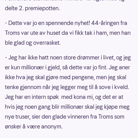
delte 2. premiepotten.
- Dette var jo en spennende nyhet! 44-åringen fra
Troms var ute av huset da vi fikk tak i ham, men han
ble glad og overrasket.
- Jeg har ikke hatt noen store drømmer i livet, og jeg
er kun millionær i gjeld, så dette var jo fint. Jeg aner
ikke hva jeg skal gjøre med pengene, men jeg skal
tenke gjennom når jeg legger meg til å sove i kveld.
Jeg har en intern spøk med kona mi, og det er at
hvis jeg noen gang blir millionær skal jeg kjøpe meg
nye truser, sier den glade vinneren fra Troms som
ønsker å være anonym.