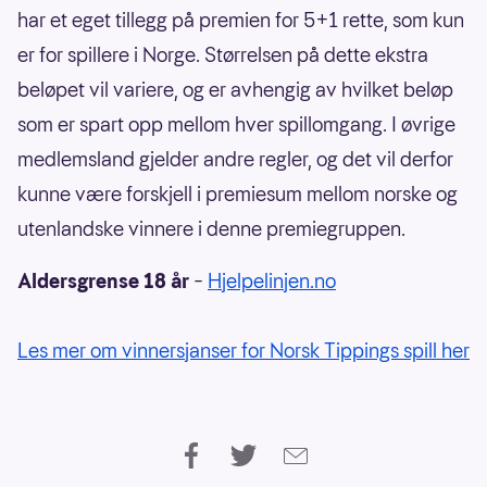
har et eget tillegg på premien for 5+1 rette, som kun
er for spillere i Norge. Størrelsen på dette ekstra
beløpet vil variere, og er avhengig av hvilket beløp
som er spart opp mellom hver spillomgang. I øvrige
medlemsland gjelder andre regler, og det vil derfor
kunne være forskjell i premiesum mellom norske og
utenlandske vinnere i denne premiegruppen.
Aldersgrense 18 år
–
Hjelpelinjen.no
Les mer om vinnersjanser for Norsk Tippings spill her