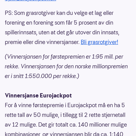
PS: Som grasrotgiver kan du velge et lag eller
forening en forening som får 5 prosent av din
spillerinnsats, uten at det går utover din innsats,
premie eller dine vinnersjanser.
Bli grasrotgiver!
(Vinnersjansen for førstepremien er 1:95 mill. per
rekke. Vinnersjansen for den norske millionpremien
er i snitt 1:550.000 per rekke.)
Vinnersjanse Eurojackpot
For å vinne førstepremie i Eurojackpot må en ha 5
rette tall av 50 mulige, i tillegg til 2 rette stjernetall
av 12 mulige. Det gir totalt ca. 140 millioner mulige
kombinasjoner, og vinnersjansen blir da ca. 1:140