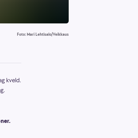
Foto: Mari Lehtisalo/Veikkaus
ag kveld.
ng.
ner.