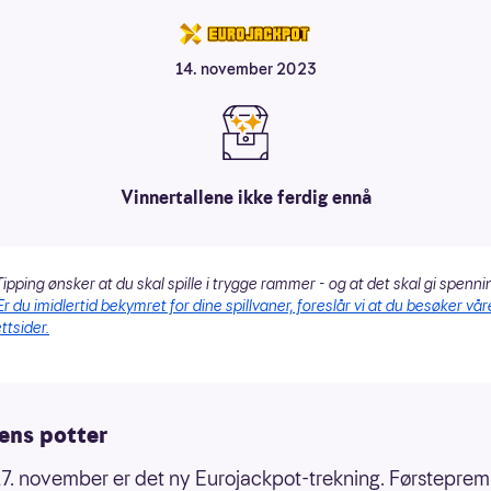
14. november 2023
Vinnertallene ikke ferdig ennå
ipping ønsker at du skal spille i trygge rammer - og at det skal gi spenni
Er du imidlertid bekymret for dine spillvaner, foreslår vi at du besøker vår
ttsider.
ens potter
7. november er det ny Eurojackpot-trekning. Førsteprem