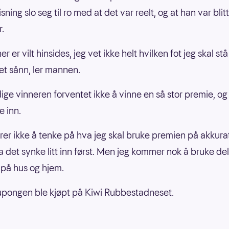
ning slo seg til ro med at det var reelt, og at han var blitt
r.
er er vilt hinsides, jeg vet ikke helt hvilken fot jeg skal st
det sånn, ler mannen.
ige vinneren forventet ikke å vinne en så stor premie, og
e inn.
arer ikke å tenke på hva jeg skal bruke premien på akkurat
a det synke litt inn først. Men jeg kommer nok å bruke de
på hus og hjem.
pongen ble kjøpt på Kiwi Rubbestadneset.