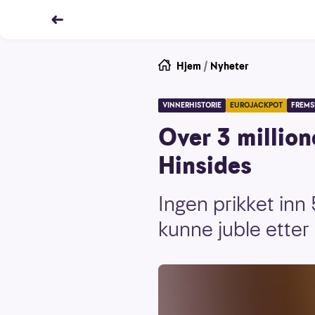
Hjem
/
Nyheter
VINNERHISTORIE
EUROJACKPOT
FREMS
Over 3 million
Hinsides
Ingen prikket inn 
kunne juble etter 