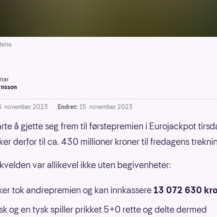
tene.
inar
rnsson
4. november 2023
Endret:
15. november 2023
rte å gjette seg frem til førstepremien i Eurojackpot tirsd
er derfor til ca. 430 millioner kroner til fredagens trekni
kvelden var allikevel ikke uten begivenheter:
ker tok andrepremien og kan innkassere
13 072 630 kro
sk og en tysk spiller prikket 5+0 rette og delte dermed