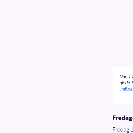
Norsk T
glede.
spilleve
Fredag
Fredag 1