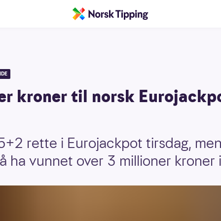
IDE
er kroner til norsk Eurojackp
5+2 rette i Eurojackpot tirsdag, men
å ha vunnet over 3 millioner kroner 