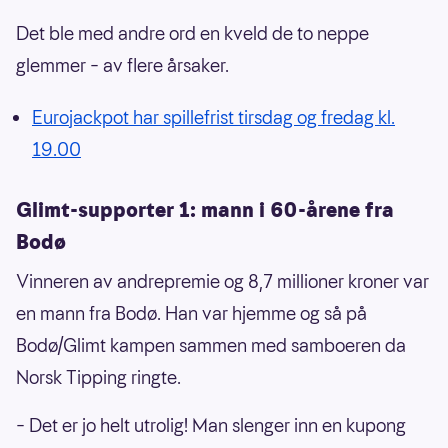
Det ble med andre ord en kveld de to neppe
glemmer – av flere årsaker.
Eurojackpot har spillefrist tirsdag og fredag kl.
19.00
Glimt-supporter 1: mann i 60-årene fra
Bodø
Vinneren av andrepremie og 8,7 millioner kroner var
en mann fra Bodø. Han var hjemme og så på
Bodø/Glimt kampen sammen med samboeren da
Norsk Tipping ringte.
– Det er jo helt utrolig! Man slenger inn en kupong