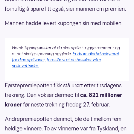
fornuftig å spare litt også, sier mannen om premien.
Mannen hadde levert kupongen sin med mobilen.
Norsk Tipping ønsker at du skal spille i trygge rammer - og
at det skal gi spenning og glede.
Er du imidlertid bekymret
for dine spillvaner, foreslår vi at du besøker våre
spillevettsider.
Førstepremiepotten fikk stå urørt etter tirsdagens
trekning. Den vokser dermed til
ca. 821 millioner
kroner
før neste trekning fredag 27. februar.
Andrepremiepotten derimot, ble delt mellom fem
heldige vinnere. To av vinnerne var fra Tyskland, en