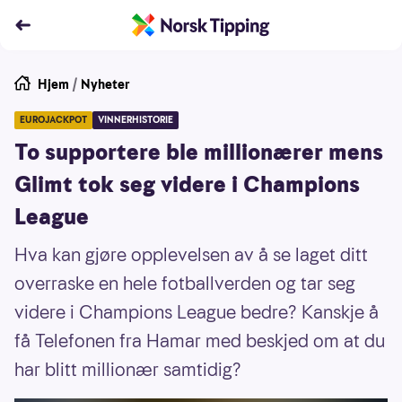
Hjem
/
Nyheter
EUROJACKPOT
VINNERHISTORIE
To supportere ble millionærer mens
Glimt tok seg videre i Champions
League
Hva kan gjøre opplevelsen av å se laget ditt
overraske en hele fotballverden og tar seg
videre i Champions League bedre? Kanskje å
få Telefonen fra Hamar med beskjed om at du
har blitt millionær samtidig?