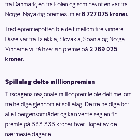
fra Danmark, en fra Polen og som nevnt en var fra
Norge. Nøyaktig premiesum er
8 727 075 kroner.
Tredjepremiepotten ble delt mellom fire vinnere.
Disse var fra Tsjekkia, Slovakia, Spania og Norge.
Vinnerne vil få hver sin premie på
2 769 025
kroner.
Spillelag delte millionpremien
Tirsdagens nasjonale millionpremie ble delt mellom
tre heldige gjennom et spillelag. De tre heldige bor
alle i bergensområdet og kan vente seg en fin
premie på 333 333 kroner hver i løpet av de
nærmeste dagene.