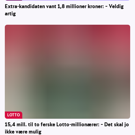
Extra-kandidaten vant 1,8 millioner kroner: – Veldig
artig
LOTTO
15,4 mill. til to ferske Lotto-millionærer: – Det skal jo
ikke være mulig