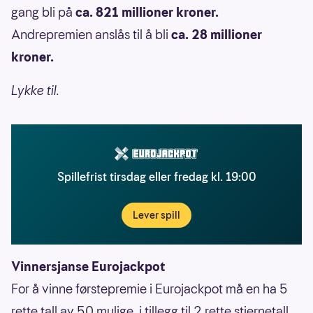
gang bli på
ca. 821 millioner kroner.
Andrepremien anslås til å bli
ca. 28 millioner
kroner.
Lykke til.
Spillefrist tirsdag eller fredag kl. 19:00
Lever spill
Vinnersjanse Eurojackpot
For å vinne førstepremie i Eurojackpot må en ha 5
rette tall av 50 mulige, i tillegg til 2 rette stjernetall