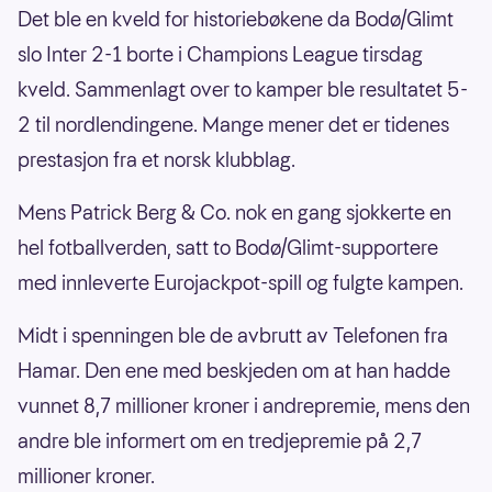
Det ble en kveld for historiebøkene da Bodø/Glimt
slo Inter 2-1 borte i Champions League tirsdag
kveld. Sammenlagt over to kamper ble resultatet 5-
2 til nordlendingene. Mange mener det er tidenes
prestasjon fra et norsk klubblag.
Mens Patrick Berg & Co. nok en gang sjokkerte en
hel fotballverden, satt to Bodø/Glimt-supportere
med innleverte Eurojackpot-spill og fulgte kampen.
Midt i spenningen ble de avbrutt av Telefonen fra
Hamar. Den ene med beskjeden om at han hadde
vunnet 8,7 millioner kroner i andrepremie, mens den
andre ble informert om en tredjepremie på 2,7
millioner kroner.