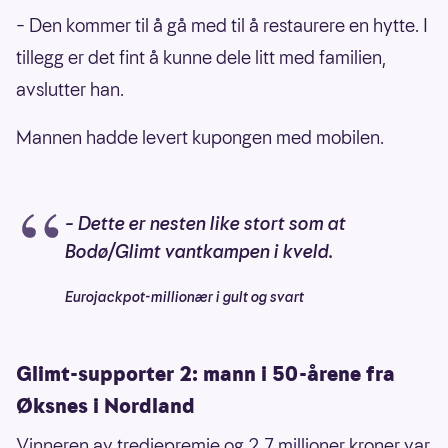
– Den kommer til å gå med til å restaurere en hytte. I
tillegg er det fint å kunne dele litt med familien,
avslutter han.
Mannen hadde levert kupongen med mobilen.
– Dette er nesten like stort som at
Bodø/Glimt vantkampen i kveld.
Eurojackpot-millionær i gult og svart
Glimt-supporter 2: mann i 50-årene fra
Øksnes i Nordland
Vinneren av tredjepremie og 2,7 millioner kroner var