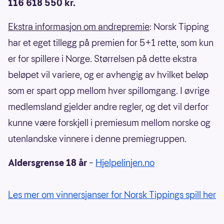
116 618 550 kr.
Ekstra informasjon om andrepremie
: Norsk Tipping
har et eget tillegg på premien for 5+1 rette, som kun
er for spillere i Norge. Størrelsen på dette ekstra
beløpet vil variere, og er avhengig av hvilket beløp
som er spart opp mellom hver spillomgang. I øvrige
medlemsland gjelder andre regler, og det vil derfor
kunne være forskjell i premiesum mellom norske og
utenlandske vinnere i denne premiegruppen.
Aldersgrense 18 år
–
Hjelpelinjen.no
Les mer om vinnersjanser for Norsk Tippings spill her