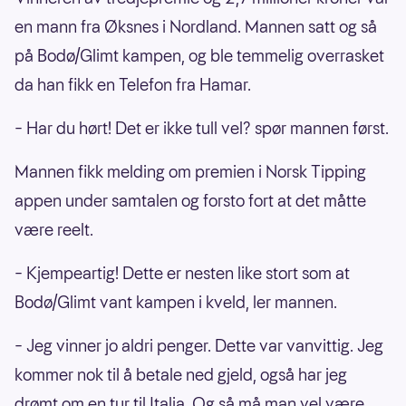
en mann fra Øksnes i Nordland. Mannen satt og så
på Bodø/Glimt kampen, og ble temmelig overrasket
da han fikk en Telefon fra Hamar.
– Har du hørt! Det er ikke tull vel? spør mannen først.
Mannen fikk melding om premien i Norsk Tipping
appen under samtalen og forsto fort at det måtte
være reelt.
– Kjempeartig! Dette er nesten like stort som at
Bodø/Glimt vant kampen i kveld, ler mannen.
– Jeg vinner jo aldri penger. Dette var vanvittig. Jeg
kommer nok til å betale ned gjeld, også har jeg
drømt om en tur til Italia. Og så må man vel være