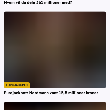
Hvem vil du dele 351 millioner med?
EUROJACKPOT
Eurojackpot: Nordmann vant 15,5 millioner kroner