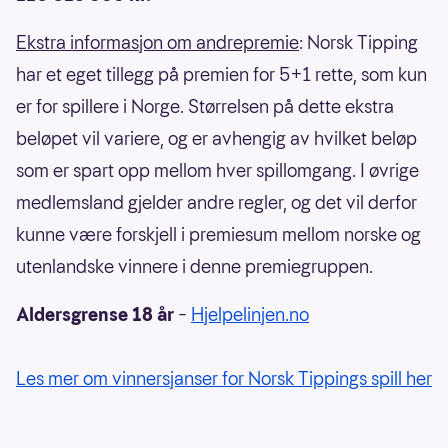
Ekstra informasjon om andrepremie
: Norsk Tipping
har et eget tillegg på premien for 5+1 rette, som kun
er for spillere i Norge. Størrelsen på dette ekstra
beløpet vil variere, og er avhengig av hvilket beløp
som er spart opp mellom hver spillomgang. I øvrige
medlemsland gjelder andre regler, og det vil derfor
kunne være forskjell i premiesum mellom norske og
utenlandske vinnere i denne premiegruppen.
Aldersgrense 18 år
–
Hjelpelinjen.no
Les mer om vinnersjanser for Norsk Tippings spill her