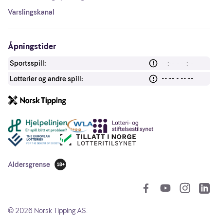
Varslingskanal
Åpningstider
Sportsspill:
--:-- - --:--
Lotterier og andre spill:
--:-- - --:--
Andre lenker
Aldersgrense
18 år
So
©
2026
Norsk Tipping AS.