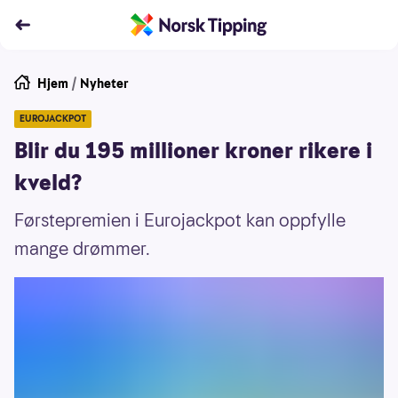
Hjem
/
Nyheter
EUROJACKPOT
Blir du 195 millioner kroner rikere i
kveld?
Førstepremien i Eurojackpot kan oppfylle
mange drømmer.