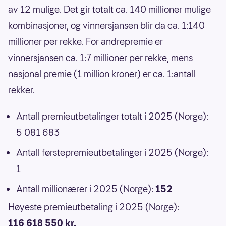
av 12 mulige. Det gir totalt ca. 140 millioner mulige
kombinasjoner, og vinnersjansen blir da ca. 1:140
millioner per rekke. For andrepremie er
vinnersjansen ca. 1:7 millioner per rekke, mens
nasjonal premie (1 million kroner) er ca. 1:antall
rekker.
Antall premieutbetalinger totalt i 2025 (Norge):
5 081 683
Antall førstepremieutbetalinger i 2025 (Norge):
1
Antall millionærer i 2025 (Norge):
152
Høyeste premieutbetaling i 2025 (Norge):
116 618 550 kr.