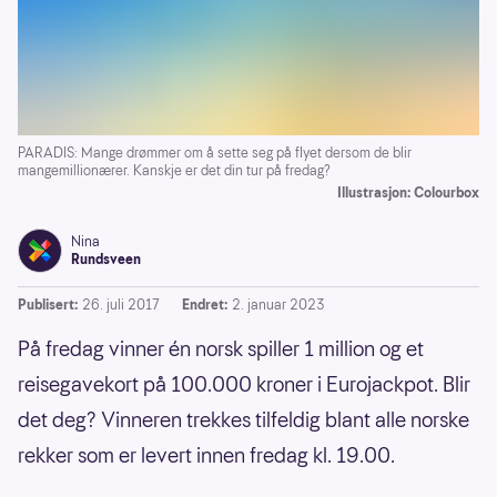
PARADIS: Mange drømmer om å sette seg på flyet dersom de blir
mangemillionærer. Kanskje er det din tur på fredag?
Illustrasjon: Colourbox
Nina
Rundsveen
Publisert:
26. juli 2017
Endret:
2. januar 2023
På fredag vinner én norsk spiller 1 million og et
reisegavekort på 100.000 kroner i Eurojackpot. Blir
det deg? Vinneren trekkes tilfeldig blant alle norske
rekker som er levert innen fredag kl. 19.00.