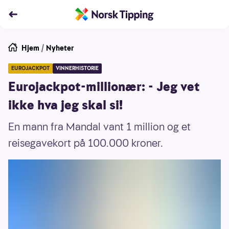
Hjem
/
Nyheter
EUROJACKPOT
VINNERHISTORIE
Eurojackpot-millionær: - Jeg vet
ikke hva jeg skal si!
En mann fra Mandal vant 1 million og et
reisegavekort på 100.000 kroner.