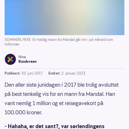
SOMMERLYKKE: En heldig mann fra Mandal går inn i juli måned som
millionær.
Nina
Rundsveen
Publisert:
30. juni 2017
Endret:
2. januar 2023
Den aller siste junidagen i 2017 ble trolig avsluttet
på best tenkelig vis for en mann fra Mandal. Han
vant nemlig 1 million og et reisegavekort på
100.000 kroner.
- Hahaha, er det sant?, var sørlendingens