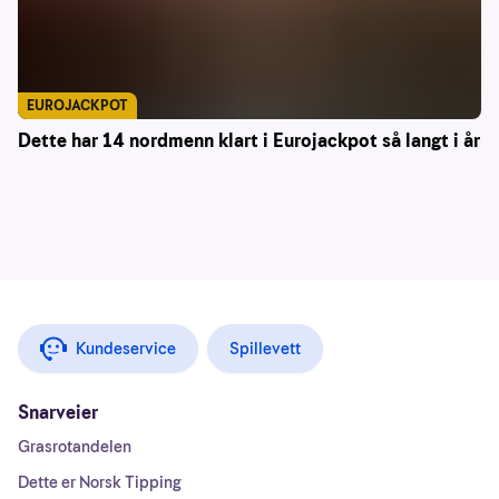
EUROJACKPOT
Dette har 14 nordmenn klart i Eurojackpot så langt i år
Kundeservice
Spillevett
Snarveier
Grasrotandelen
Dette er Norsk Tipping