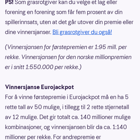
PS!
Som grasrotgiver kan du velge et lag eller
forening en forening som får fem prosent av din
spillerinnsats, uten at det går utover din premie eller
dine vinnersjanser.
Bli grasrotgiver du også!
(Vinnersjansen for førstepremien er 1:95 mill. per
rekke. Vinnersjansen for den norske millionpremien
er i snitt 1:550.000 per rekke.)
Vinnersjanse Eurojackpot
For å vinne førstepremie i Eurojackpot må en ha 5
rette tall av 50 mulige, i tillegg til 2 rette stjernetall
av 12 mulige. Det gir totalt ca. 140 millioner mulige
kombinasjoner, og vinnersjansen blir da ca. 1:140
millioner per rekke. For andrepremie er