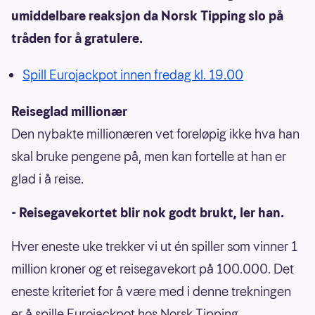
umiddelbare reaksjon da Norsk Tipping slo på
tråden for å gratulere.
Spill Eurojackpot innen fredag kl. 19.00
Reiseglad millionær
Den nybakte millionæren vet foreløpig ikke hva han
skal bruke pengene på, men kan fortelle at han er
glad i å reise.
- Reisegavekortet blir nok godt brukt, ler han.
Hver eneste uke trekker vi ut én spiller som vinner 1
million kroner og et reisegavekort på 100.000. Det
eneste kriteriet for å være med i denne trekningen
er å spille Eurojackpot hos Norsk Tipping.