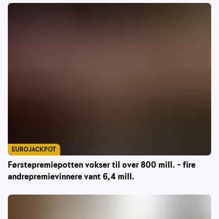
EUROJACKPOT
Førstepremiepotten vokser til over 800 mill. – fire
andrepremievinnere vant 6,4 mill.