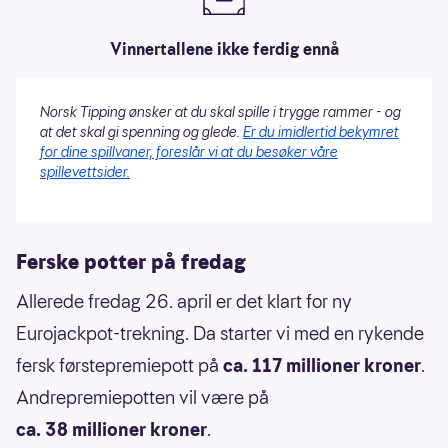
Vinnertallene ikke ferdig ennå
Norsk Tipping ønsker at du skal spille i trygge rammer - og
at det skal gi spenning og glede.
Er du imidlertid bekymret
for dine spillvaner, foreslår vi at du besøker våre
spillevettsider.
Ferske potter på fredag
Allerede fredag 26. april er det klart for ny
Eurojackpot-trekning. Da starter vi med en rykende
fersk førstepremiepott på
ca. 117 millioner kroner
.
Andrepremiepotten vil være på
ca. 38 millioner kroner
.