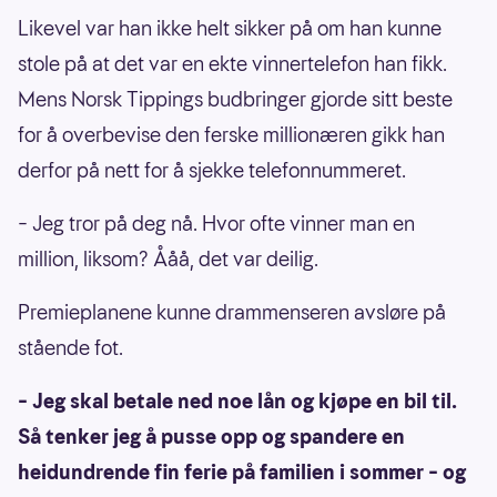
Likevel var han ikke helt sikker på om han kunne
stole på at det var en ekte vinnertelefon han fikk.
Mens Norsk Tippings budbringer gjorde sitt beste
for å overbevise den ferske millionæren gikk han
derfor på nett for å sjekke telefonnummeret.
– Jeg tror på deg nå. Hvor ofte vinner man en
million, liksom? Ååå, det var deilig.
Premieplanene kunne drammenseren avsløre på
stående fot.
– Jeg skal betale ned noe lån og kjøpe en bil til.
Så tenker jeg å pusse opp og spandere en
heidundrende fin ferie på familien i sommer – og