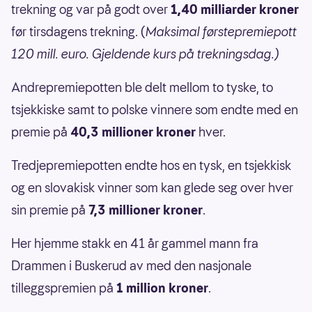
trekning og var på godt over
1,40 milliarder kroner
før tirsdagens trekning. (
Maksimal førstepremiepott
120 mill. euro. Gjeldende kurs på trekningsdag.)
Andrepremiepotten ble delt mellom to tyske, to
tsjekkiske samt to polske vinnere som endte med en
premie på
40,3 millioner kroner
hver.
Tredjepremiepotten endte hos en tysk, en tsjekkisk
og en slovakisk vinner som kan glede seg over hver
sin premie på
7,3 millioner kroner
.
Her hjemme stakk en 41 år gammel mann fra
Drammen i Buskerud av med den nasjonale
tilleggspremien på
1 million kroner
.