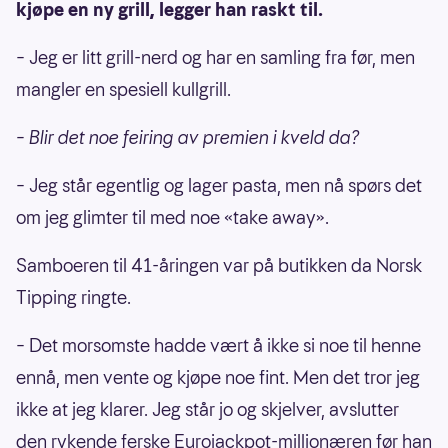
kjøpe en ny grill, legger han raskt til.
– Jeg er litt grill-nerd og har en samling fra før, men
mangler en spesiell kullgrill.
– Blir det noe feiring av premien i kveld da?
– Jeg står egentlig og lager pasta, men nå spørs det
om jeg glimter til med noe «take away».
Samboeren til 41-åringen var på butikken da Norsk
Tipping ringte.
– Det morsomste hadde vært å ikke si noe til henne
ennå, men vente og kjøpe noe fint. Men det tror jeg
ikke at jeg klarer. Jeg står jo og skjelver, avslutter
den rykende ferske Eurojackpot-millionæren før han