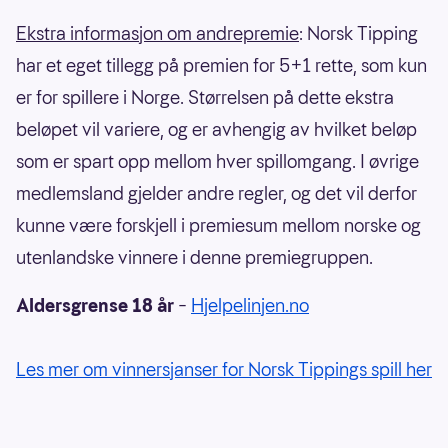
Ekstra informasjon om andrepremie
: Norsk Tipping
har et eget tillegg på premien for 5+1 rette, som kun
er for spillere i Norge. Størrelsen på dette ekstra
beløpet vil variere, og er avhengig av hvilket beløp
som er spart opp mellom hver spillomgang. I øvrige
medlemsland gjelder andre regler, og det vil derfor
kunne være forskjell i premiesum mellom norske og
utenlandske vinnere i denne premiegruppen.
Aldersgrense 18 år
–
Hjelpelinjen.no
Les mer om vinnersjanser for Norsk Tippings spill her