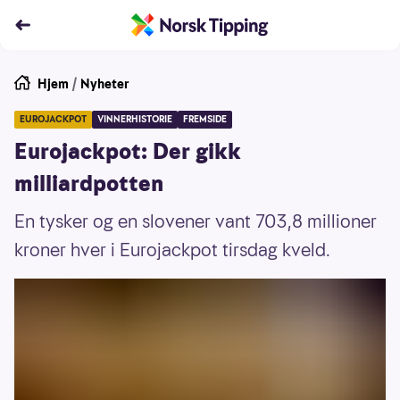
Hjem
/
Nyheter
EUROJACKPOT
VINNERHISTORIE
FREMSIDE
Eurojackpot: Der gikk
milliardpotten
En tysker og en slovener vant 703,8 millioner
kroner hver i Eurojackpot tirsdag kveld.