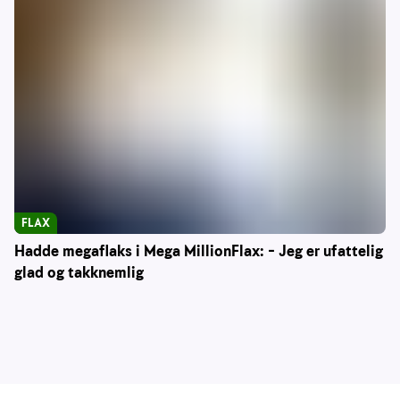
FLAX
Hadde megaflaks i Mega MillionFlax: – Jeg er ufattelig
glad og takknemlig