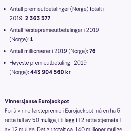
Antall premieutbetalinger (Norge) totalt i
2019:
2 363 577
Antall førstepremieutbetalinger i 2019
(Norge):
1
Antall millionærer i 2019 (Norge):
76
Høyeste premieutbetaling i 2019
(Norge):
443 904 560 kr
Vinnersjanse Eurojackpot
For å vinne førstepremie i Eurojackpot må en ha 5
rette tall av 50 mulige, i tillegg til 2 rette stjernetall
av 12 mulige. Det gir totalt ca. 140 millioner mulige