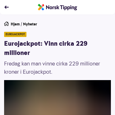
Hjem
/
Nyheter
EUROJACKPOT
Eurojackpot: Vinn cirka 229
millioner
Fredag kan man vinne cirka 229 millioner
kroner i Eurojackpot.