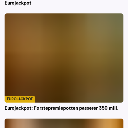
Eurojackpot
EUROJACKPOT
Eurojackpot: Førstepremiepotten passerer 350 mill.