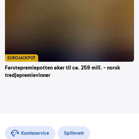
EUROJACKPOT
Førstepremiepotten øker til ca. 259 mill. – norsk
tredjepremievinner
Kundeservice
Spillevett