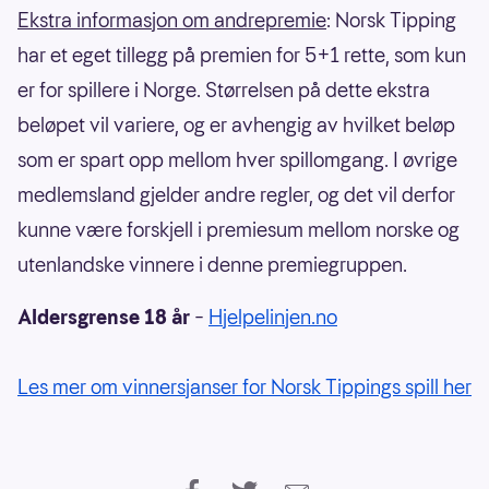
Ekstra informasjon om andrepremie
: Norsk Tipping
har et eget tillegg på premien for 5+1 rette, som kun
er for spillere i Norge. Størrelsen på dette ekstra
beløpet vil variere, og er avhengig av hvilket beløp
som er spart opp mellom hver spillomgang. I øvrige
medlemsland gjelder andre regler, og det vil derfor
kunne være forskjell i premiesum mellom norske og
utenlandske vinnere i denne premiegruppen.
Aldersgrense 18 år
–
Hjelpelinjen.no
Les mer om vinnersjanser for Norsk Tippings spill her