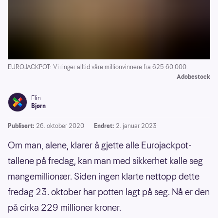
EUROJACKPOT: Vi ringer alltid våre millionvinnere fra 625 60 000.
Adobestock
Elin
Bjørn
Publisert:
26. oktober 2020
Endret:
2. januar 2023
Om man, alene, klarer å gjette alle Eurojackpot-
tallene på fredag, kan man med sikkerhet kalle seg
mangemillionær. Siden ingen klarte nettopp dette
fredag 23. oktober har potten lagt på seg. Nå er den
på cirka 229 millioner kroner.