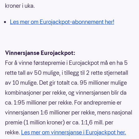
kroner i uka.
Les mer om Eurojackpot-abonnement her!
Vinnersjanse Eurojackpot:
For å vinne førstepremie i Eurojackpot må en ha 5
rette tall av 50 mulige, i tillegg til 2 rette stjernetall
av 10 mulige. Det gir totalt ca. 95 millioner mulige
kombinasjoner per rekke, og vinnersjansen blir da
ca. 1:95 millioner per rekke. For andrepremie er
vinnersjansen 1:6 millioner per rekke, mens nasjonal
premie (1 million kroner) er ca. 1:1,6 mill. per
rekke.
Les mer om vinnersjanse i Eurojackpot her.