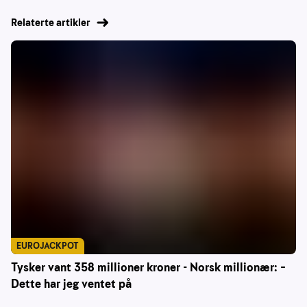
Relaterte artikler
EUROJACKPOT
Tysker vant 358 millioner kroner - Norsk millionær: –
Dette har jeg ventet på