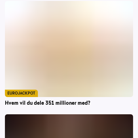
EUROJACKPOT
Hvem vil du dele 351 millioner med?