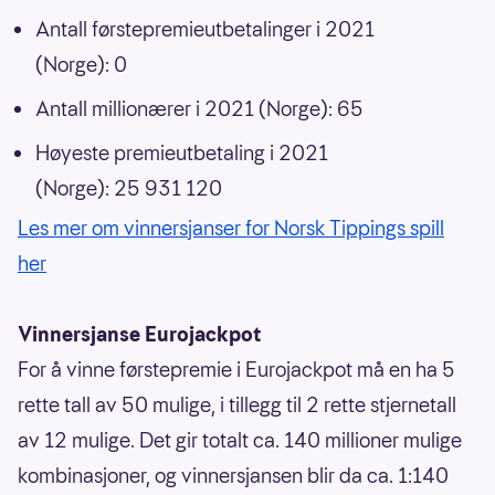
Antall førstepremieutbetalinger i 2021
(Norge): 0
Antall millionærer i 2021 (Norge): 65
Høyeste premieutbetaling i 2021
(Norge): 25 931 120
Les mer om vinnersjanser for Norsk Tippings spill
her
Vinnersjanse Eurojackpot
For å vinne førstepremie i Eurojackpot må en ha 5
rette tall av 50 mulige, i tillegg til 2 rette stjernetall
av 12 mulige. Det gir totalt ca. 140 millioner mulige
kombinasjoner, og vinnersjansen blir da ca. 1:140