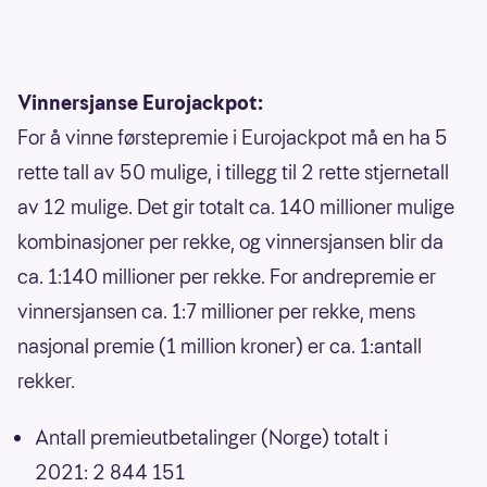
Vinnersjanse Eurojackpot:
For å vinne førstepremie i Eurojackpot må en ha 5
rette tall av 50 mulige, i tillegg til 2 rette stjernetall
av 12 mulige. Det gir totalt ca. 140 millioner mulige
kombinasjoner per rekke, og vinnersjansen blir da
ca. 1:140 millioner per rekke. For andrepremie er
vinnersjansen ca. 1:7 millioner per rekke, mens
nasjonal premie (1 million kroner) er ca. 1:antall
rekker.
Antall premieutbetalinger (Norge) totalt i
2021: 2 844 151