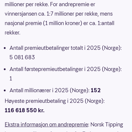
millioner per rekke. For andrepremie er
vinnersjansen ca. 1:7 millioner per rekke, mens
nasjonal premie (1 million kroner) er ca. 1:antall
rekker.
Antall premieutbetalinger totalt i 2025 (Norge):
5 081 683
Antall førstepremieutbetalinger i 2025 (Norge):
1
Antall millionærer i 2025 (Norge):
152
Høyeste premieutbetaling i 2025 (Norge):
116 618 550 kr.
Ekstra informasjon om andrepremie
: Norsk Tipping