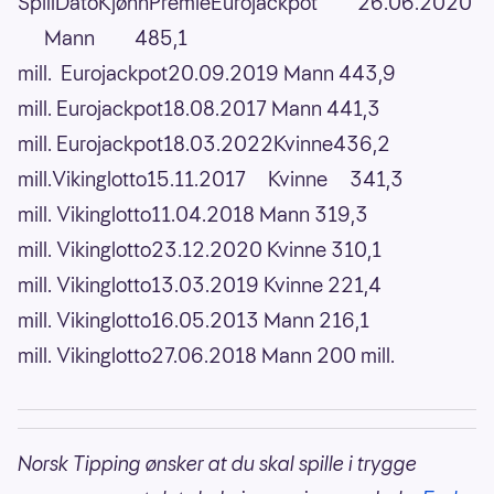
SpillDatoKjønnPremieEurojackpot 26.06.2020
Mann 485,1
mill. Eurojackpot20.09.2019 Mann 443,9
mill. Eurojackpot18.08.2017 Mann 441,3
mill. Eurojackpot18.03.2022Kvinne436,2
mill.Vikinglotto15.11.2017 Kvinne 341,3
mill. Vikinglotto11.04.2018 Mann 319,3
mill. Vikinglotto23.12.2020 Kvinne 310,1
mill. Vikinglotto13.03.2019 Kvinne 221,4
mill. Vikinglotto16.05.2013 Mann 216,1
mill. Vikinglotto27.06.2018 Mann 200 mill.
Norsk Tipping ønsker at du skal spille i trygge