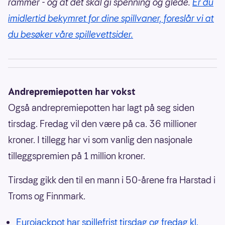
rammer - og at det skal gi spenning og glede.
Er du
imidlertid bekymret for dine spillvaner, foreslår vi at
du besøker våre spillevettsider.
Andrepremiepotten har vokst
Også andrepremiepotten har lagt på seg siden
tirsdag. Fredag vil den være på ca. 36 millioner
kroner. I tillegg har vi som vanlig den nasjonale
tilleggspremien på 1 million kroner.
Tirsdag gikk den til en mann i 50-årene fra Harstad i
Troms og Finnmark.
Eurojackpot har spillefrist tirsdag og fredag kl.