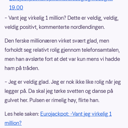
19.00
– Vant jeg virkelig 1 million? Dette er veldig, veldig,
veldig positivt, kommenterte nordlendingen.
Den ferske millionæren virket svært glad, men
forholdt seg relativt rolig gjennom telefonsamtalen,
men han avslørte fort at det var kun mens vi hadde
ham på tråden.
– Jeg er veldig glad. Jeg er nok ikke like rolig når jeg
legger på. Da skal jeg tørke svetten og danse på
gulvet her. Pulsen er rimelig høy, flirte han.
Les hele saken:
Eurojackpot: -Vant jeg virkelig 1
million?