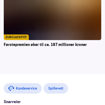
EUROJACKPOT
Førstepremien øker til ca. 187 millioner kroner
Kundeservice
Spillevett
Snarveier