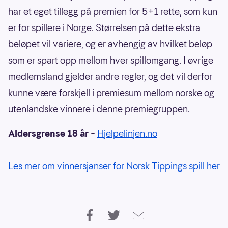
har et eget tillegg på premien for 5+1 rette, som kun
er for spillere i Norge. Størrelsen på dette ekstra
beløpet vil variere, og er avhengig av hvilket beløp
som er spart opp mellom hver spillomgang. I øvrige
medlemsland gjelder andre regler, og det vil derfor
kunne være forskjell i premiesum mellom norske og
utenlandske vinnere i denne premiegruppen.
Aldersgrense 18 år
–
Hjelpelinjen.no
Les mer om vinnersjanser for Norsk Tippings spill her