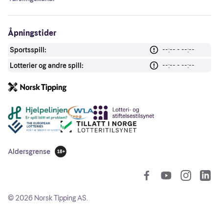
Åpningstider
Sportsspill:
--:-- - --:--
Lotterier og andre spill:
--:-- - --:--
Andre lenker
Aldersgrense
18 år
So
©
2026
Norsk Tipping AS.