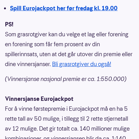
Spill Eurojackpot her før fredag kl. 19.00
PS!
Som grasrotgiver kan du velge et lag eller forening
en forening som får fem prosent av din
spillerinnsats, uten at det går utover din premie eller
dine vinnersjanser.
Bli grasrotgiver du også!
(Vinnersjanse nasjonal premie er ca. 1:550.000)
Vinnersjanse Eurojackpot
For å vinne førstepremie i Eurojackpot må en ha 5
rette tall av 50 mulige, i tillegg til 2 rette stjernetall
av 12 mulige. Det gir totalt ca. 140 millioner mulige
kombinasjoner, og vinnersjansen blir da ca. 1:140