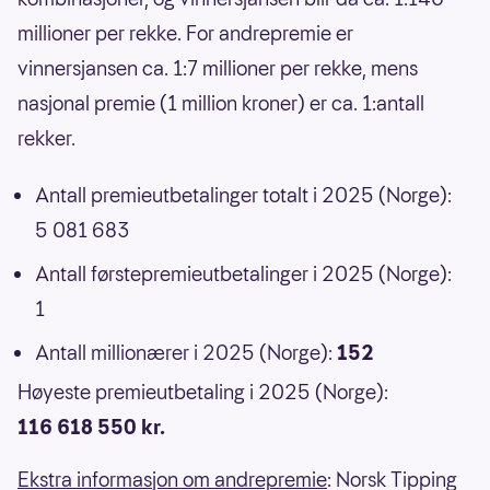
millioner per rekke. For andrepremie er
vinnersjansen ca. 1:7 millioner per rekke, mens
nasjonal premie (1 million kroner) er ca. 1:antall
rekker.
Antall premieutbetalinger totalt i 2025 (Norge):
5 081 683
Antall førstepremieutbetalinger i 2025 (Norge):
1
Antall millionærer i 2025 (Norge):
152
Høyeste premieutbetaling i 2025 (Norge):
116 618 550 kr.
Ekstra informasjon om andrepremie
: Norsk Tipping