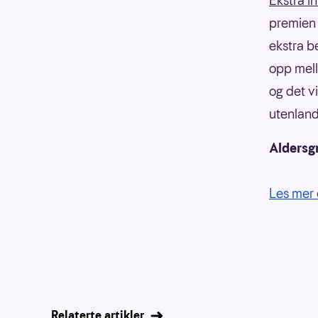
Ekstra i
premien f
ekstra b
opp mell
og det v
utenland
Aldersg
Les mer 
Relaterte artikler