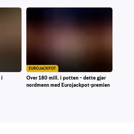
EUROJACKPOT
 i
Over 180 mill. i potten – dette gjør
nordmenn med Eurojackpot-premien