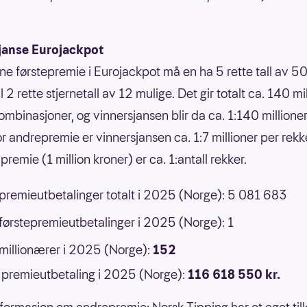
janse Eurojackpot
nne førstepremie i Eurojackpot må en ha 5 rette tall av 50
 til 2 rette stjernetall av 12 mulige. Det gir totalt ca. 140 mi
ombinasjoner, og vinnersjansen blir da ca. 1:140 millione
or andrepremie er vinnersjansen ca. 1:7 millioner per rek
premie (1 million kroner) er ca. 1:antall rekker.
 premieutbetalinger totalt i 2025 (Norge): 5 081 683
 førstepremieutbetalinger i 2025 (Norge): 1
 millionærer i 2025 (Norge):
152
premieutbetaling i 2025 (Norge):
116 618 550 kr.