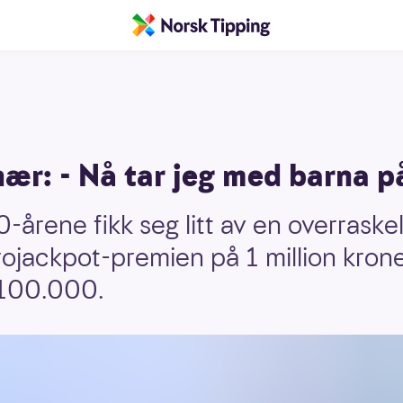
ær: - Nå tar jeg med barna på
-årene fikk seg litt av en overraske
ojackpot-premien på 1 million krone
 100.000.