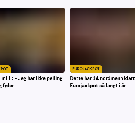
EUROJACKPOT
KPOT
Dette har 14 nordmenn klart
mill.: – Jeg har ikke peiling
Eurojackpot så langt i år
g føler