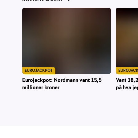
EUROJACKPOT
EUROJAC
Eurojackpot: Nordmann vant 15,5
Vant 18,2 
millioner kroner
på hva je