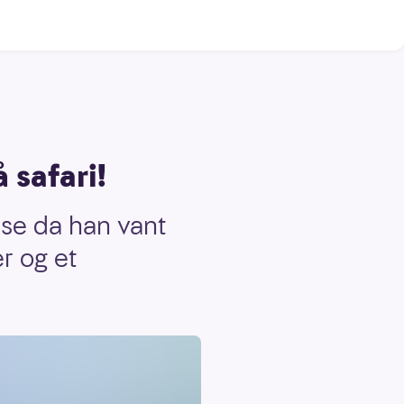
 safari!
lse da han vant
r og et