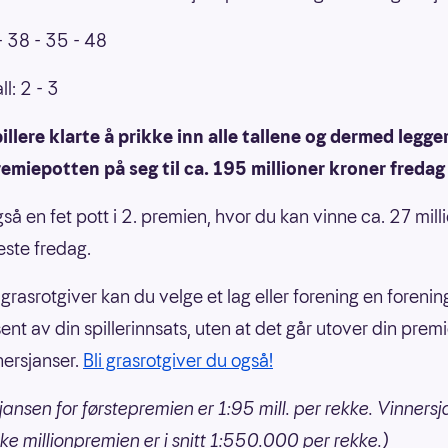
- 38 - 35 - 48
ll: 2 - 3
illere klarte å prikke inn alle tallene og dermed legge
emiepotten på seg til ca. 195 millioner kroner fredag 2
så en fet pott i 2. premien, hvor du kan vinne ca. 27 mill
este fredag.
grasrotgiver kan du velge et lag eller forening en forenin
nt av din spillerinnsats, uten at det går utover din premi
nersjanser.
Bli grasrotgiver du også!
jansen for førstepremien er 1:95 mill. per rekke. Vinnersj
ke millionpremien er i snitt 1:550.000 per rekke.)