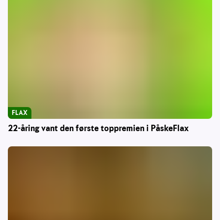
FLAX
22-åring vant den første toppremien i PåskeFlax