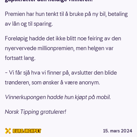
Premien har hun tenkt til å bruke på ny bil, betaling
av lån og til sparing.
Foreløpig hadde det ikke blitt noe feiring av den
nyervervede millionpremien, men helgen var
fortsatt lang.
– Vi får sjå hva vi finner på, avslutter den blide
trønderen, som ønsker å være anonym.
Vinnerkupongen hadde hun kjøpt på mobil.
Norsk Tipping gratulerer!
15. mars 2024