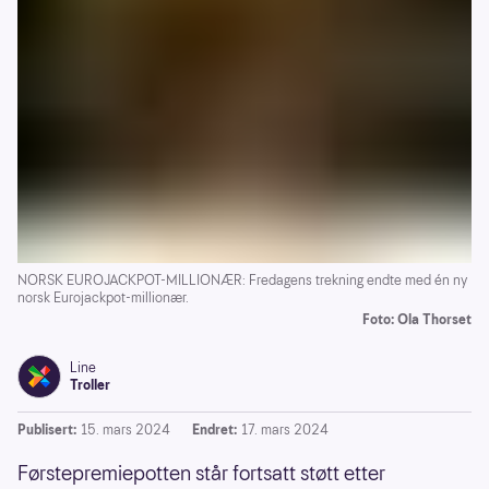
NORSK EUROJACKPOT-MILLIONÆR: Fredagens trekning endte med én ny
norsk Eurojackpot-millionær.
Foto: Ola Thorset
Line
Troller
Publisert:
15. mars 2024
Endret:
17. mars 2024
Førstepremiepotten står fortsatt støtt etter