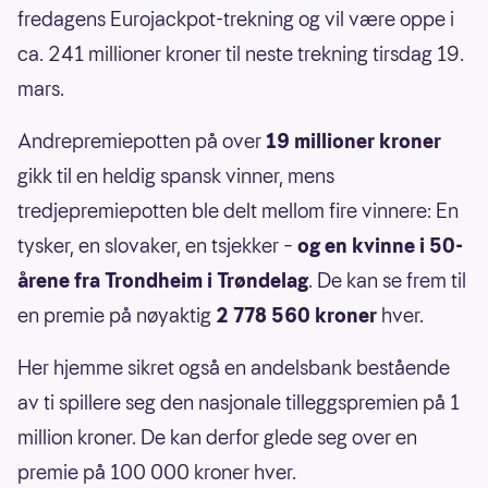
fredagens Eurojackpot-trekning og vil være oppe i
ca. 241 millioner kroner til neste trekning tirsdag 19.
mars.
Andrepremiepotten på over
19 millioner kroner
gikk til en heldig spansk vinner, mens
tredjepremiepotten ble delt mellom fire vinnere: En
tysker, en slovaker, en tsjekker –
og en kvinne i 50-
årene fra Trondheim i Trøndelag
. De kan se frem til
en premie på nøyaktig
2 778 560 kroner
hver.
Her hjemme sikret også en andelsbank bestående
av ti spillere seg den nasjonale tilleggspremien på 1
million kroner. De kan derfor glede seg over en
premie på 100 000 kroner hver.