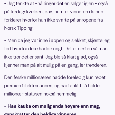
– Jeg tenkte at «nå ringer det en selger igjen – også
på fredagskvelden, da», humrer vinneren da hun
forklarer hvorfor hun ikke svarte på anropene fra
Norsk Tipping.
– Men da jeg var inne i appen og sjekket, skjønte jeg
fort hvorfor dere hadde ringt. Det er nesten så man
ikke tror det er sant. Jeg ble så klart glad, også
kjenner man på alt mulig på en gang, ler trønderen.
Den ferske millionæren hadde foreløpig kun røpet
premien til ektemannen, og har tenkt til å holde
millionær-statusen nokså hemmelig.
– Han kauka om mulig enda høyere enn meg,
gapskratter den heldige vinneren.