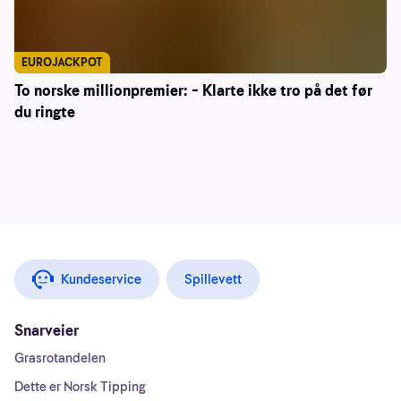
EUROJACKPOT
To norske millionpremier: – Klarte ikke tro på det før
du ringte
Kundeservice
Spillevett
Snarveier
Grasrotandelen
Dette er Norsk Tipping