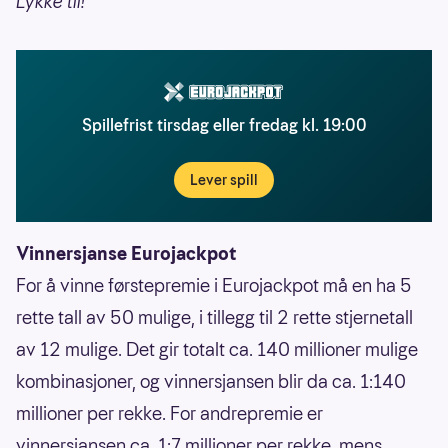
Lykke til!
Spillefrist tirsdag eller fredag kl. 19:00
Lever spill
Vinnersjanse Eurojackpot
For å vinne førstepremie i Eurojackpot må en ha 5
rette tall av 50 mulige, i tillegg til 2 rette stjernetall
av 12 mulige. Det gir totalt ca. 140 millioner mulige
kombinasjoner, og vinnersjansen blir da ca. 1:140
millioner per rekke. For andrepremie er
vinnersjansen ca. 1:7 millioner per rekke, mens