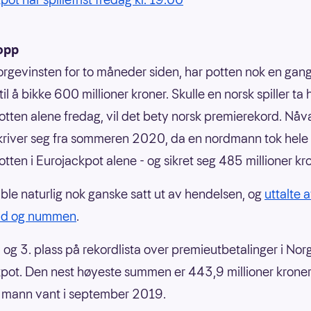
topp
orgevinsten for to måneder siden, har potten nok en gan
il å bikke 600 millioner kroner. Skulle en norsk spiller ta h
tten alene fredag, vil det bety norsk premierekord. N
kriver seg fra sommeren 2020, da en nordmann tok hele 
tten i Eurojackpot alene - og sikret seg 485 millioner kr
le naturlig nok ganske satt ut av hendelsen, og
uttalte 
ad og nummen
.
 og 3. plass på rekordlista over premieutbetalinger i Norg
pot. Den nest høyeste summen er 443,9 millioner kroner
k mann vant i september 2019.