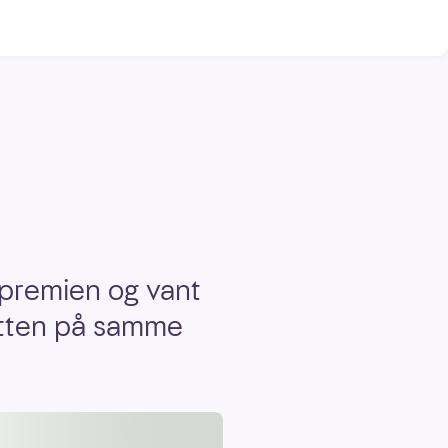
. premien og vant
potten på samme