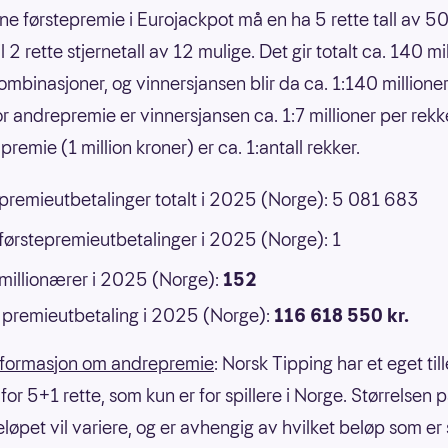
nne førstepremie i Eurojackpot må en ha 5 rette tall av 50
 til 2 rette stjernetall av 12 mulige. Det gir totalt ca. 140 mi
ombinasjoner, og vinnersjansen blir da ca. 1:140 millione
or andrepremie er vinnersjansen ca. 1:7 millioner per rek
premie (1 million kroner) er ca. 1:antall rekker.
 premieutbetalinger totalt i 2025 (Norge): 5 081 683
 førstepremieutbetalinger i 2025 (Norge): 1
 millionærer i 2025 (Norge):
152
premieutbetaling i 2025 (Norge):
116 618 550 kr.
nformasjon om andrepremie
: Norsk Tipping har et eget til
or 5+1 rette, som kun er for spillere i Norge. Størrelsen 
eløpet vil variere, og er avhengig av hvilket beløp som er