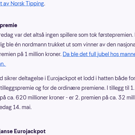
t av Norsk Tipping
.
 premie
fredag var det altså ingen spillere som tok førstepremien
ig ble én nordmann trukket ut som vinner av den nasjon
premien på 1 million kroner.
Da ble det full jubel hos mann
nn.
d sikrer deltagelse i Eurojackpot et lodd i hatten både fo
tilleggspremie og for de ordinære premiene. I tillegg til 1
 på ca. 620 millioner kroner - er 2. premien på ca. 32 mil
redag 14. mai.
janse Eurojackpot