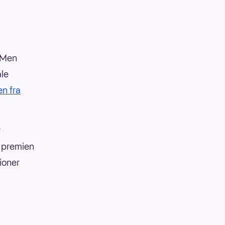
. Men
ale
en fra
r
. premien
lioner