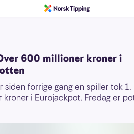
ver 600 millioner kroner i
otten
 siden forrige gang en spiller tok 1
r kroner i Eurojackpot. Fredag er 