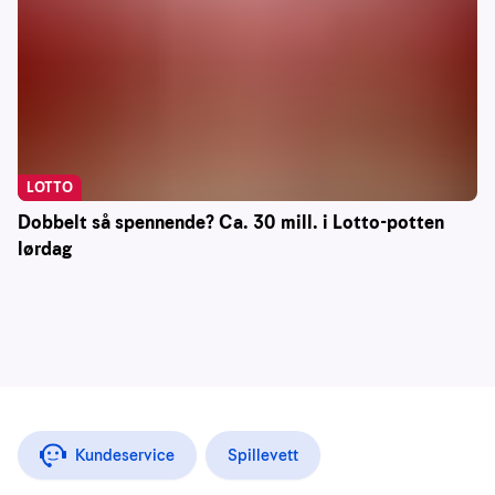
LOTTO
Dobbelt så spennende? Ca. 30 mill. i Lotto-potten
lørdag
Kundeservice
Spillevett