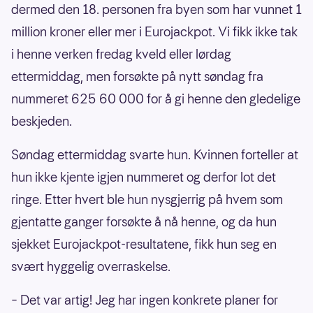
dermed den 18. personen fra byen som har vunnet 1
million kroner eller mer i Eurojackpot. Vi fikk ikke tak
i henne verken fredag kveld eller lørdag
ettermiddag, men forsøkte på nytt søndag fra
nummeret 625 60 000 for å gi henne den gledelige
beskjeden.
Søndag ettermiddag svarte hun. Kvinnen forteller at
hun ikke kjente igjen nummeret og derfor lot det
ringe. Etter hvert ble hun nysgjerrig på hvem som
gjentatte ganger forsøkte å nå henne, og da hun
sjekket Eurojackpot-resultatene, fikk hun seg en
svært hyggelig overraskelse.
– Det var artig! Jeg har ingen konkrete planer for