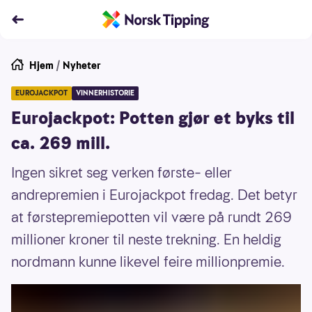
Hjem
/
Nyheter
EUROJACKPOT
VINNERHISTORIE
Eurojackpot: Potten gjør et byks til
ca. 269 mill.
Ingen sikret seg verken første– eller
andrepremien i Eurojackpot fredag. Det betyr
at førstepremiepotten vil være på rundt 269
millioner kroner til neste trekning. En heldig
nordmann kunne likevel feire millionpremie.