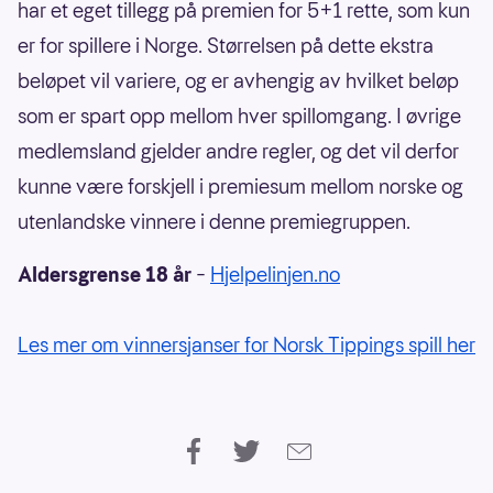
har et eget tillegg på premien for 5+1 rette, som kun
er for spillere i Norge. Størrelsen på dette ekstra
beløpet vil variere, og er avhengig av hvilket beløp
som er spart opp mellom hver spillomgang. I øvrige
medlemsland gjelder andre regler, og det vil derfor
kunne være forskjell i premiesum mellom norske og
utenlandske vinnere i denne premiegruppen.
Aldersgrense 18 år
–
Hjelpelinjen.no
Les mer om vinnersjanser for Norsk Tippings spill her