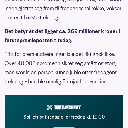
ingen gjettet seg frem til fredagens tallrekke, vokser
potten til neste trekning.
Det betyr at det ligger ca. 269 millioner kroner i
førstepremiepotten tirsdag.
Fritt for premieutbetalinger ble det riktignok ikke.
Over 40 000 nordmenn sikret seg smått og stort,
men særlig en person kunne juble etter fredagens
trekning – hun ble nemlig Eurojackpot-millionær.
Spillefrist tirsdag eller fredag kl. 19:00