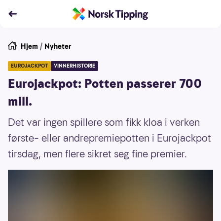
Hjem
/
Nyheter
EUROJACKPOT
VINNERHISTORIE
Eurojackpot: Potten passerer 700
mill.
Det var ingen spillere som fikk kloa i verken
første– eller andrepremiepotten i Eurojackpot
tirsdag, men flere sikret seg fine premier.