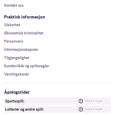
Kontakt oss
Praktisk informasjon
Sikkerhet
Økonomisk kriminalitet
Personvern
Informasjonskapsler
Tilgjengelighet
Kundevilkår og spilleregler
Varslingskanal
Åpningstider
Sportsspill:
--:-- - --:--
Lotterier og andre spill:
--:-- - --:--