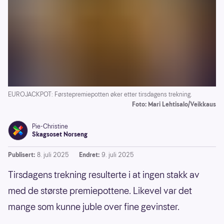
EUROJACKPOT: Førstepremiepotten øker etter tirsdagens trekning.
Foto: Mari Lehtisalo/Veikkaus
Pie-Christine
Skagsoset Norseng
Publisert:
8. juli 2025
Endret:
9. juli 2025
Tirsdagens trekning resulterte i at ingen stakk av
med de største premiepottene. Likevel var det
mange som kunne juble over fine gevinster.