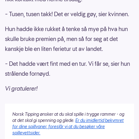
– Tusen, tusen takk! Det er veldig gøy, sier kvinnen.
Hun hadde ikke rukket å tenke så mye på hva hun
skulle bruke premien på, men så for seg at det
kanskje ble en liten ferietur ut av landet.
– Det hadde vært fint med en tur. Vi får se, sier hun
strålende fornøyd.
Vi gratulerer!
Norsk Tipping ønsker at du skal spille i trygge rammer - og
at det skal gi spenning og glede.
Er du imidlertid bekymret
for dine spillvaner, foreslår vi at du besøker våre
spillevettsider.