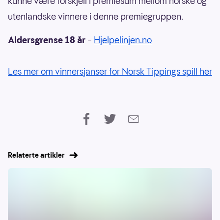
kunne være forskjell i premiesum mellom norske og
utenlandske vinnere i denne premiegruppen.
Aldersgrense 18 år
–
Hjelpelinjen.no
Les mer om vinnersjanser for Norsk Tippings spill her
Relaterte artikler