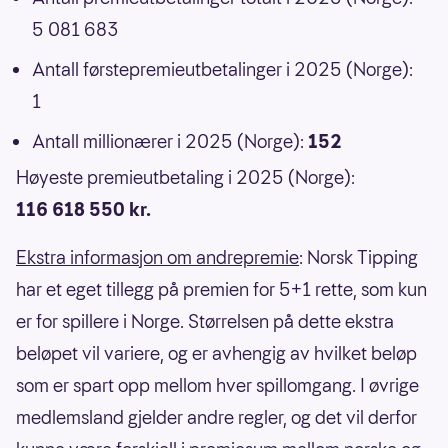
5 081 683
Antall førstepremieutbetalinger i 2025 (Norge):
1
Antall millionærer i 2025 (Norge):
152
Høyeste premieutbetaling i 2025 (Norge):
116 618 550 kr.
Ekstra informasjon om andrepremie
: Norsk Tipping
har et eget tillegg på premien for 5+1 rette, som kun
er for spillere i Norge. Størrelsen på dette ekstra
beløpet vil variere, og er avhengig av hvilket beløp
som er spart opp mellom hver spillomgang. I øvrige
medlemsland gjelder andre regler, og det vil derfor