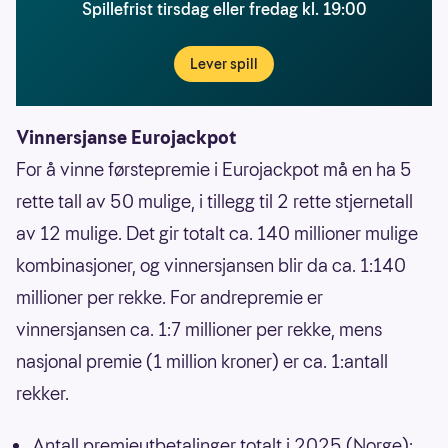
Spillefrist tirsdag eller fredag kl. 19:00
Lever spill
Vinnersjanse Eurojackpot
For å vinne førstepremie i Eurojackpot må en ha 5
rette tall av 50 mulige, i tillegg til 2 rette stjernetall
av 12 mulige. Det gir totalt ca. 140 millioner mulige
kombinasjoner, og vinnersjansen blir da ca. 1:140
millioner per rekke. For andrepremie er
vinnersjansen ca. 1:7 millioner per rekke, mens
nasjonal premie (1 million kroner) er ca. 1:antall
rekker.
Antall premieutbetalinger totalt i 2025 (Norge):