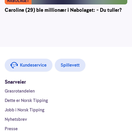
NABOLAGET
Caroline (29) ble millionær i Nabolaget: – Du tuller?
Kundeservice
Spillevett
Snarveier
Grasrotandelen
Dette er Norsk Tipping
Jobb i Norsk Tipping
Nyhetsbrev
Presse