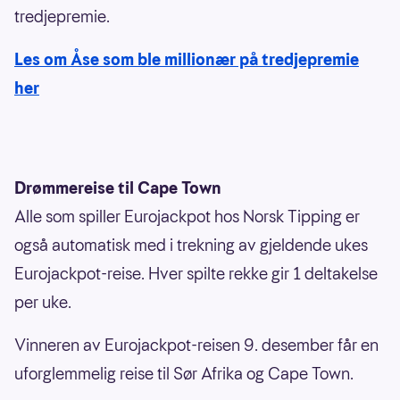
tredjepremie.
Les om Åse som ble millionær på tredjepremie
her
Drømmereise til Cape Town
Alle som spiller Eurojackpot hos Norsk Tipping er
også automatisk med i trekning av gjeldende ukes
Eurojackpot-reise. Hver spilte rekke gir 1 deltakelse
per uke.
Vinneren av Eurojackpot-reisen 9. desember får en
uforglemmelig reise til Sør Afrika og Cape Town.