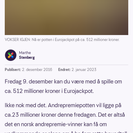
VOKSER IGJEN: Nå er potten i Eurojackpot på ca. 512 millioner kroner.
Marthe
Stenberg
Publisert:
2. desember 2016
Endret:
2. januar 2023
Fredag 9. desember kan du være med å spille om
ca. 512 millioner kroner i Eurojackpot.
Ikke nok med det. Andrepremiepotten vil ligge på
ca.23 millioner kroner denne fredagen. Det er altså
det en norsk andrepremie-vinner kan få om