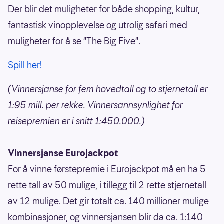
Der blir det muligheter for både shopping, kultur,
fantastisk vinopplevelse og utrolig safari med
muligheter for å se "The Big Five".
Spill her!
(Vinnersjanse for fem hovedtall og to stjernetall er
1:95 mill. per rekke. Vinnersannsynlighet for
reisepremien er i snitt 1:450.000.)
Vinnersjanse Eurojackpot
For å vinne førstepremie i Eurojackpot må en ha 5
rette tall av 50 mulige, i tillegg til 2 rette stjernetall
av 12 mulige. Det gir totalt ca. 140 millioner mulige
kombinasjoner, og vinnersjansen blir da ca. 1:140