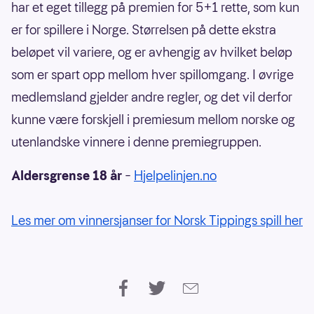
har et eget tillegg på premien for 5+1 rette, som kun
er for spillere i Norge. Størrelsen på dette ekstra
beløpet vil variere, og er avhengig av hvilket beløp
som er spart opp mellom hver spillomgang. I øvrige
medlemsland gjelder andre regler, og det vil derfor
kunne være forskjell i premiesum mellom norske og
utenlandske vinnere i denne premiegruppen.
Aldersgrense 18 år
–
Hjelpelinjen.no
Les mer om vinnersjanser for Norsk Tippings spill her