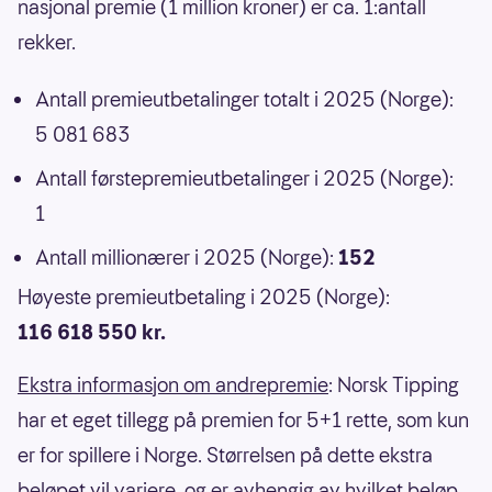
nasjonal premie (1 million kroner) er ca. 1:antall
rekker.
Antall premieutbetalinger totalt i 2025 (Norge):
5 081 683
Antall førstepremieutbetalinger i 2025 (Norge):
1
Antall millionærer i 2025 (Norge):
152
Høyeste premieutbetaling i 2025 (Norge):
116 618 550 kr.
Ekstra informasjon om andrepremie
: Norsk Tipping
har et eget tillegg på premien for 5+1 rette, som kun
er for spillere i Norge. Størrelsen på dette ekstra
beløpet vil variere, og er avhengig av hvilket beløp