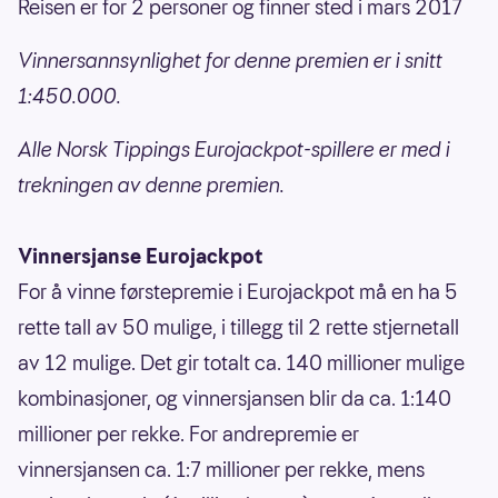
Reisen er for 2 personer og finner sted i mars 2017
Vinnersannsynlighet for denne premien er i snitt
1:450.000.
Alle Norsk Tippings Eurojackpot-spillere er med i
trekningen av denne premien.
Vinnersjanse Eurojackpot
For å vinne førstepremie i Eurojackpot må en ha 5
rette tall av 50 mulige, i tillegg til 2 rette stjernetall
av 12 mulige. Det gir totalt ca. 140 millioner mulige
kombinasjoner, og vinnersjansen blir da ca. 1:140
millioner per rekke. For andrepremie er
vinnersjansen ca. 1:7 millioner per rekke, mens