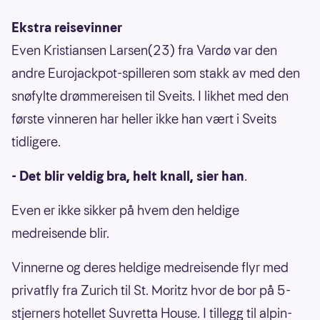
Ekstra reisevinner
Even Kristiansen Larsen(23) fra Vardø var den
andre Eurojackpot-spilleren som stakk av med den
snøfylte drømmereisen til Sveits. I likhet med den
første vinneren har heller ikke han vært i Sveits
tidligere.
- Det blir veldig bra, helt knall, sier han
.
Even er ikke sikker på hvem den heldige
medreisende blir.
Vinnerne og deres heldige medreisende flyr med
privatfly fra Zurich til St. Moritz hvor de bor på 5-
stjerners hotellet Suvretta House. I tillegg til alpin-