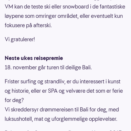
VM kan de teste ski eller snowboard i de fantastiske
løypene som omringer området, eller eventuelt kun
fokusere på afterski.
Vi gratulerer!
Neste ukes reisepremie
18. november går turen til deilige Bali.
Frister surfing og strandliv, er du interessert i kunst
og historie, eller er SPA og velvære det som er ferie
for deg?
Vi skreddersyr drømmereisen til Bali for deg, med
luksushotell, mat og uforglemmelige opplevelser.