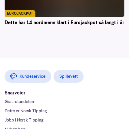
EUROJACKPOT
Dette har 14 nordmenn klart i Eurojackpot så langt i år
Kundeservice
Spillevett
Snarveier
Grasrotandelen
Dette er Norsk Tipping
Jobb i Norsk Tipping