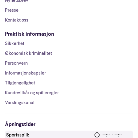
Nyhetsbrev
Presse
Kontakt oss
Praktisk informasjon
Sikkerhet
Økonomisk kriminalitet
Personvern
Informasjonskapsler
Tilgjengelighet
Kundevilkår og spilleregler
Varslingskanal
Åpningstider
Sportsspill:
--:-- - --:--