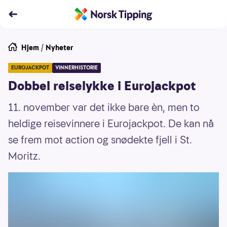
Hjem
/
Nyheter
EUROJACKPOT
VINNERHISTORIE
Dobbel reiselykke i Eurojackpot
11. november var det ikke bare èn, men to
heldige reisevinnere i Eurojackpot. De kan nå
se frem mot action og snødekte fjell i St.
Moritz.