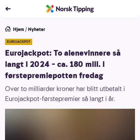
Hjem
/
Nyheter
EUROJACKPOT
Eurojackpot: To alenevinnere så
langt i 2024 – ca. 180 mill. i
førstepremiepotten fredag
Over to milliarder kroner har blitt utbetalt i
Eurojackpot-førstepremier så langt i år.