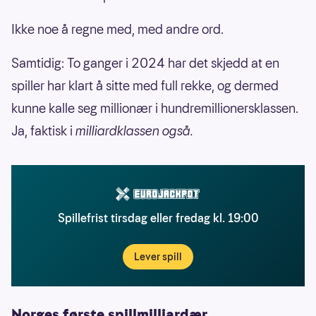
Ikke noe å regne med, med andre ord.
Samtidig: To ganger i 2024 har det skjedd at en
spiller har klart å sitte med full rekke, og dermed
kunne kalle seg millionær i hundremillionersklassen.
Ja, faktisk i
milliardklassen også.
Spillefrist tirsdag eller fredag kl. 19:00
Lever spill
Norges første spillmilliardær