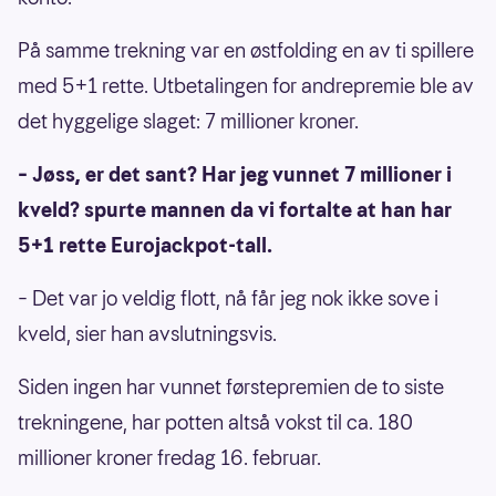
På samme trekning var en østfolding en av ti spillere
med 5+1 rette. Utbetalingen for andrepremie ble av
det hyggelige slaget: 7 millioner kroner.
– Jøss, er det sant? Har jeg vunnet 7 millioner i
kveld? spurte mannen da vi fortalte at han har
5+1 rette Eurojackpot-tall.
– Det var jo veldig flott, nå får jeg nok ikke sove i
kveld, sier han avslutningsvis.
Siden ingen har vunnet førstepremien de to siste
trekningene, har potten altså vokst til ca. 180
millioner kroner fredag 16. februar.