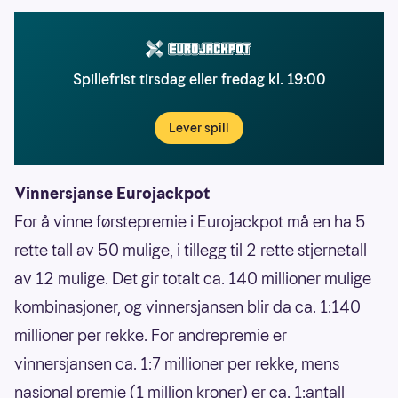
Spillefrist tirsdag eller fredag kl. 19:00
Lever spill
Vinnersjanse Eurojackpot
For å vinne førstepremie i Eurojackpot må en ha 5
rette tall av 50 mulige, i tillegg til 2 rette stjernetall
av 12 mulige. Det gir totalt ca. 140 millioner mulige
kombinasjoner, og vinnersjansen blir da ca. 1:140
millioner per rekke. For andrepremie er
vinnersjansen ca. 1:7 millioner per rekke, mens
nasjonal premie (1 million kroner) er ca. 1:antall