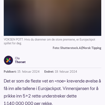
VOKSEN POTT: Hvis du drømmer om de store premiene, er Eurojackpot
spillet for deg.
Foto: Shutterstock.AI/Norsk Tipping
Ola
Thorset
Publisert:
15. februar 2024
Endret:
19. februar 2024
Det er som de fleste vet en «noe» krevende øvelse å
få inn alle tallene i Eurojackpot. Vinnersjansen for å
prikke inn 5+2 rette understreker dette
1:140 000 000 per rekke.