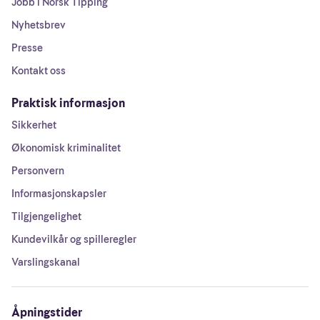
Jobb i Norsk Tipping
Nyhetsbrev
Presse
Kontakt oss
Praktisk informasjon
Sikkerhet
Økonomisk kriminalitet
Personvern
Informasjonskapsler
Tilgjengelighet
Kundevilkår og spilleregler
Varslingskanal
Åpningstider