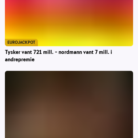
EUROJACKPOT
Tysker vant 721 mill. – nordmann vant 7 mill. i
andrepremie