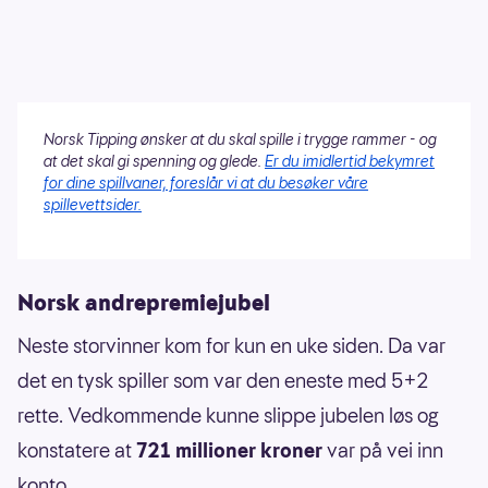
Norsk Tipping ønsker at du skal spille i trygge rammer - og
at det skal gi spenning og glede.
Er du imidlertid bekymret
for dine spillvaner, foreslår vi at du besøker våre
spillevettsider.
Norsk andrepremiejubel
Neste storvinner kom for kun en uke siden. Da var
det en tysk spiller som var den eneste med 5+2
rette. Vedkommende kunne slippe jubelen løs og
konstatere at
721 millioner kroner
var på vei inn
konto.