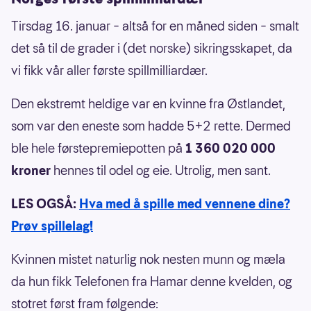
Tirsdag 16. januar – altså for en måned siden – smalt
det så til de grader i (det norske) sikringsskapet, da
vi fikk vår aller første spillmilliardær.
Den ekstremt heldige var en kvinne fra Østlandet,
som var den eneste som hadde 5+2 rette. Dermed
ble hele førstepremiepotten på
1 360 020 000
kroner
hennes til odel og eie. Utrolig, men sant.
LES OGSÅ:
Hva med å spille med vennene dine?
Prøv spillelag!
Kvinnen mistet naturlig nok nesten munn og mæla
da hun fikk Telefonen fra Hamar denne kvelden, og
stotret først fram følgende: