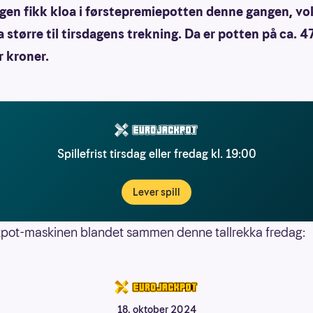
ngen fikk kloa i førstepremiepotten denne gangen, vo
 større til tirsdagens trekning. Da er potten på ca. 4
r kroner.
Spillefrist tirsdag eller fredag kl. 19:00
Lever spill
pot-maskinen blandet sammen denne tallrekka fredag:
18. oktober 2024