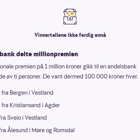
Vinnertallene ikke ferdig ennå
bank delte millionpremien
onale premien på 1 million kroner gikk til en andelsbank
e av ti personer. De vant dermed 100 000 kroner hver.
 fra Bergen i Vestland
 fra Kristiansand i Agder
ra Sveio i Vestland
ra Ålesund i Møre og Romsdal