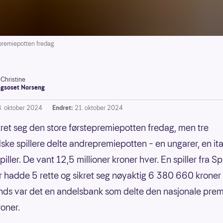
remiepotten fredag.
-Christine
gsoset Norseng
8. oktober 2024
Endret:
21. oktober 2024
kret seg den store førstepremiepotten fredag, men tre
ske spillere delte andrepremiepotten – en ungarer, en ita
piller. De vant 12,5 millioner kroner hver. En spiller fra S
r hadde 5 rette og sikret seg nøyaktig 6 380 660 kroner 
lands var det en andelsbank som delte den nasjonale prem
roner.