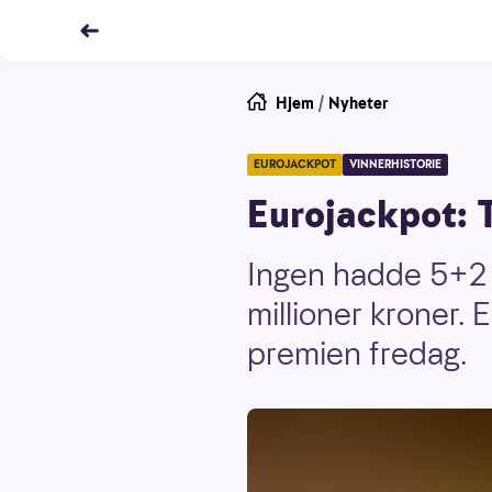
Hjem
/
Nyheter
EUROJACKPOT
VINNERHISTORIE
Eurojackpot: 
Ingen hadde 5+2 
millioner kroner.
premien fredag.