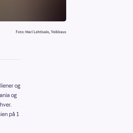
Foto: Mari Lehtisalo, Veikkaus
liener og
pania og
hver.
ien på 1