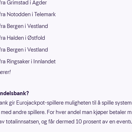
ra Grimstad i Agder
ra Notodden i Telemark
ra Bergen i Vestland
ra Halden i Østfold
ra Bergen i Vestland
ra Ringsaker i Innlandet
erer!
andelsbank?
nk gir Eurojackpot-spillere muligheten til å spille systems
ed andre spillere. For hver andel man kjøper betaler 
av totalinnsatsen, og får dermed 10 prosent av en eventu