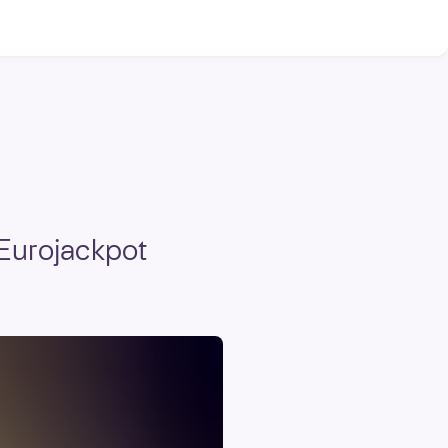
i Eurojackpot