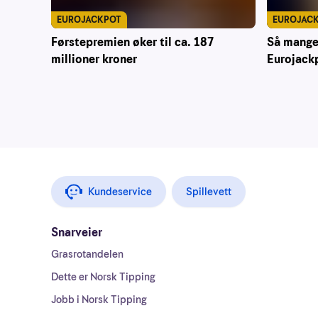
EUROJACKPOT
EUROJAC
Førstepremien øker til ca. 187
Så mange 
millioner kroner
Eurojackp
Kundeservice
Spillevett
Snarveier
Grasrotandelen
Dette er Norsk Tipping
Jobb i Norsk Tipping