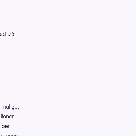
 med 93
 mulige,
llioner
r per
ke, mens