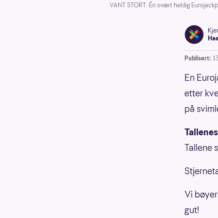
VANT STORT: Én svært heldig Eurojackpot
Kjer
Ha
Publisert:
1
En Euroj
etter kv
på svim
Tallenes
Tallene 
Stjerneta
Vi bøyer
gut!