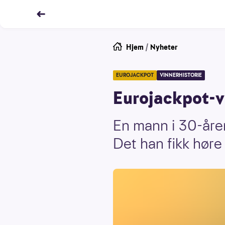
Hjem
/
Nyheter
EUROJACKPOT
VINNERHISTORIE
Eurojackpot-v
En mann i 30-årene
Det han fikk høre