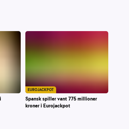
EUROJACKPOT
Spansk spiller vant 775 millioner
i
kroner i Eurojackpot