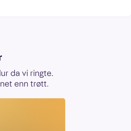
r
ur da vi ringte.
net enn trøtt.