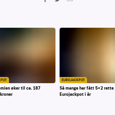
KPOT
EUROJACKPOT
mien øker til ca. 187
Så mange har fått 5+2 rette 
 kroner
Eurojackpot i år