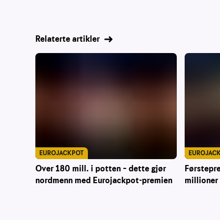
Relaterte artikler
EUROJACKPOT
EUROJAC
Over 180 mill. i potten – dette gjør
Førstepre
nordmenn med Eurojackpot-premien
millioner