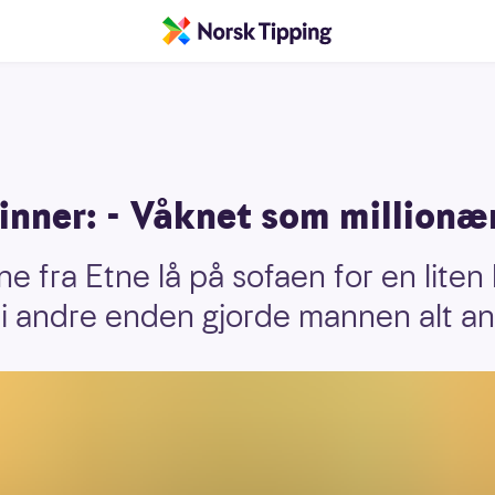
inner: - Våknet som millionæ
 fra Etne lå på sofaen for en liten l
 i andre enden gjorde mannen alt an