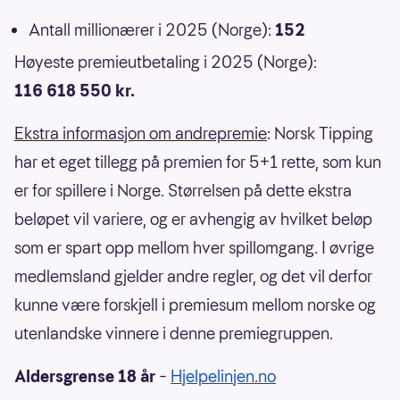
Antall millionærer i 2025 (Norge):
152
Høyeste premieutbetaling i 2025 (Norge):
116 618 550 kr.
Ekstra informasjon om andrepremie
: Norsk Tipping
har et eget tillegg på premien for 5+1 rette, som kun
er for spillere i Norge. Størrelsen på dette ekstra
beløpet vil variere, og er avhengig av hvilket beløp
som er spart opp mellom hver spillomgang. I øvrige
medlemsland gjelder andre regler, og det vil derfor
kunne være forskjell i premiesum mellom norske og
utenlandske vinnere i denne premiegruppen.
Aldersgrense 18 år
–
Hjelpelinjen.no