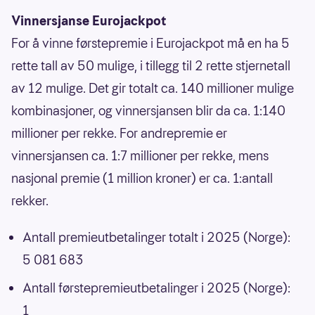
Vinnersjanse Eurojackpot
For å vinne førstepremie i Eurojackpot må en ha 5
rette tall av 50 mulige, i tillegg til 2 rette stjernetall
av 12 mulige. Det gir totalt ca. 140 millioner mulige
kombinasjoner, og vinnersjansen blir da ca. 1:140
millioner per rekke. For andrepremie er
vinnersjansen ca. 1:7 millioner per rekke, mens
nasjonal premie (1 million kroner) er ca. 1:antall
rekker.
Antall premieutbetalinger totalt i 2025 (Norge):
5 081 683
Antall førstepremieutbetalinger i 2025 (Norge):
1