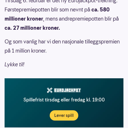
Tirsdag 6. februar er det ny Eurojackpot-trekning.
Førstepremiepotten blir som nevnt på
ca. 580
millioner kroner
, mens andrepremiepotten blir på
ca. 27 millioner kroner.
Og som vanlig har vi den nasjonale tilleggspremien
på 1 million kroner.
Lykke til!
Spillefrist tirsdag eller fredag kl. 19:00
Lever spill