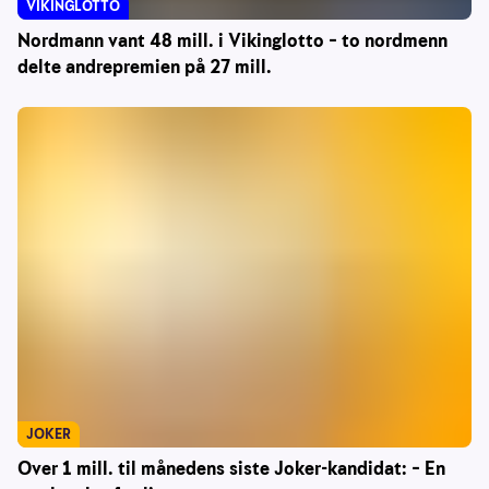
VIKINGLOTTO
Nordmann vant 48 mill. i Vikinglotto – to nordmenn
delte andrepremien på 27 mill.
JOKER
Over 1 mill. til månedens siste Joker-kandidat: – En