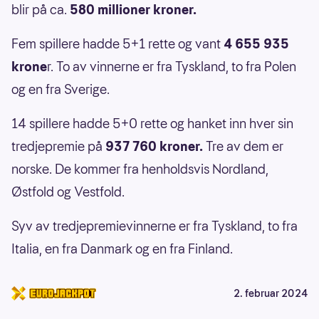
blir på ca.
580 millioner kroner.
Fem spillere hadde 5+1 rette og vant
4 655 935
krone
r. To av vinnerne er fra Tyskland, to fra Polen
og en fra Sverige.
14 spillere hadde 5+0 rette og hanket inn hver sin
tredjepremie på
937 760 kroner.
Tre av dem er
norske. De kommer fra henholdsvis Nordland,
Østfold og Vestfold.
Syv av tredjepremievinnerne er fra Tyskland, to fra
Italia, en fra Danmark og en fra Finland.
2. februar 2024