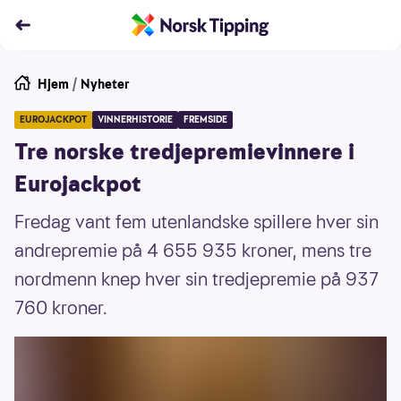
Hjem
/
Nyheter
EUROJACKPOT
VINNERHISTORIE
FREMSIDE
Tre norske tredjepremievinnere i
Eurojackpot
Fredag vant fem utenlandske spillere hver sin
andrepremie på 4 655 935 kroner, mens tre
nordmenn knep hver sin tredjepremie på 937
760 kroner.