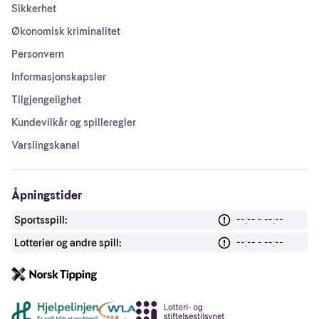
Sikkerhet
Økonomisk kriminalitet
Personvern
Informasjonskapsler
Tilgjengelighet
Kundevilkår og spilleregler
Varslingskanal
Åpningstider
Sportsspill:
--:-- - --:--
Lotterier og andre spill:
--:-- - --:--
Andre lenker