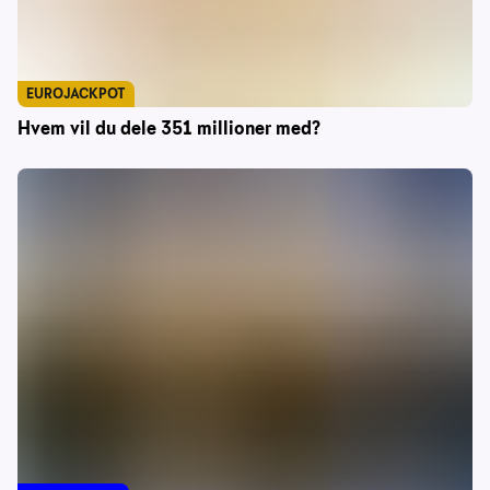
EUROJACKPOT
Hvem vil du dele 351 millioner med?