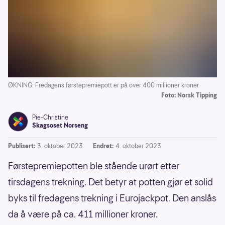
ØKNING: Fredagens førstepremiepott er på over 400 millioner kroner.
Foto: Norsk Tipping
Pie-Christine
Skagsoset Norseng
Publisert:
3. oktober 2023
Endret:
4. oktober 2023
Førstepremiepotten ble stående urørt etter
tirsdagens trekning. Det betyr at potten gjør et solid
byks til fredagens trekning i Eurojackpot. Den anslås
da å være på ca. 411 millioner kroner.