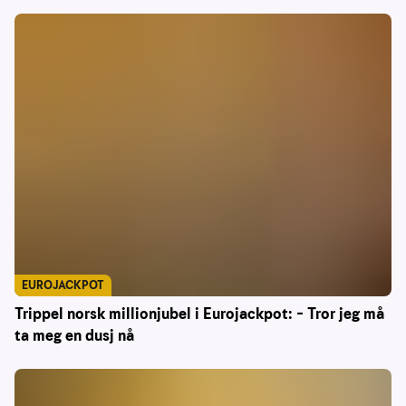
EUROJACKPOT
Trippel norsk millionjubel i Eurojackpot: – Tror jeg må
ta meg en dusj nå