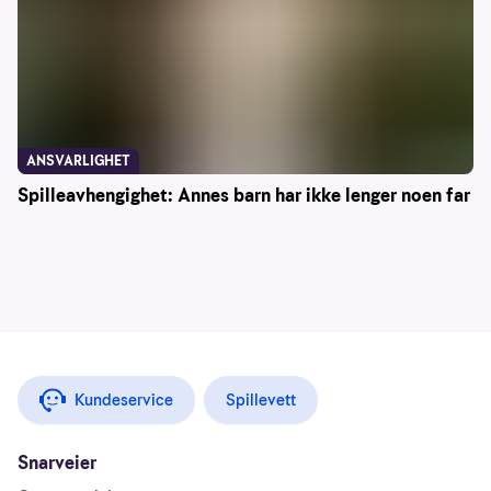
ANSVARLIGHET
Spilleavhengighet: Annes barn har ikke lenger noen far
Kundeservice
Spillevett
Snarveier