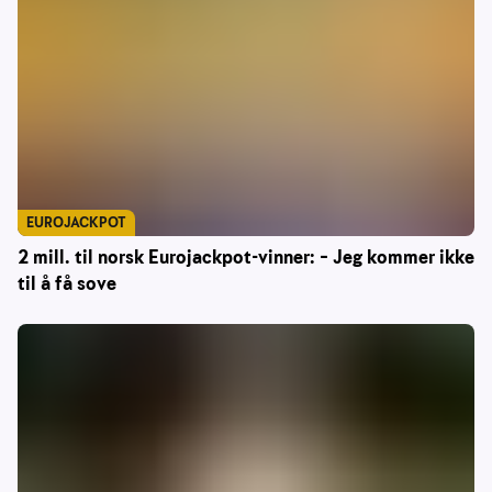
EUROJACKPOT
2 mill. til norsk Eurojackpot-vinner: – Jeg kommer ikke
til å få sove