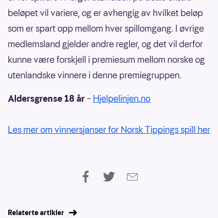
beløpet vil variere, og er avhengig av hvilket beløp
som er spart opp mellom hver spillomgang. I øvrige
medlemsland gjelder andre regler, og det vil derfor
kunne være forskjell i premiesum mellom norske og
utenlandske vinnere i denne premiegruppen.
Aldersgrense 18 år
–
Hjelpelinjen.no
Les mer om vinnersjanser for Norsk Tippings spill her
Relaterte artikler