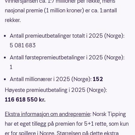
vinnersjansen ca. 1:7 millioner per rekke, mens
nasjonal premie (1 million kroner) er ca. 1:antall
rekker.
Antall premieutbetalinger totalt i 2025 (Norge):
5 081 683
Antall førstepremieutbetalinger i 2025 (Norge):
1
Antall millionærer i 2025 (Norge):
152
Høyeste premieutbetaling i 2025 (Norge):
116 618 550 kr.
Ekstra informasjon om andrepremie
: Norsk Tipping
har et eget tillegg på premien for 5+1 rette, som kun
er for spillere i Norge. Størrelsen på dette ekstra