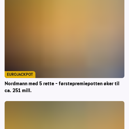
EUROJACKPOT
Nordmann med 5 rette – førstepremiepotten øker til
ca. 251 mill.