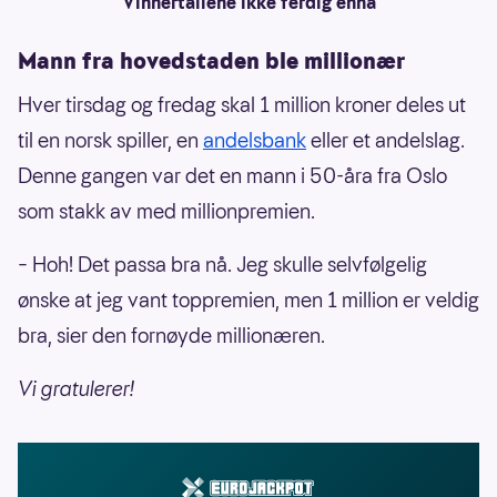
Vinnertallene ikke ferdig ennå
Mann fra hovedstaden ble millionær
Hver tirsdag og fredag skal 1 million kroner deles ut
til en norsk spiller, en
andelsbank
eller et andelslag.
Denne gangen var det en mann i 50-åra fra Oslo
som stakk av med millionpremien.
– Hoh! Det passa bra nå. Jeg skulle selvfølgelig
ønske at jeg vant toppremien, men 1 million er veldig
bra, sier den fornøyde millionæren.
Vi gratulerer!