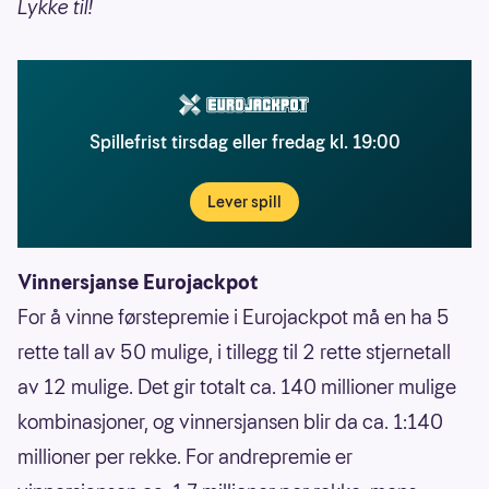
Lykke til!
Spillefrist tirsdag eller fredag kl. 19:00
Lever spill
Vinnersjanse Eurojackpot
For å vinne førstepremie i Eurojackpot må en ha 5
rette tall av 50 mulige, i tillegg til 2 rette stjernetall
av 12 mulige. Det gir totalt ca. 140 millioner mulige
kombinasjoner, og vinnersjansen blir da ca. 1:140
millioner per rekke. For andrepremie er