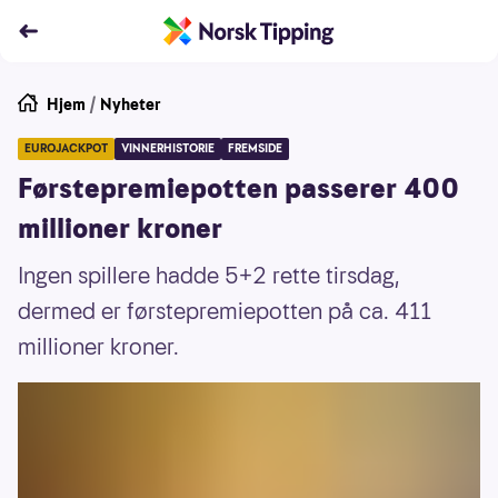
Hjem
/
Nyheter
EUROJACKPOT
VINNERHISTORIE
FREMSIDE
Førstepremiepotten passerer 400
millioner kroner
Ingen spillere hadde 5+2 rette tirsdag,
dermed er førstepremiepotten på ca. 411
millioner kroner.