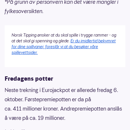
*På grunn av personvern kan det være mangler i
fylkesoversikten.
Norsk Tipping ønsker at du skal spille i trygge rammer - og
at det skal gi spenning og glede.
Er du imidlertid bekymret
for dine spillvaner, foreslår vi at du besøker våre
spillevettsider.
Fredagens potter
Neste trekning i Eurojackpot er allerede fredag 6.
oktober. Førstepremiepotten er da på
ca. 411 millioner kroner. Andrepremiepotten anslås
å være på ca. 19 millioner.