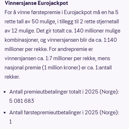
Vinnersjanse Eurojackpot
For å vinne førstepremie i Eurojackpot må en ha 5
rette tall av 50 mulige, i tillegg til 2 rette stjernetall
av 12 mulige. Det gir totalt ca. 140 millioner mulige
kombinasjoner, og vinnersjansen blir da ca. 1:140
millioner per rekke. For andrepremie er
vinnersjansen ca. 1:7 millioner per rekke, mens
nasjonal premie (1 million kroner) er ca. 1:antall
rekker.
Antall premieutbetalinger totalt i 2025 (Norge):
5 081 683
Antall førstepremieutbetalinger i 2025 (Norge):
1