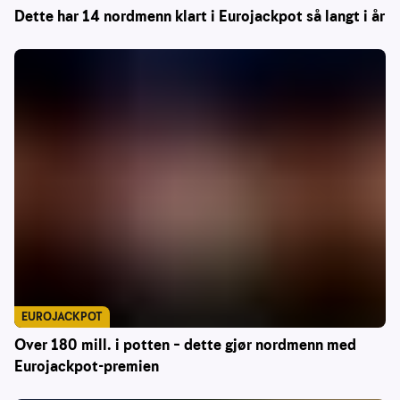
Dette har 14 nordmenn klart i Eurojackpot så langt i år
EUROJACKPOT
Over 180 mill. i potten – dette gjør nordmenn med
Eurojackpot-premien