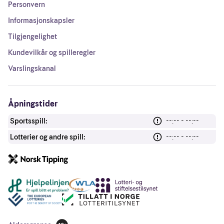
Personvern
Informasjonskapsler
Tilgjengelighet
Kundevilkår og spilleregler
Varslingskanal
Åpningstider
Sportsspill:
--:-- - --:--
Lotterier og andre spill:
--:-- - --:--
Andre lenker