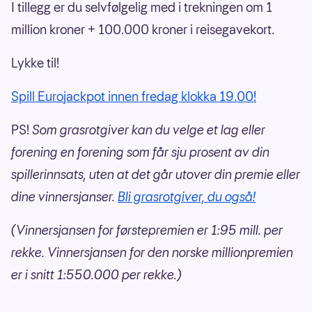
I tillegg er du selvfølgelig med i trekningen om 1
million kroner + 100.000 kroner i reisegavekort.
Lykke til!
Spill Eurojackpot innen fredag klokka 19.00!
PS!
Som grasrotgiver kan du velge et lag eller
forening en forening som får sju prosent av din
spillerinnsats, uten at det går utover din premie eller
dine vinnersjanser.
Bli grasrotgiver, du også!
(Vinnersjansen for førstepremien er 1:95 mill. per
rekke. Vinnersjansen for den norske millionpremien
er i snitt 1:550.000 per rekke.)