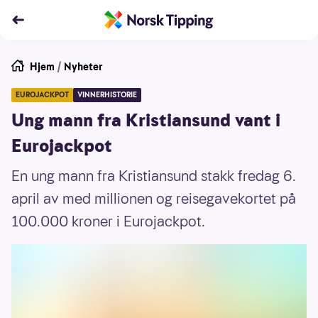
Hjem
/
Nyheter
EUROJACKPOT
VINNERHISTORIE
Ung mann fra Kristiansund vant i
Eurojackpot
En ung mann fra Kristiansund stakk fredag 6.
april av med millionen og reisegavekortet på
100.000 kroner i Eurojackpot.