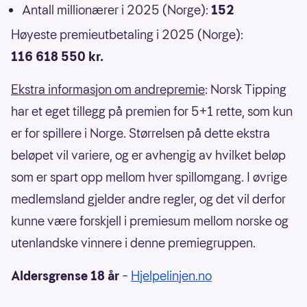
Antall millionærer i 2025 (Norge):
152
Høyeste premieutbetaling i 2025 (Norge):
116 618 550 kr.
Ekstra informasjon om andrepremie
: Norsk Tipping
har et eget tillegg på premien for 5+1 rette, som kun
er for spillere i Norge. Størrelsen på dette ekstra
beløpet vil variere, og er avhengig av hvilket beløp
som er spart opp mellom hver spillomgang. I øvrige
medlemsland gjelder andre regler, og det vil derfor
kunne være forskjell i premiesum mellom norske og
utenlandske vinnere i denne premiegruppen.
Aldersgrense 18 år
–
Hjelpelinjen.no