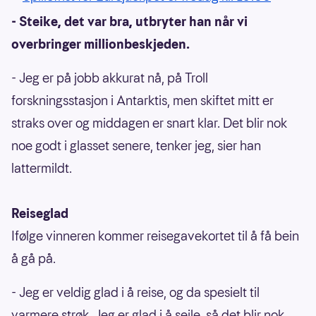
- Steike, det var bra, utbryter han når vi
overbringer millionbeskjeden.
- Jeg er på jobb akkurat nå, på Troll
forskningsstasjon i Antarktis, men skiftet mitt er
straks over og middagen er snart klar. Det blir nok
noe godt i glasset senere, tenker jeg, sier han
lattermildt.
Reiseglad
Ifølge vinneren kommer reisegavekortet til å få bein
å gå på.
- Jeg er veldig glad i å reise, og da spesielt til
varmere strøk. Jeg er glad i å seile, så det blir nok