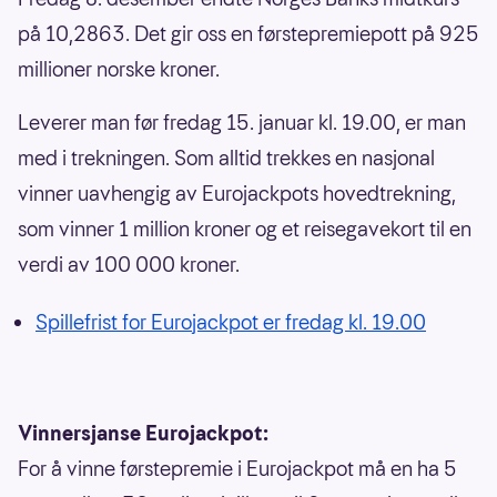
på 10,2863. Det gir oss en førstepremiepott på 925
millioner norske kroner.
Leverer man før fredag 15. januar kl. 19.00, er man
med i trekningen. Som alltid trekkes en nasjonal
vinner uavhengig av Eurojackpots hovedtrekning,
som vinner 1 million kroner og et reisegavekort til en
verdi av 100 000 kroner.
Spillefrist for Eurojackpot er fredag kl. 19.00
Vinnersjanse Eurojackpot:
For å vinne førstepremie i Eurojackpot må en ha 5