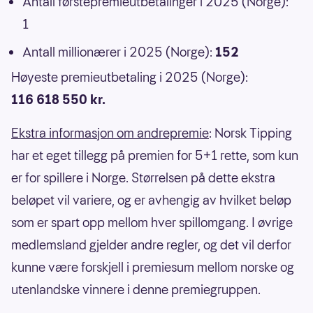
Antall førstepremieutbetalinger i 2025 (Norge):
1
Antall millionærer i 2025 (Norge):
152
Høyeste premieutbetaling i 2025 (Norge):
116 618 550 kr.
Ekstra informasjon om andrepremie
: Norsk Tipping
har et eget tillegg på premien for 5+1 rette, som kun
er for spillere i Norge. Størrelsen på dette ekstra
beløpet vil variere, og er avhengig av hvilket beløp
som er spart opp mellom hver spillomgang. I øvrige
medlemsland gjelder andre regler, og det vil derfor
kunne være forskjell i premiesum mellom norske og
utenlandske vinnere i denne premiegruppen.