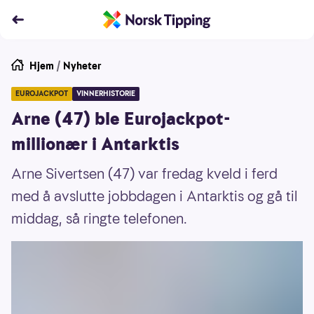
Hjem
/
Nyheter
EUROJACKPOT
VINNERHISTORIE
Arne (47) ble Eurojackpot-
millionær i Antarktis
Arne Sivertsen (47) var fredag kveld i ferd
med å avslutte jobbdagen i Antarktis og gå til
middag, så ringte telefonen.