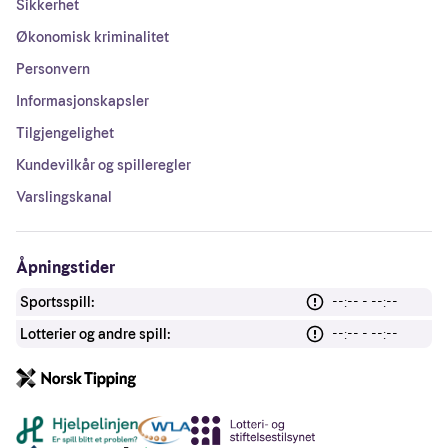
Sikkerhet
Økonomisk kriminalitet
Personvern
Informasjonskapsler
Tilgjengelighet
Kundevilkår og spilleregler
Varslingskanal
Åpningstider
Sportsspill:
--:-- - --:--
Lotterier og andre spill:
--:-- - --:--
Andre lenker