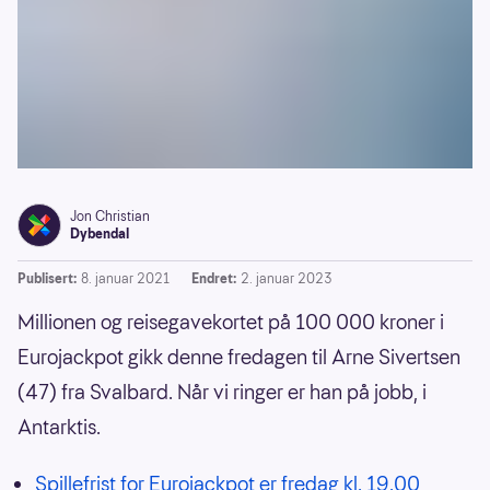
Jon Christian
Dybendal
Publisert:
8. januar 2021
Endret:
2. januar 2023
Millionen og reisegavekortet på 100 000 kroner i
Eurojackpot gikk denne fredagen til Arne Sivertsen
(47) fra Svalbard. Når vi ringer er han på jobb, i
Antarktis.
Spillefrist for Eurojackpot er fredag kl. 19.00