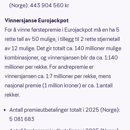
(Norge): 443 904 560 kr
Vinnersjanse Eurojackpot
For å vinne førstepremie i Eurojackpot må en ha 5
rette tall av 50 mulige, i tillegg til 2 rette stjernetall
av 12 mulige. Det gir totalt ca. 140 millioner mulige
kombinasjoner, og vinnersjansen blir da ca. 1:140
millioner per rekke. For andrepremie er
vinnersjansen ca. 1:7 millioner per rekke, mens
nasjonal premie (1 million kroner) er ca. 1:antall
rekker.
Antall premieutbetalinger totalt i 2025 (Norge):
5 081 683