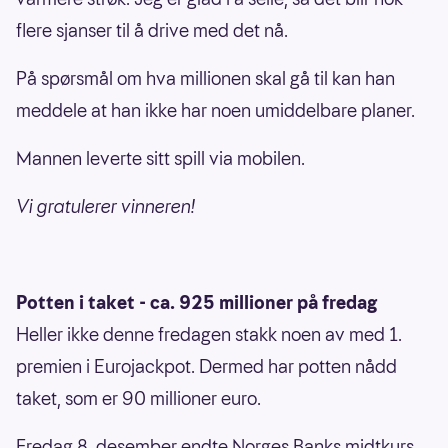
flere sjanser til å drive med det nå.
På spørsmål om hva millionen skal gå til kan han
meddele at han ikke har noen umiddelbare planer.
Mannen leverte sitt spill via mobilen.
Vi gratulerer vinneren!
Potten i taket - ca. 925 millioner på fredag
Heller ikke denne fredagen stakk noen av med 1.
premien i Eurojackpot. Dermed har potten nådd
taket, som er 90 millioner euro.
Fredag 8. desember endte Norges Banks midtkurs