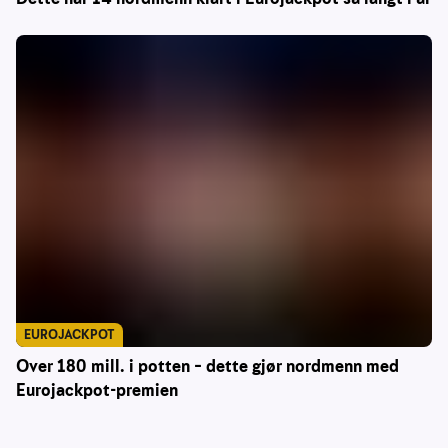
EUROJACKPOT
Over 180 mill. i potten – dette gjør nordmenn med
Eurojackpot-premien