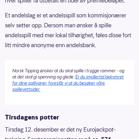
hver spiller få utbetalt en tidel av premiebeløpet.
Et andelslag er et andelsspill som kommisjonærer
selv setter opp. Dersom man ønsker å spille
andelsspill med mer lokal tilhørighet, føles disse fort
litt mindre anonyme enn andelsbank.
Norsk Tipping ønsker at du skal spille i trygge rammer - og
at det skal gi spenning og glede.
Er du imidlertid bekymret
for dine spillvaner, foreslår vi at du besøker våre
spillevettsider.
Tirsdagens potter
Tirsdag 12. desember er det ny Eurojackpot-