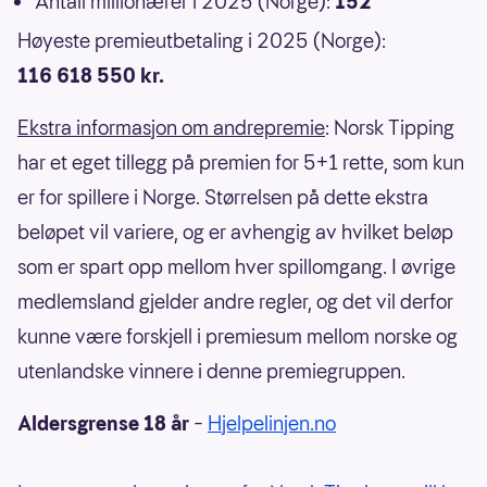
Antall millionærer i 2025 (Norge):
152
Høyeste premieutbetaling i 2025 (Norge):
116 618 550 kr.
Ekstra informasjon om andrepremie
: Norsk Tipping
har et eget tillegg på premien for 5+1 rette, som kun
er for spillere i Norge. Størrelsen på dette ekstra
beløpet vil variere, og er avhengig av hvilket beløp
som er spart opp mellom hver spillomgang. I øvrige
medlemsland gjelder andre regler, og det vil derfor
kunne være forskjell i premiesum mellom norske og
utenlandske vinnere i denne premiegruppen.
Aldersgrense 18 år
–
Hjelpelinjen.no