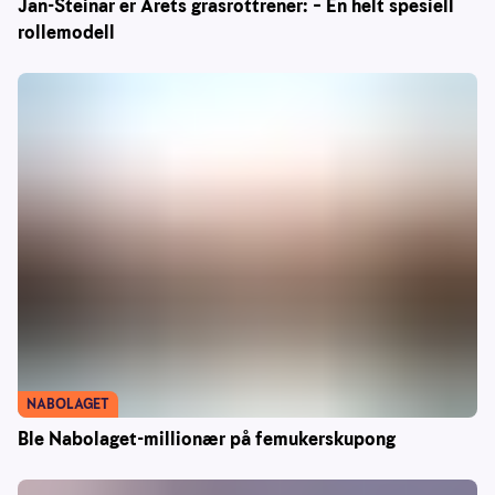
Jan-Steinar er Årets grasrottrener: – En helt spesiell
rollemodell
NABOLAGET
Ble Nabolaget-millionær på femukerskupong