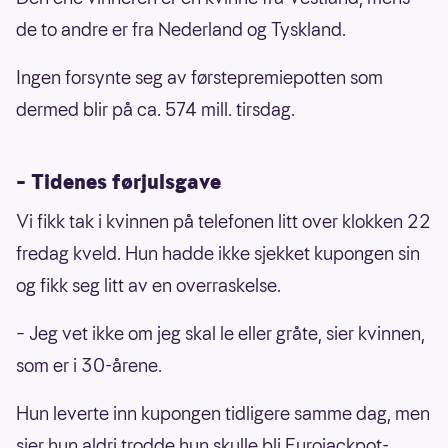
de to andre er fra Nederland og Tyskland.
Ingen forsynte seg av førstepremiepotten som
dermed blir på ca. 574 mill. tirsdag.
– Tidenes førjulsgave
Vi fikk tak i kvinnen på telefonen litt over klokken 22
fredag kveld. Hun hadde ikke sjekket kupongen sin
og fikk seg litt av en overraskelse.
– Jeg vet ikke om jeg skal le eller gråte, sier kvinnen,
som er i 30-årene.
Hun leverte inn kupongen tidligere samme dag, men
sier hun aldri trodde hun skulle bli Eurojackpot-