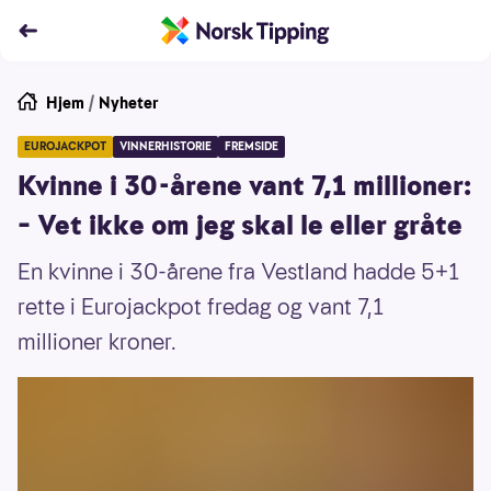
Hjem
/
Nyheter
EUROJACKPOT
VINNERHISTORIE
FREMSIDE
Kvinne i 30-årene vant 7,1 millioner:
– Vet ikke om jeg skal le eller gråte
En kvinne i 30-årene fra Vestland hadde 5+1
rette i Eurojackpot fredag og vant 7,1
millioner kroner.