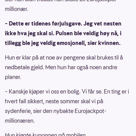
millionær.
– Dette er tidenes førjulsgave. Jeg vet nesten
ikke hva jeg skal si. Pulsen ble veldig høy nå, i
tillegg ble jeg veldig emosjonell, sier kvinnen.
Hun er klar på at noe av pengene skal brukes til å
nedbetale gjeld. Men hun har også noen andre
planer.
– Kanskje kjøper vi oss en bolig. Vi får se. En ting er i
hvert fall sikkert, neste sommer skal vi på
sydenferie, sier den nybakte Eurojackpot-
millionæren.
Hun kjøpte kupongen på mobilen.