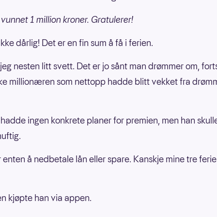
vunnet 1 million kroner. Gratulerer!
ikke dårlig! Det er en fin sum å få i ferien.
jeg nesten litt svett. Det er jo sånt man drømmer om, fort
ke millionæren som nettopp hadde blitt vekket fra drø
adde ingen konkrete planer for premien, men han skull
uftig.
r enten å nedbetale lån eller spare. Kanskje mine tre ferie
 kjøpte han via appen.