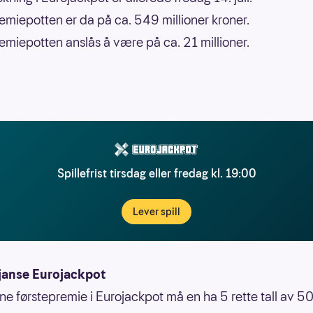
emiepotten er da på ca. 549 millioner kroner.
miepotten anslås å være på ca. 21 millioner.
Spillefrist tirsdag eller fredag kl. 19:00
Lever spill
janse Eurojackpot
nne førstepremie i Eurojackpot må en ha 5 rette tall av 50