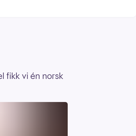
l fikk vi én norsk