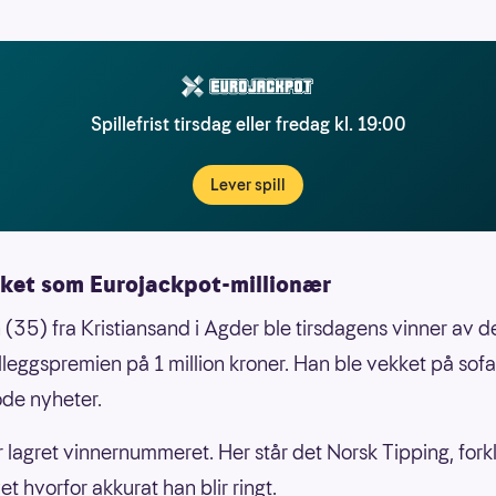
Spillefrist tirsdag eller fredag kl. 19:00
Lever spill
kket som Eurojackpot-millionær
(35) fra Kristiansand i Agder ble tirsdagens vinner av d
illeggspremien på 1 million kroner. Han ble vekket på so
de nyheter.
r lagret vinnernummeret. Her står det Norsk Tipping, fork
et hvorfor akkurat han blir ringt.