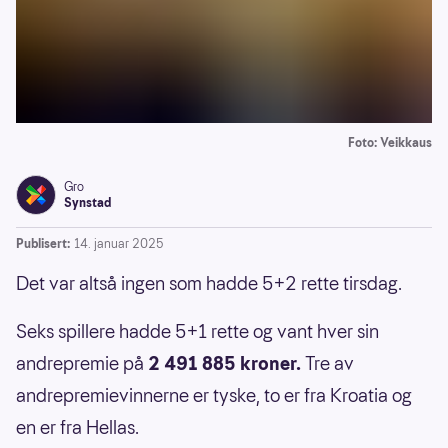
Foto: Veikkaus
Gro
Synstad
Publisert:
14. januar 2025
Det var altså ingen som hadde 5+2 rette tirsdag.
Seks spillere hadde 5+1 rette og vant hver sin
andrepremie på
2 491 885 kroner.
Tre av
andrepremievinnerne er tyske, to er fra Kroatia og
en er fra Hellas.