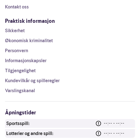
Kontakt oss
Praktisk informasjon
Sikkerhet
Økonomisk kriminalitet
Personvern
Informasjonskapsler
Tilgjengelighet
Kundevilkår og spilleregler
Varslingskanal
Åpningstider
Sportsspill:
--:-- - --:--
Lotterier og andre spill:
--:-- - --:--