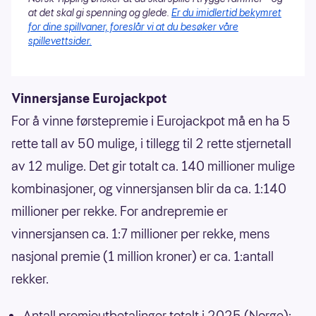
at det skal gi spenning og glede.
Er du imidlertid bekymret
for dine spillvaner, foreslår vi at du besøker våre
spillevettsider.
Vinnersjanse Eurojackpot
For å vinne førstepremie i Eurojackpot må en ha 5
rette tall av 50 mulige, i tillegg til 2 rette stjernetall
av 12 mulige. Det gir totalt ca. 140 millioner mulige
kombinasjoner, og vinnersjansen blir da ca. 1:140
millioner per rekke. For andrepremie er
vinnersjansen ca. 1:7 millioner per rekke, mens
nasjonal premie (1 million kroner) er ca. 1:antall
rekker.
Antall premieutbetalinger totalt i 2025 (Norge):