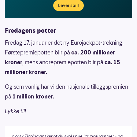
Lever spill
Fredagens potter
Fredag 17. januar er det ny Eurojackpot-trekning.
Førstepremiepotten blir på
ca. 200 millioner
kroner
, mens andrepremiepotten blir på
ca. 15
millioner kroner.
Og som vanlig har vi den nasjonale tilleggspremien
på
1 million kroner.
Lykke til!
Norsk Tipping ønsker at du skal spille i trygge rammer - og