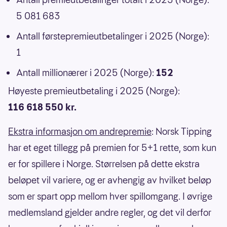
5 081 683
Antall førstepremieutbetalinger i 2025 (Norge):
1
Antall millionærer i 2025 (Norge):
152
Høyeste premieutbetaling i 2025 (Norge):
116 618 550 kr.
Ekstra informasjon om andrepremie
: Norsk Tipping
har et eget tillegg på premien for 5+1 rette, som kun
er for spillere i Norge. Størrelsen på dette ekstra
beløpet vil variere, og er avhengig av hvilket beløp
som er spart opp mellom hver spillomgang. I øvrige
medlemsland gjelder andre regler, og det vil derfor