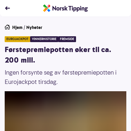
Hjem
/
Nyheter
EUROJACKPOT
VINNERHISTORIE
FREMSIDE
Førstepremiepotten øker til ca.
200 mill.
Ingen forsynte seg av førstepremiepotten i
Eurojackpot tirsdag.