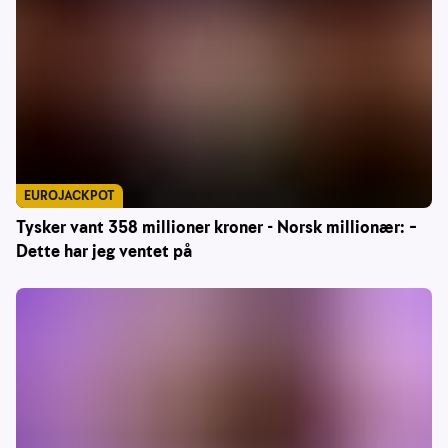
EUROJACKPOT
Tysker vant 358 millioner kroner - Norsk millionær: –
Dette har jeg ventet på