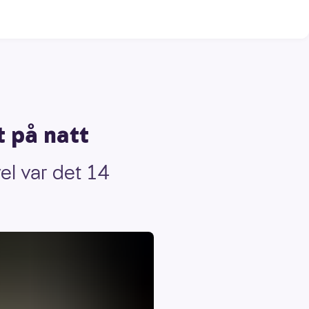
t på natt
el var det 14