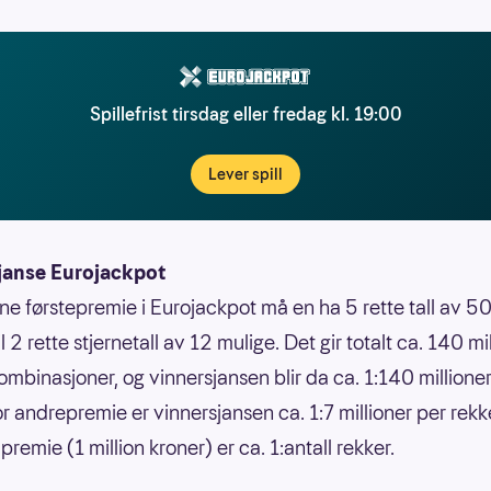
Spillefrist tirsdag eller fredag kl. 19:00
Lever spill
janse Eurojackpot
nne førstepremie i Eurojackpot må en ha 5 rette tall av 50
 til 2 rette stjernetall av 12 mulige. Det gir totalt ca. 140 mi
ombinasjoner, og vinnersjansen blir da ca. 1:140 millione
or andrepremie er vinnersjansen ca. 1:7 millioner per rek
premie (1 million kroner) er ca. 1:antall rekker.