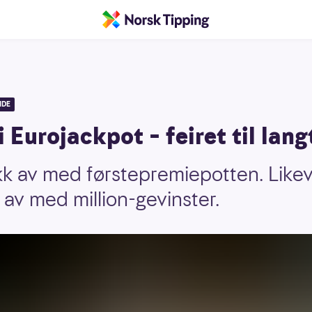
IDE
i Eurojackpot – feiret til lang
akk av med førstepremiepotten. Likev
 av med million-gevinster.