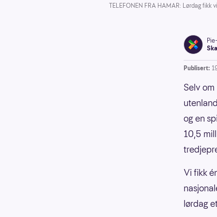
TELEFONEN FRA HAMAR: Lørdag fikk vi 
Pie
Ska
Publisert:
1
Selv om 
utenland
og en sp
10,5 mill
tredjepr
Vi fikk 
nasjonal
lørdag e