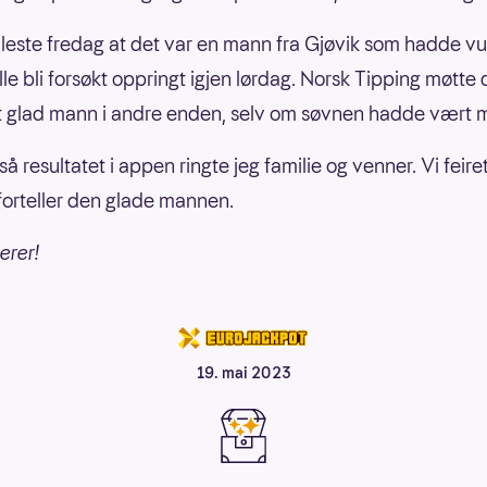
este fredag at det var en mann fra Gjøvik som hadde v
ille bli forsøkt oppringt igjen lørdag. Norsk Tipping møtt
 glad mann i andre enden, selv om søvnen hadde vært m
så resultatet i appen ringte jeg familie og venner. Vi feiret 
 forteller den glade mannen.
erer!
19. mai 2023