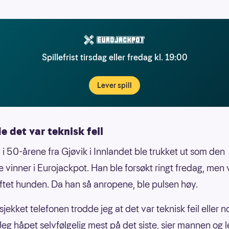
Spillefrist tirsdag eller fredag kl. 19:00
Lever spill
e det var teknisk feil
i 50-årene fra Gjøvik i Innlandet ble trukket ut som den
e vinner i Eurojackpot. Han ble forsøkt ringt fredag, men 
uftet hunden. Da han så anropene, ble pulsen høy.
sjekket telefonen trodde jeg at det var teknisk feil eller n
Jeg håpet selvfølgelig mest på det siste, sier mannen og le