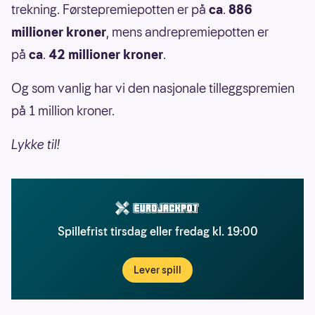
trekning. Førstepremiepotten er på
ca
.
886
millioner kroner
, mens andrepremiepotten er
på
ca
.
42 millioner kroner
.
Og som vanlig har vi den nasjonale tilleggspremien
på 1 million kroner.
Lykke til!
Spillefrist tirsdag eller fredag kl. 19:00
Lever spill