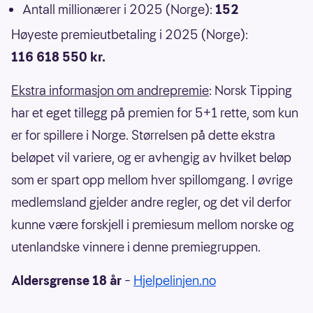
Antall millionærer i 2025 (Norge):
152
Høyeste premieutbetaling i 2025 (Norge):
116 618 550 kr.
Ekstra informasjon om andrepremie
: Norsk Tipping
har et eget tillegg på premien for 5+1 rette, som kun
er for spillere i Norge. Størrelsen på dette ekstra
beløpet vil variere, og er avhengig av hvilket beløp
som er spart opp mellom hver spillomgang. I øvrige
medlemsland gjelder andre regler, og det vil derfor
kunne være forskjell i premiesum mellom norske og
utenlandske vinnere i denne premiegruppen.
Aldersgrense 18 år
–
Hjelpelinjen.no