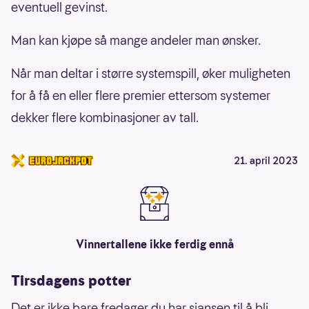
eventuell gevinst.
Man kan kjøpe så mange andeler man ønsker.
Når man deltar i større systemspill, øker muligheten
for å få en eller flere premier ettersom systemer
dekker flere kombinasjoner av tall.
21. april 2023
Vinnertallene ikke ferdig ennå
Tirsdagens potter
Det er ikke bare fredager du har sjansen til å bli