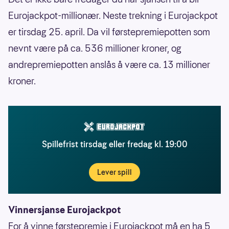
Eurojackpot-millionær. Neste trekning i Eurojackpot
er tirsdag 25. april. Da vil førstepremiepotten som
nevnt være på ca. 536 millioner kroner, og
andrepremiepotten anslås å være ca. 13 millioner
kroner.
Spillefrist tirsdag eller fredag kl. 19:00
Lever spill
Vinnersjanse Eurojackpot
For å vinne førstepremie i Eurojackpot må en ha 5