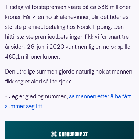
Tirsdag vil førstepremien være på ca 536 millioner
kroner. Får vi en norsk alenevinner, blir det tidenes
største premieutbetaling hos Norsk Tipping. Den
hittil største premieutbetalingen fikk vi for snart tre
år siden. 26. juni i 2020 vant nemlig en norsk spiller
485,1 millioner kroner.
Den utrolige summen gjorde naturlig nok at mannen
fikk seg et aldri så lite sjokk.
– Jeg er glad og nummen,
sa mannen etter å ha fått
summet seg litt.