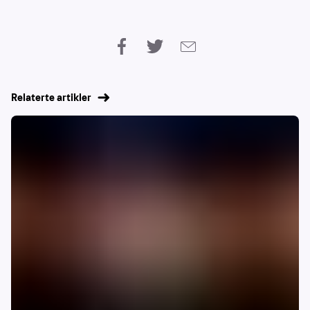
Relaterte artikler