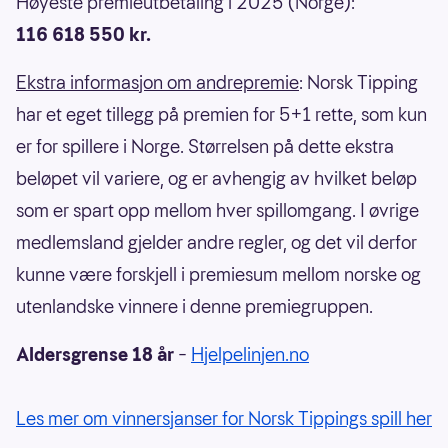
Høyeste premieutbetaling i 2025 (Norge):
116 618 550 kr.
Ekstra informasjon om andrepremie
: Norsk Tipping
har et eget tillegg på premien for 5+1 rette, som kun
er for spillere i Norge. Størrelsen på dette ekstra
beløpet vil variere, og er avhengig av hvilket beløp
som er spart opp mellom hver spillomgang. I øvrige
medlemsland gjelder andre regler, og det vil derfor
kunne være forskjell i premiesum mellom norske og
utenlandske vinnere i denne premiegruppen.
Aldersgrense 18 år
–
Hjelpelinjen.no
Les mer om vinnersjanser for Norsk Tippings spill her