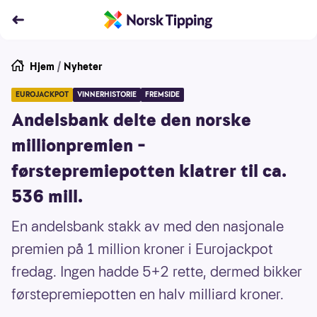
Hjem
/
Nyheter
EUROJACKPOT
VINNERHISTORIE
FREMSIDE
Andelsbank delte den norske
millionpremien –
førstepremiepotten klatrer til ca.
536 mill.
En andelsbank stakk av med den nasjonale
premien på 1 million kroner i Eurojackpot
fredag. Ingen hadde 5+2 rette, dermed bikker
førstepremiepotten en halv milliard kroner.